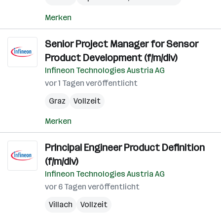
Merken
Senior Project Manager for Sensor
Product Development (f/m/div)
Infineon Technologies Austria AG
vor 1 Tagen veröffentlicht
Graz
Vollzeit
Merken
Principal Engineer Product Definition
(f/m/div)
Infineon Technologies Austria AG
vor 6 Tagen veröffentlicht
Villach
Vollzeit