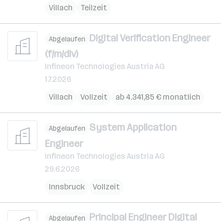
Villach
Teilzeit
Digital Verification Engineer
Abgelaufen
(f/m/div)
Infineon Technologies Austria AG
1.7.2026
Villach
Vollzeit
ab 4.341,85 € monatlich
System Application
Abgelaufen
Engineer
Infineon Technologies Austria AG
29.6.2026
Innsbruck
Vollzeit
Principal Engineer Digital
Abgelaufen