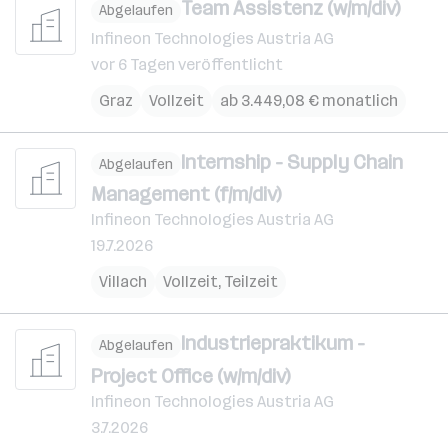
Team Assistenz (w/m/div)
Abgelaufen
Infineon Technologies Austria AG
vor 6 Tagen veröffentlicht
Graz
Vollzeit
ab 3.449,08 € monatlich
Internship - Supply Chain
Abgelaufen
Management (f/m/div)
Infineon Technologies Austria AG
19.7.2026
Villach
Vollzeit, Teilzeit
Industriepraktikum -
Abgelaufen
Project Office (w/m/div)
Infineon Technologies Austria AG
3.7.2026