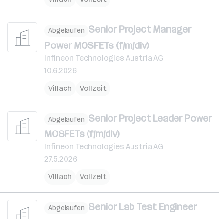
Senior Project Manager
Abgelaufen
Power MOSFETs (f/m/div)
Infineon Technologies Austria AG
10.6.2026
Villach
Vollzeit
Senior Project Leader Power
Abgelaufen
MOSFETs (f/m/div)
Infineon Technologies Austria AG
27.5.2026
Villach
Vollzeit
Senior Lab Test Engineer
Abgelaufen