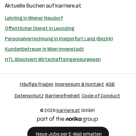
Aktuelle Suchen auf
karriere.at
Lehrling in Wiener Neudorf
Öffentlicher Dienst in Leonding
Personalverrechnung in Klagenfurt Land (Bezirk)
Kundenbetreuer in Wien Innenstadt
HTL Absolvent Wirtschaftsingenieurwesen
Häufige Fragen
Impressum & Kontakt
AGB
Datenschutz
Barrierefreiheit
Code of Conduct
© 2026
karriere.at
GmbH
Neue Jobs per E-Mail erhalten