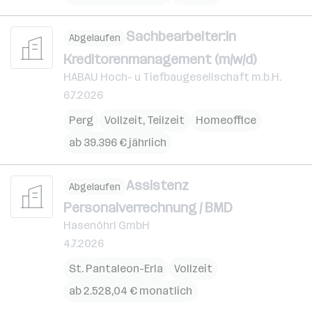
Sachbearbeiter:in
Abgelaufen
Kreditorenmanagement (m/w/d)
HABAU Hoch- u Tiefbaugesellschaft m.b.H.
6.7.2026
Perg
Vollzeit, Teilzeit
Homeoffice
ab 39.396 € jährlich
Assistenz
Abgelaufen
Personalverrechnung / BMD
Hasenöhrl GmbH
4.7.2026
St. Pantaleon-Erla
Vollzeit
ab 2.528,04 € monatlich