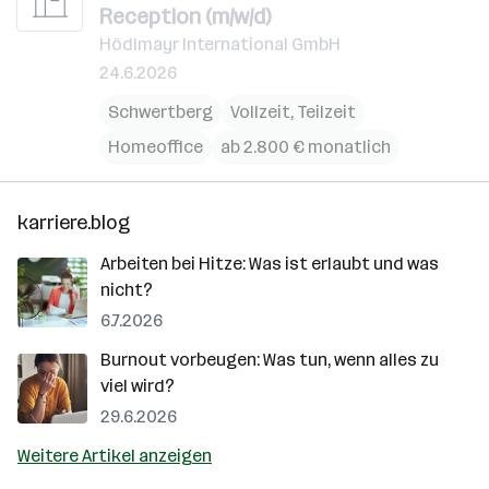
Reception (m/w/d)
Hödlmayr International GmbH
24.6.2026
Schwertberg
Vollzeit, Teilzeit
Homeoffice
ab 2.800 € monatlich
karriere.blog
Arbeiten bei Hitze: Was ist erlaubt und was
nicht?
6.7.2026
Burnout vorbeugen: Was tun, wenn alles zu
viel wird?
29.6.2026
Weitere Artikel anzeigen