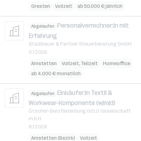
Gresten
Vollzeit
ab 50.000 € jährlich
Personalverrechner:in mit
Abgelaufen
Erfahrung
Stadlbauer & Partner Steuerberatung GmbH
11.7.2026
Amstetten
Vollzeit, Teilzeit
Homeoffice
ab 4.000 € monatlich
Einkäufer:in Textil &
Abgelaufen
Workwear-Komponente (w/m/d)
Ötscher-Berufskleidung Götzl Gesellschaft
m.b.H.
8.7.2026
Amstetten (Bezirk)
Vollzeit