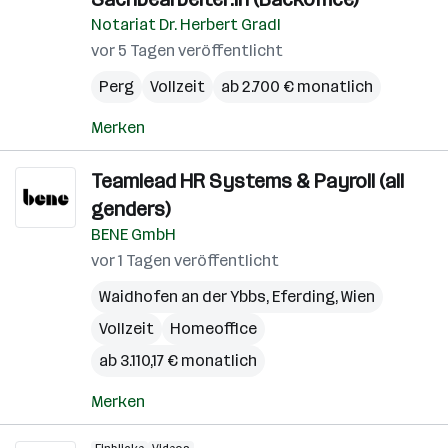
Notariat Dr. Herbert Gradl
vor 5 Tagen veröffentlicht
Perg
Vollzeit
ab 2.700 € monatlich
Merken
Teamlead HR Systems & Payroll (all
genders)
BENE GmbH
vor 1 Tagen veröffentlicht
Waidhofen an der Ybbs
,
Eferding
,
Wien
Vollzeit
Homeoffice
ab 3.110,17 € monatlich
Merken