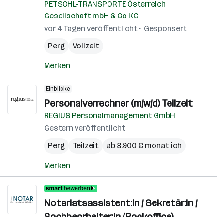
PETSCHL-TRANSPORTE Österreich
Gesellschaft mbH & Co KG
vor 4 Tagen veröffentlicht
Gesponsert
Perg
Vollzeit
Merken
Einblicke
Personalverrechner (m/w/d) Teilzeit
REGIUS Personalmanagement GmbH
Gestern veröffentlicht
Perg
Teilzeit
ab 3.900 € monatlich
Merken
Notariatsassistent:in / Sekretär:in /
Sachbearbeiter:in (Backoffice)