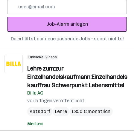
E-
Mail-
Adresse
Job-Alarm anlegen
Du erhältst nur neue passende Jobs – sonst nichts!
Einblicke
Videos
Lehre zum:zur
Einzelhandelskaufmann:Einzelhandels
kauffrau Schwerpunkt Lebensmittel
Billa AG
vor 5 Tagen veröffentlicht
Katsdorf
Lehre
1.350 € monatlich
Merken