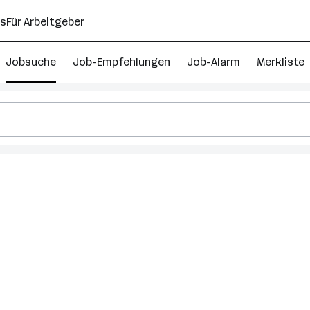
ns
Für Arbeitgeber
Jobsuche
Job-Empfehlungen
Job-Alarm
Merkliste