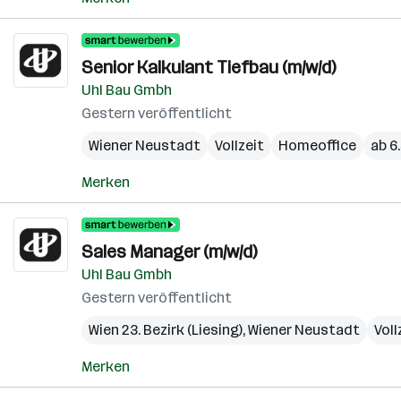
Senior Kalkulant Tiefbau (m/w/d)
Uhl Bau Gmbh
Gestern veröffentlicht
Wiener Neustadt
Vollzeit
Homeoffice
ab 6
Merken
Sales Manager (m/w/d)
Uhl Bau Gmbh
Gestern veröffentlicht
Wien 23. Bezirk (Liesing)
,
Wiener Neustadt
Voll
Merken