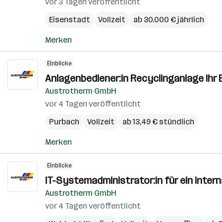
vor 3 Tagen veröffentlicht
Eisenstadt
Vollzeit
ab 30.000 € jährlich
Merken
Einblicke
Anlagenbediener:in Recyclinganlage Ihr 
Austrotherm GmbH
vor 4 Tagen veröffentlicht
Purbach
Vollzeit
ab 13,49 € stündlich
Merken
Einblicke
IT-Systemadministrator:in für ein inter
Austrotherm GmbH
vor 4 Tagen veröffentlicht