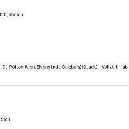
0 € jährlich
z
,
St. Pölten
,
Wien
,
Eisenstadt
,
Salzburg (Stadt)
Vollzeit
ab 
tlich