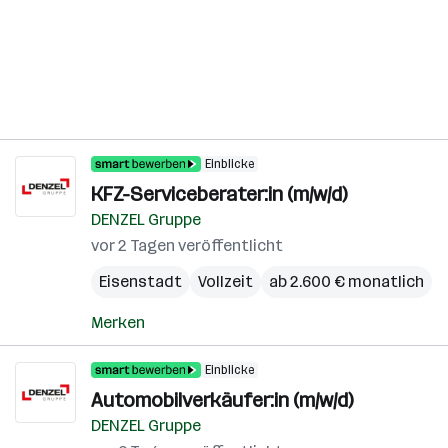
Einblicke
KFZ-Serviceberater:in (m/w/d)
DENZEL Gruppe
vor 2 Tagen veröffentlicht
Eisenstadt
Vollzeit
ab 2.600 € monatlich
Merken
Einblicke
Automobilverkäufer:in (m/w/d)
DENZEL Gruppe