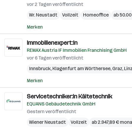
vor 2 Tagen veröffentlicht
Wr. Neustadt
Vollzeit
Homeoffice
ab 50.00
Merken
Immobilienexpert:in
REMAX Austria IF Immobilien Franchising GmbH
vor 6 Tagen veröffentlicht
Innsbruck
,
Klagenfurt am Wörthersee
,
Graz
,
Lin
Merken
Servicetechniker:in Kältetechnik
EQUANS Gebäudetechnik GmbH
Gestern veröffentlicht
Wiener Neustadt
Vollzeit
ab 2.947,89 € mona