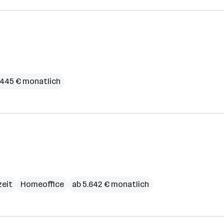
.445 € monatlich
zeit
Homeoffice
ab 5.642 € monatlich