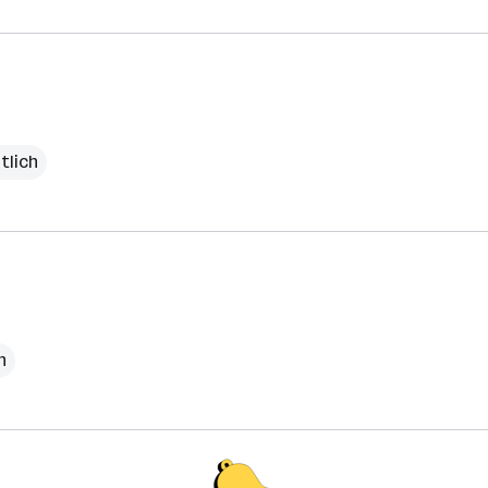
tlich
h