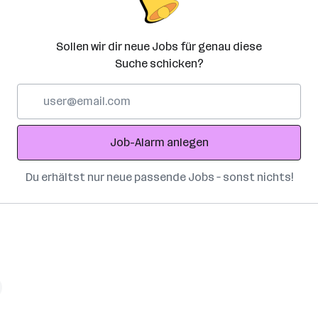
Sollen wir dir neue Jobs für genau diese
Suche schicken?
E-
Mail-
Adresse
Job-Alarm anlegen
Du erhältst nur neue passende Jobs – sonst nichts!