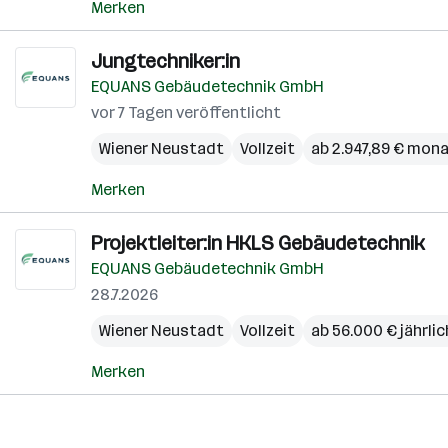
Merken
Jungtechniker:in
EQUANS Gebäudetechnik GmbH
vor 7 Tagen veröffentlicht
Wiener Neustadt
Vollzeit
ab 2.947,89 € mona
Merken
Projektleiter:in HKLS Gebäudetechnik
EQUANS Gebäudetechnik GmbH
28.7.2026
Wiener Neustadt
Vollzeit
ab 56.000 € jährlic
Merken