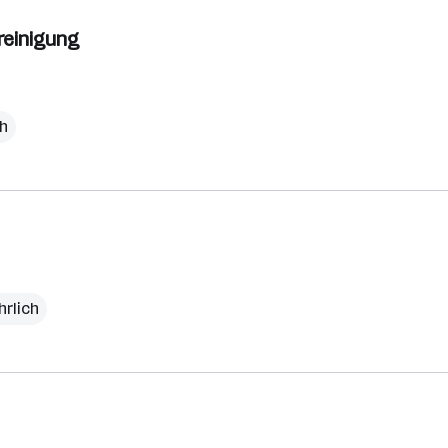
reinigung
ch
hrlich