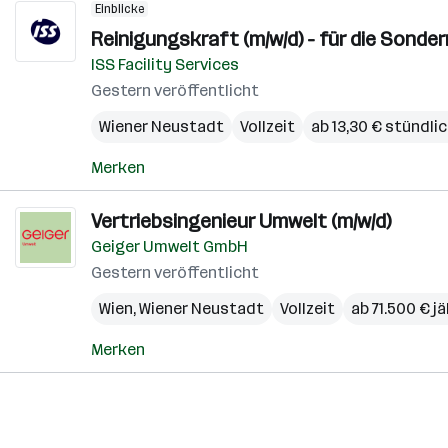
Einblicke
Reinigungskraft (m/w/d) - für die Sonder
ISS Facility Services
Gestern veröffentlicht
Wiener Neustadt
Vollzeit
ab 13,30 € stündli
Merken
Vertriebsingenieur Umwelt (m/w/d)
Geiger Umwelt GmbH
Gestern veröffentlicht
Wien
,
Wiener Neustadt
Vollzeit
ab 71.500 € jä
Merken