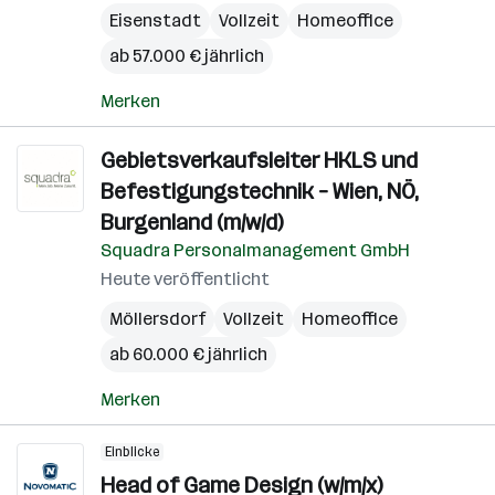
Eisenstadt
Vollzeit
Homeoffice
ab 57.000 € jährlich
Merken
Gebietsverkaufsleiter HKLS und
Befestigungstechnik – Wien, NÖ,
Burgenland (m/w/d)
Squadra Personalmanagement GmbH
Heute veröffentlicht
Möllersdorf
Vollzeit
Homeoffice
ab 60.000 € jährlich
Merken
Einblicke
Head of Game Design (w/m/x)