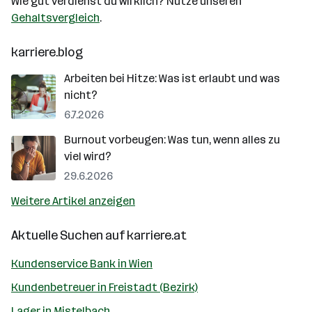
Wie gut verdienst du wirklich? Nutze unseren
Gehaltsvergleich
.
karriere.blog
Arbeiten bei Hitze: Was ist erlaubt und was
nicht?
6.7.2026
Burnout vorbeugen: Was tun, wenn alles zu
viel wird?
29.6.2026
Weitere Artikel anzeigen
Aktuelle Suchen auf
karriere.at
Kundenservice Bank in Wien
Kundenbetreuer in Freistadt (Bezirk)
Lager in Mistelbach