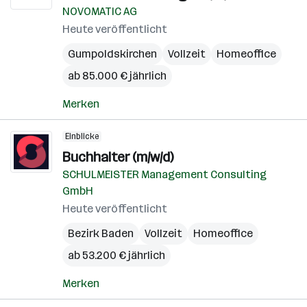
NOVOMATIC AG
Heute veröffentlicht
Gumpoldskirchen
Vollzeit
Homeoffice
ab 85.000 € jährlich
Merken
Einblicke
Buchhalter (m/w/d)
SCHULMEISTER Management Consulting
GmbH
Heute veröffentlicht
Bezirk Baden
Vollzeit
Homeoffice
ab 53.200 € jährlich
Merken