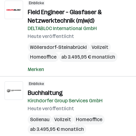
Einblicke
Field Engineer – Glasfaser &
Netzwerktechnik (m/w/d)
DELTABLOC International GmbH
Heute veröffentlicht
Wöllersdorf-Steinabrückl
Vollzeit
Homeoffice
ab 3.495,95 € monatlich
Merken
Einblicke
Buchhaltung
Kirchdorfer Group Services GmbH
Heute veröffentlicht
Sollenau
Vollzeit
Homeoffice
ab 3.495,95 € monatlich