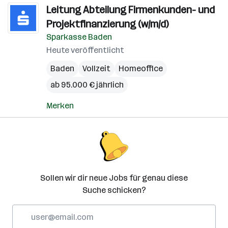
Leitung Abteilung Firmenkunden- und
Projektfinanzierung (w/m/d)
Sparkasse Baden
Heute veröffentlicht
Baden
Vollzeit
Homeoffice
ab 95.000 € jährlich
Merken
Sollen wir dir neue Jobs für genau diese
Suche schicken?
E-
Mail-