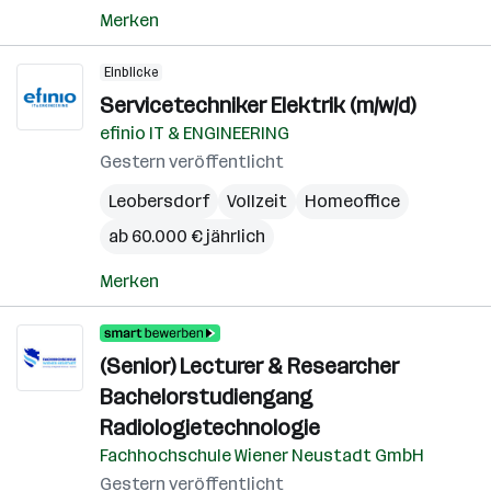
Merken
Einblicke
Servicetechniker Elektrik (m/w/d)
efinio IT & ENGINEERING
Gestern veröffentlicht
Leobersdorf
Vollzeit
Homeoffice
ab 60.000 € jährlich
Merken
(Senior) Lecturer & Researcher
Bachelorstudiengang
Radiologietechnologie
Fachhochschule Wiener Neustadt GmbH
Gestern veröffentlicht