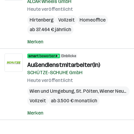
ALCAR Wheels GmbH
Heute veröffentlicht
Hirtenberg
Vollzeit
Homeoffice
ab 37.464 € jährlich
Merken
Einblicke
Außendienstmitarbeiter(in)
SCHÜTZE-SCHUHE GmbH
Heute veröffentlicht
Wien und Umgebung
,
St. Pölten
,
Wiener Neustadt
Vollzeit
ab 3.500 € monatlich
Merken