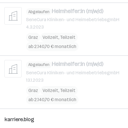
Heimhelfer:in (m/w/d)
Abgelaufen
SeneCura Kliniken- und HeimebetriebsgmbH
4.3.2023
Graz
Vollzeit, Teilzeit
ab 2.140,70 € monatlich
Heimhelfer:in (m/w/d)
Abgelaufen
SeneCura Kliniken- und HeimebetriebsgmbH
13.1.2023
Graz
Vollzeit, Teilzeit
ab 2.140,70 € monatlich
karriere.blog