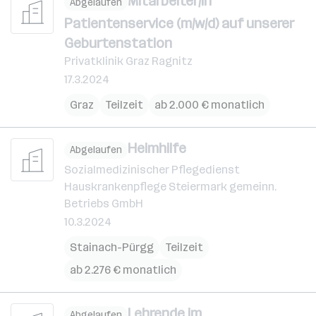
Mitarbeiter/in
Abgelaufen
Patientenservice (m/w/d) auf unserer
Geburtenstation
Privatklinik Graz Ragnitz
17.3.2024
Graz
Teilzeit
ab 2.000 € monatlich
Heimhilfe
Abgelaufen
Sozialmedizinischer Pflegedienst
Hauskrankenpflege Steiermark gemeinn.
Betriebs GmbH
10.3.2024
Stainach-Pürgg
Teilzeit
ab 2.276 € monatlich
Lehrende im
Abgelaufen