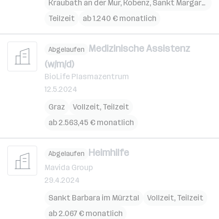
Kraubath an der Mur
,
Kobenz
,
Sankt Margarethen bei Knittelfeld
Teilzeit
ab 1.240 € monatlich
Medizinische Assistenz
Abgelaufen
(w/m/d)
BioLife Plasmazentrum
12.5.2024
Graz
Vollzeit, Teilzeit
ab 2.563,45 € monatlich
Heimhilfe
Abgelaufen
Mavida Group
29.4.2024
Sankt Barbara im Mürztal
Vollzeit, Teilzeit
ab 2.067 € monatlich