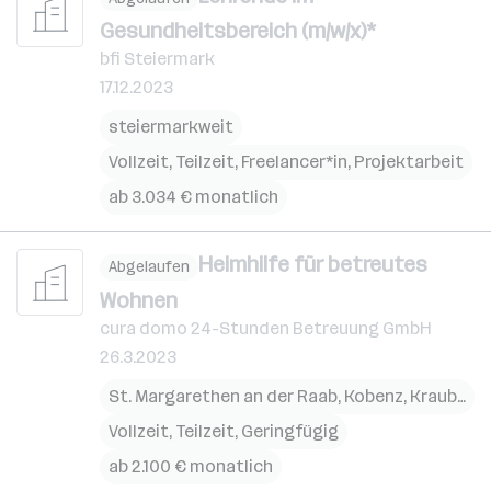
Gesundheitsbereich (m/w/x)*
bfi Steiermark
17.12.2023
steiermarkweit
Vollzeit, Teilzeit, Freelancer*in, Projektarbeit
ab 3.034 € monatlich
Heimhilfe für betreutes
Abgelaufen
Wohnen
cura domo 24-Stunden Betreuung GmbH
26.3.2023
St. Margarethen an der Raab
,
Kobenz
,
Kraubath an der Mur
Vollzeit, Teilzeit, Geringfügig
ab 2.100 € monatlich