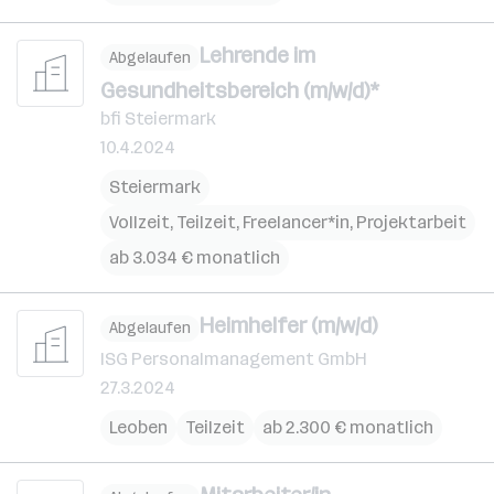
Lehrende im
Abgelaufen
Gesundheitsbereich (m/w/d)*
bfi Steiermark
10.4.2024
Steiermark
Vollzeit, Teilzeit, Freelancer*in, Projektarbeit
ab 3.034 € monatlich
Heimhelfer (m/w/d)
Abgelaufen
ISG Personalmanagement GmbH
27.3.2024
Leoben
Teilzeit
ab 2.300 € monatlich