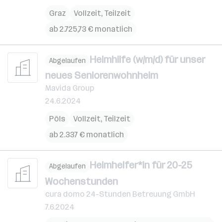
Graz
Vollzeit, Teilzeit
ab 2.725,73 € monatlich
Heimhilfe (w/m/d) für unser
Abgelaufen
neues Seniorenwohnheim
Mavida Group
24.6.2024
Pöls
Vollzeit, Teilzeit
ab 2.337 € monatlich
Heimhelfer*in für 20-25
Abgelaufen
Wochenstunden
cura domo 24-Stunden Betreuung GmbH
7.6.2024