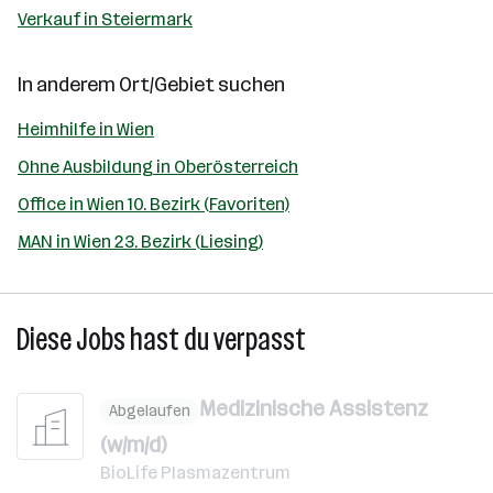
Verkauf in Steiermark
In anderem Ort/Gebiet suchen
Heimhilfe in Wien
Ohne Ausbildung in Oberösterreich
Office in Wien 10. Bezirk (Favoriten)
MAN in Wien 23. Bezirk (Liesing)
Diese Jobs hast du verpasst
Medizinische Assistenz
Abgelaufen
(w/m/d)
BioLife Plasmazentrum