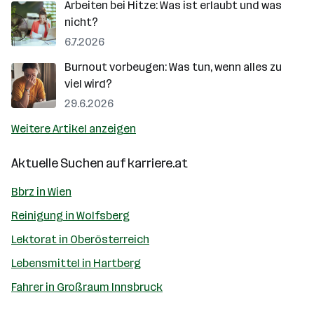
Arbeiten bei Hitze: Was ist erlaubt und was
nicht?
6.7.2026
Burnout vorbeugen: Was tun, wenn alles zu
viel wird?
29.6.2026
Weitere Artikel anzeigen
Aktuelle Suchen auf
karriere.at
Bbrz in Wien
Reinigung in Wolfsberg
Lektorat in Oberösterreich
Lebensmittel in Hartberg
Fahrer in Großraum Innsbruck