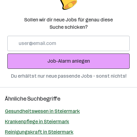
Sollen wir dir neue Jobs für genau diese
Suche schicken?
E-
Mail-
Adresse
Job-Alarm anlegen
Du erhältst nur neue passende Jobs – sonst nichts!
Ähnliche Suchbegriffe
Gesundheitswesen in Steiermark
Krankenpflege in Steiermark
Reinigungskraft in Steiermark