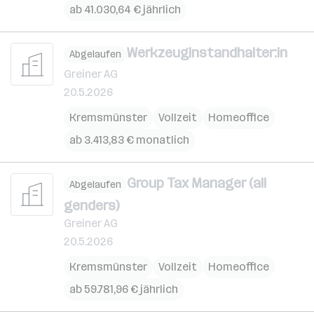
ab 41.030,64 € jährlich
Werkzeuginstandhalter:in
Abgelaufen
Greiner AG
20.5.2026
Kremsmünster
Vollzeit
Homeoffice
ab 3.413,83 € monatlich
Group Tax Manager (all
Abgelaufen
genders)
Greiner AG
20.5.2026
Kremsmünster
Vollzeit
Homeoffice
ab 59.781,96 € jährlich