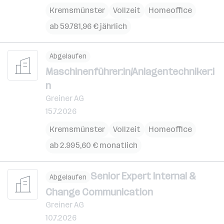
Kremsmünster
Vollzeit
Homeoffice
ab 59.781,96 € jährlich
Abgelaufen
Maschinenführer:in/Anlagentechniker:i
n
Greiner AG
15.7.2026
Kremsmünster
Vollzeit
Homeoffice
ab 2.995,60 € monatlich
Senior Expert Internal &
Abgelaufen
Change Communication
Greiner AG
10.7.2026