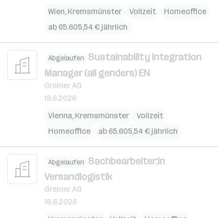
Wien
,
Kremsmünster
Vollzeit
Homeoffice
ab 65.605,54 € jährlich
Sustainability Integration
Abgelaufen
Manager (all genders) EN
Greiner AG
19.6.2026
Vienna
,
Kremsmünster
Vollzeit
Homeoffice
ab 65.605,54 € jährlich
Sachbearbeiter:in
Abgelaufen
Versandlogistik
Greiner AG
18.6.2026