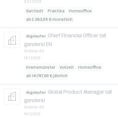
23.7.2026
Sattledt
Praktika
Homeoffice
ab 2.383,95 € monatlich
Chief Financial Officer (all
Abgelaufen
genders) EN
Greiner AG
19.7.2026
Kremsmünster
Vollzeit
Homeoffice
ab 141.787,66 € jährlich
Global Product Manager (all
Abgelaufen
genders)
Greiner AG
16.7.2026