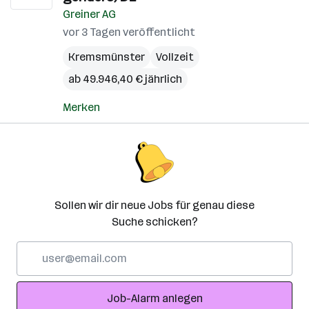
Greiner AG
vor 3 Tagen veröffentlicht
Kremsmünster
Vollzeit
ab 49.946,40 € jährlich
Merken
Sollen wir dir neue Jobs für genau diese
Suche schicken?
E-
Mail-
Adresse
Job-Alarm anlegen