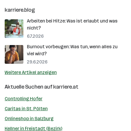
karriere.blog
Arbeiten bei Hitze: Was ist erlaubt und was
nicht?
6.7.2026
Burnout vorbeugen: Was tun, wenn alles zu
viel wird?
29.6.2026
Weitere Artikel anzeigen
Aktuelle Suchen auf
karriere.at
Controlling Hofer
Caritas in St. Pölten
Onlineshop in Salzburg
Kellner in Freistadt (Bezirk)