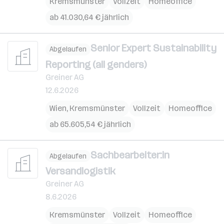
Kremsmünster
Vollzeit
Homeoffice
ab 41.030,64 € jährlich
Senior Expert Sustainability
Abgelaufen
Reporting (all genders)
Greiner AG
12.6.2026
Wien
,
Kremsmünster
Vollzeit
Homeoffice
ab 65.605,54 € jährlich
Sachbearbeiter:in
Abgelaufen
Versandlogistik
Greiner AG
8.6.2026
Kremsmünster
Vollzeit
Homeoffice