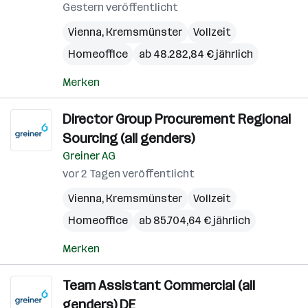
Gestern veröffentlicht
Vienna
,
Kremsmünster
Vollzeit
Homeoffice
ab 48.282,84 € jährlich
Merken
Director Group Procurement Regional
Sourcing (all genders)
Greiner AG
vor 2 Tagen veröffentlicht
Vienna
,
Kremsmünster
Vollzeit
Homeoffice
ab 85.704,64 € jährlich
Merken
Team Assistant Commercial (all
genders) DE