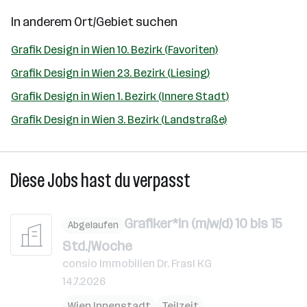
In anderem Ort/Gebiet suchen
Grafik Design in Wien 10. Bezirk (Favoriten)
Grafik Design in Wien 23. Bezirk (Liesing)
Grafik Design in Wien 1. Bezirk (Innere Stadt)
Grafik Design in Wien 3. Bezirk (Landstraße)
Diese Jobs hast du verpasst
Grafiker*in (m/w/d) 10 bis 15
Abgelaufen
Std./Woche
consio Immobilien Dr. Frasl KG
14.7.2026
Wien Innenstadt
Teilzeit