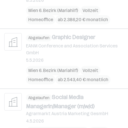
8.5.2026
Wien 6. Bezirk (Mariahilf)
Vollzeit
Homeoffice
ab 2.386,20 € monatlich
Graphic Designer
Abgelaufen
EANM Conference and Association Services
GmbH
5.5.2026
Wien 6. Bezirk (Mariahilf)
Vollzeit
Homeoffice
ab 2.543,40 € monatlich
Social Media
Abgelaufen
Managerin/Manager (m/w/d)
Agrarmarkt Austria Marketing GesmbH
4.5.2026