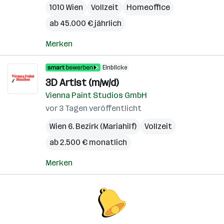
1010 Wien
Vollzeit
Homeoffice
ab 45.000 € jährlich
Merken
Einblicke
3D Artist (m/w/d)
Vienna Paint Studios GmbH
vor 3 Tagen veröffentlicht
Wien 6. Bezirk (Mariahilf)
Vollzeit
ab 2.500 € monatlich
Merken