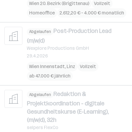
Wien 20. Bezirk (Brigittenau)
Vollzeit
Homeoffice
2.612,20 € – 4.000 € monatlich
Post-Production Lead
Abgelaufen
(m/w/d)
Wexplore Productions GmbH
29.4.2026
Wien Innenstadt
,
Linz
Vollzeit
ab 47.000 € jährlich
Redaktion &
Abgelaufen
Projektkoordination - digitale
Gesundheitskurse (E-Learning),
(m/w/d), 32h
selpers FlexCo