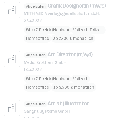
Grafik Designer:in (m/w/d)
Abgelaufen
METH MEDIA Verlagsgesellschaft m.b.H.
27.5.2026
Wien 7. Bezirk (Neubau)
Vollzeit, Teilzeit
Homeoffice
ab 2.700 € monatlich
Art Director (m/w/d)
Abgelaufen
Media Brothers GmbH
18.5.2026
Wien 7. Bezirk (Neubau)
Vollzeit
Homeoffice
ab 3.500 € monatlich
Artist / Illustrator
Abgelaufen
Sangrit Systems GmbH