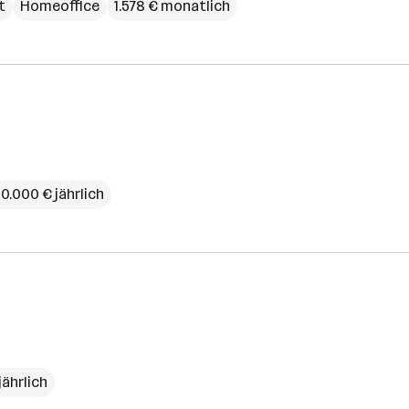
t
Homeoffice
1.578 € monatlich
0.000 € jährlich
jährlich