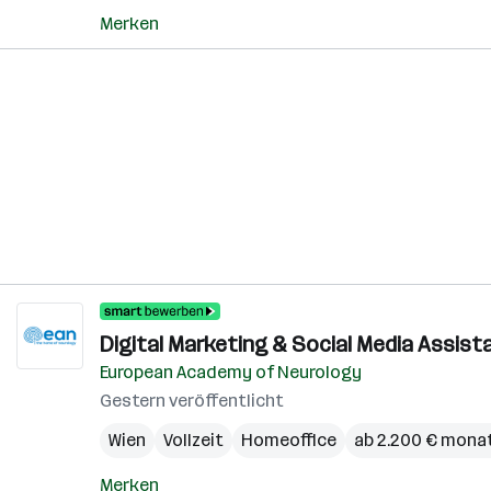
Merken
Digital Marketing & Social Media Assist
European Academy of Neurology
Gestern veröffentlicht
Wien
Vollzeit
Homeoffice
ab 2.200 € monat
Merken