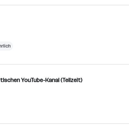
hrlich
itischen YouTube-Kanal (Teilzeit)