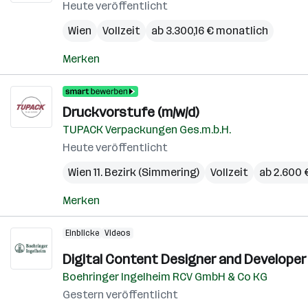
Heute veröffentlicht
Wien
Vollzeit
ab 3.300,16 € monatlich
Merken
Druckvorstufe (m/w/d)
TUPACK Verpackungen Ges.m.b.H.
Heute veröffentlicht
Wien 11. Bezirk (Simmering)
Vollzeit
ab 2.600 
Merken
Einblicke
Videos
Digital Content Designer and Developer 
Boehringer Ingelheim RCV GmbH & Co KG
Gestern veröffentlicht