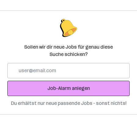
Sollen wir dir neue Jobs für genau diese
Suche schicken?
E-
Mail-
Adresse
Job-Alarm anlegen
Du erhältst nur neue passende Jobs – sonst nichts!