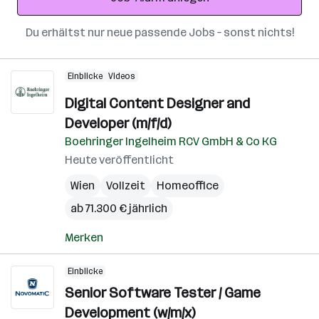
Du erhältst nur neue passende Jobs – sonst nichts!
Einblicke
Videos
Digital Content Designer and
Developer (m/f/d)
Boehringer Ingelheim RCV GmbH & Co KG
Heute veröffentlicht
Wien
Vollzeit
Homeoffice
ab 71.300 € jährlich
Merken
Einblicke
Senior Software Tester / Game
Development (w/m/x)