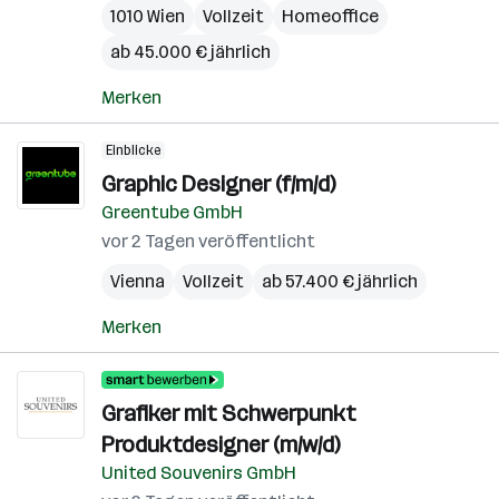
1010 Wien
Vollzeit
Homeoffice
ab 45.000 € jährlich
Merken
Einblicke
Graphic Designer (f/m/d)
Greentube GmbH
vor 2 Tagen veröffentlicht
Vienna
Vollzeit
ab 57.400 € jährlich
Merken
Grafiker mit Schwerpunkt
Produktdesigner (m/w/d)
United Souvenirs GmbH