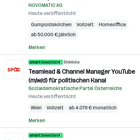
NOVOMATIC AG
Heute veröffentlicht
Gumpoldskirchen
Vollzeit
Homeoffice
ab 50.000 € jährlich
Merken
Einblicke
Teamlead & Channel Manager YouTube
(m/w/d) für politischen Kanal
Sozialdemokratische Partei Österreichs
Heute veröffentlicht
Wien
Vollzeit
ab 4.079 € monatlich
Merken