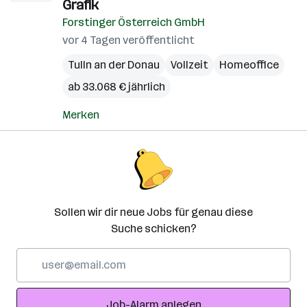
Grafik
Forstinger Österreich GmbH
vor 4 Tagen veröffentlicht
Tulln an der Donau
Vollzeit
Homeoffice
ab 33.068 € jährlich
Merken
Sollen wir dir neue Jobs für genau diese
Suche schicken?
E-
Mail-
Adresse
Job-Alarm anlegen