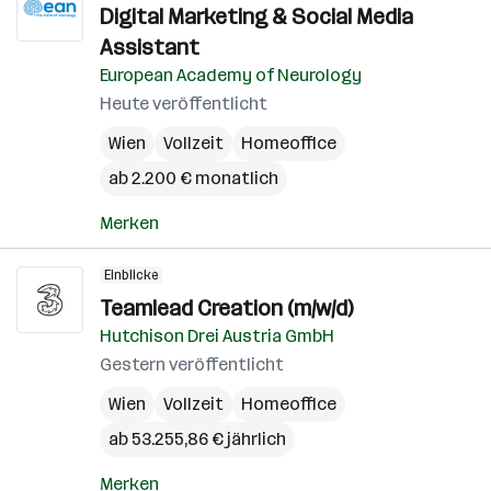
Digital Marketing & Social Media
Assistant
European Academy of Neurology
Heute veröffentlicht
Wien
Vollzeit
Homeoffice
ab 2.200 € monatlich
Merken
Einblicke
Teamlead Creation (m/w/d)
Hutchison Drei Austria GmbH
Gestern veröffentlicht
Wien
Vollzeit
Homeoffice
ab 53.255,86 € jährlich
Merken