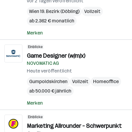
vor 2 Tagen veröffentlicht
Wien 19. Bezirk (Döbling)
Vollzeit
ab 2.362 € monatlich
Merken
Einblicke
Game Designer (w/m/x)
NOVOMATIC AG
Heute veröffentlicht
Gumpoldskirchen
Vollzeit
Homeoffice
ab 50.000 € jährlich
Merken
Einblicke
Marketing Allrounder – Schwerpunkt