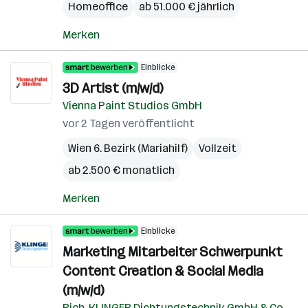
Homeoffice
ab 51.000 € jährlich
Merken
Einblicke
3D Artist (m/w/d)
Vienna Paint Studios GmbH
vor 2 Tagen veröffentlicht
Wien 6. Bezirk (Mariahilf)
Vollzeit
ab 2.500 € monatlich
Merken
Einblicke
Marketing Mitarbeiter Schwerpunkt
Content Creation & Social Media
(m/w/d)
Rich. KLINGER Dichtungstechnik GmbH & Co