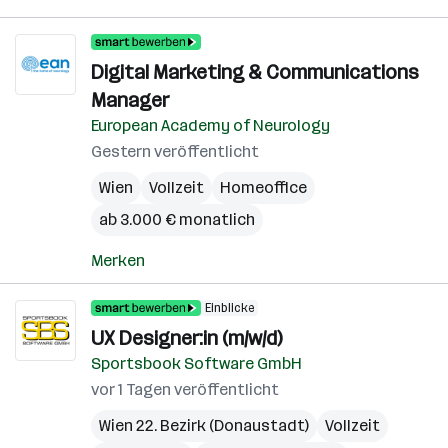
Digital Marketing & Communications
Manager
European Academy of Neurology
Gestern veröffentlicht
Wien
Vollzeit
Homeoffice
ab 3.000 € monatlich
Merken
Einblicke
UX Designer:in (m/w/d)
Sportsbook Software GmbH
vor 1 Tagen veröffentlicht
Wien 22. Bezirk (Donaustadt)
Vollzeit