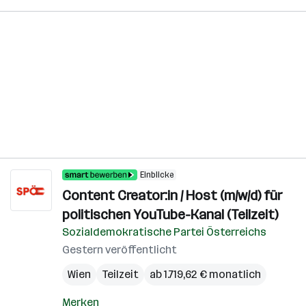
Einblicke
Content Creator:in / Host (m/w/d) für
politischen YouTube-Kanal (Teilzeit)
Sozialdemokratische Partei Österreichs
Gestern veröffentlicht
Wien
Teilzeit
ab 1.719,62 € monatlich
Merken