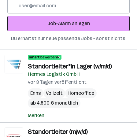
E-
Mail-
Adresse
Job-Alarm anlegen
Du erhältst nur neue passende Jobs – sonst nichts!
Standortleiter*in Lager (w/m/d)
Hermes Logistik GmbH
vor 3 Tagen veröffentlicht
Enns
Vollzeit
Homeoffice
ab 4.500 € monatlich
Merken
Standortleiter (m/w/d)