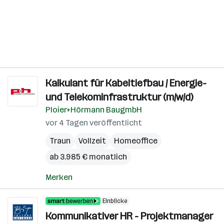
Kalkulant für Kabeltiefbau / Energie-
und Telekominfrastruktur (m/w/d)
Ploier+Hörmann BaugmbH
vor 4 Tagen veröffentlicht
Traun
Vollzeit
Homeoffice
ab 3.985 € monatlich
Merken
Einblicke
Kommunikativer HR - Projektmanager