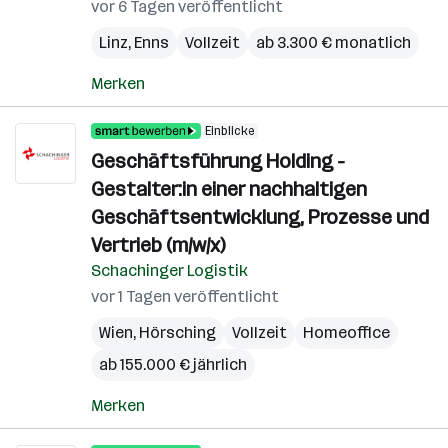
vor 6 Tagen veröffentlicht
Linz
,
Enns
Vollzeit
ab 3.300 € monatlich
Merken
Einblicke
Geschäftsführung Holding -
Gestalter:in einer nachhaltigen
Geschäftsentwicklung, Prozesse und
Vertrieb (m/w/x)
Schachinger Logistik
vor 1 Tagen veröffentlicht
Wien
,
Hörsching
Vollzeit
Homeoffice
ab 155.000 € jährlich
Merken