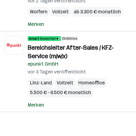
vor 2 Tagen veröffentlicht
Wolfern
Vollzeit
ab 3.300 € monatlich
Merken
Einblicke
Bereichsleiter After-Sales / KFZ-
Service (m/w/x)
epunkt GmbH
vor 3 Tagen veröffentlicht
Linz-Land
Vollzeit
Homeoffice
5.500 € – 6.500 € monatlich
Merken