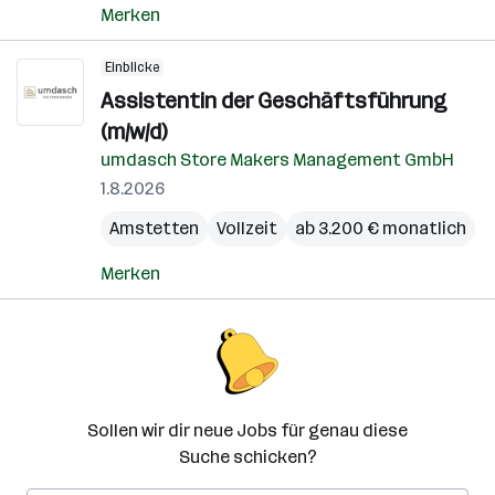
Merken
Einblicke
Assistentin der Geschäftsführung
(m/w/d)
umdasch Store Makers Management GmbH
1.8.2026
Amstetten
Vollzeit
ab 3.200 € monatlich
Merken
Sollen wir dir neue Jobs für genau diese
Suche schicken?