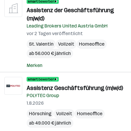
Assistenz der Geschäftsführung
(m/w/d)
Leading Brokers United Austria GmbH
vor 2 Tagen veröffentlicht
St. Valentin
Vollzeit
Homeoffice
ab 56.000 € jährlich
Merken
Assistenz Geschäftsführung (m/w/d)
POLYTEC Group
1.8.2026
Hörsching
Vollzeit
Homeoffice
ab 49.000 € jährlich