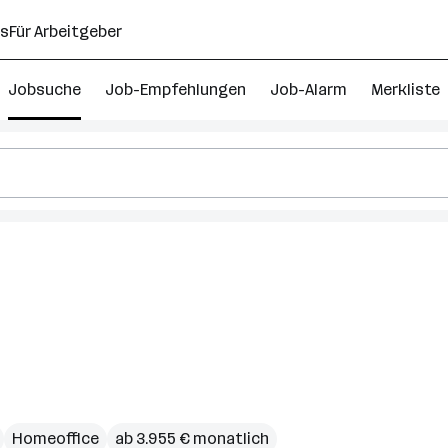
ns
Für Arbeitgeber
Jobsuche
Job-Empfehlungen
Job-Alarm
Merkliste
ich
Homeoffice
ab 3.955 € monatlich