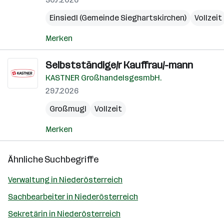
Einsiedl (Gemeinde Sieghartskirchen)
Vollzeit
Merken
Selbstständige/r Kauffrau/-mann
KASTNER GroßhandelsgesmbH.
29.7.2026
Großmugl
Vollzeit
Merken
Ähnliche Suchbegriffe
Verwaltung in Niederösterreich
Sachbearbeiter in Niederösterreich
Sekretärin in Niederösterreich