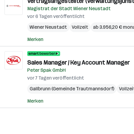
Vertragsangestellter (Verwaltungsjurist
Magistrat der Stadt Wiener Neustadt
vor 6 Tagen veröffentlicht
Wiener Neustadt
Vollzeit
ab 3.956,20 € mon
Merken
Sales Manager / Key Account Manager
Peter Spak GmbH
vor 7 Tagen veröffentlicht
Gallbrunn (Gemeinde Trautmannsdorf)
Vollzei
Merken