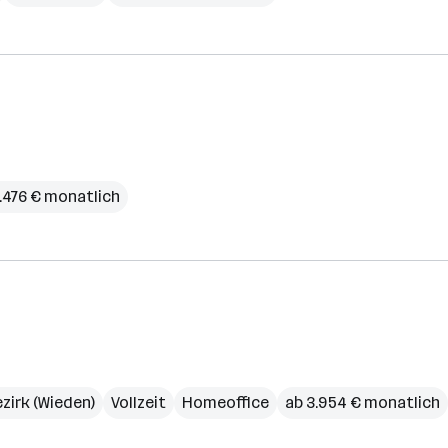
4.476 € monatlich
ezirk (Wieden)
Vollzeit
Homeoffice
ab 3.954 € monatlich