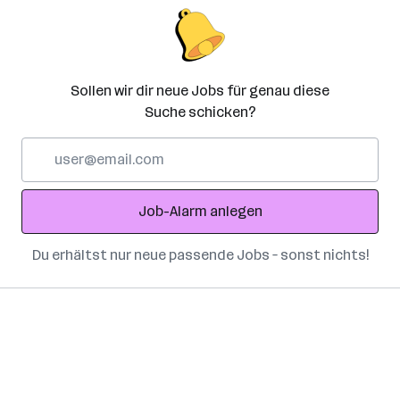
Sollen wir dir neue Jobs für genau diese
Suche schicken?
E-
Mail-
Adresse
Job-Alarm anlegen
Du erhältst nur neue passende Jobs – sonst nichts!