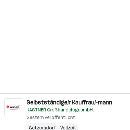
Selbstständige/r Kauffrau/-mann
KASTNER GroßhandelsgesmbH.
Gestern veröffentlicht
Getzersdorf
Vollzeit