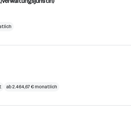
/Verwaltungsjuristin)
atlich
t
ab 2.464,67 € monatlich