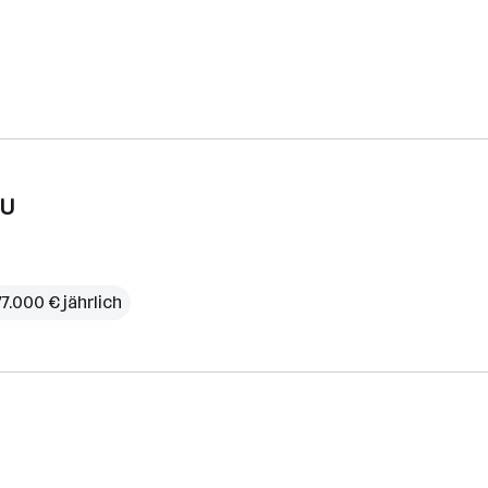
MU
77.000 € jährlich