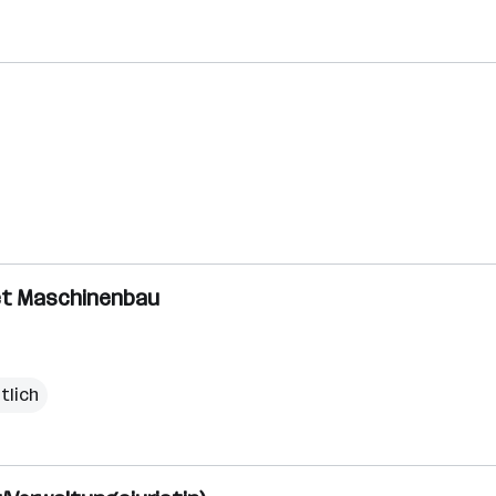
iet Maschinenbau
tlich