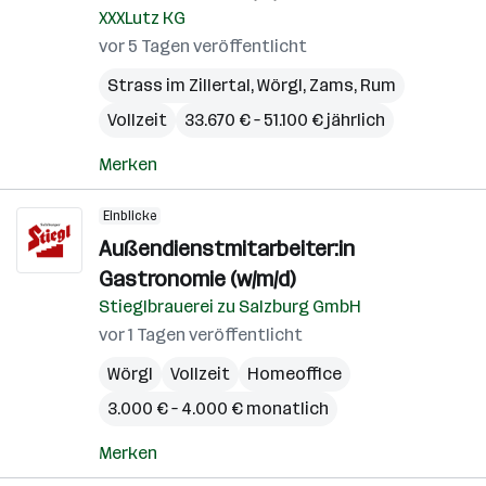
XXXLutz KG
vor 5 Tagen veröffentlicht
Strass im Zillertal
,
Wörgl
,
Zams
,
Rum
Vollzeit
33.670 € – 51.100 € jährlich
Merken
Einblicke
Außendienstmitarbeiter:in
Gastronomie (w/m/d)
Stieglbrauerei zu Salzburg GmbH
vor 1 Tagen veröffentlicht
Wörgl
Vollzeit
Homeoffice
3.000 € – 4.000 € monatlich
Merken