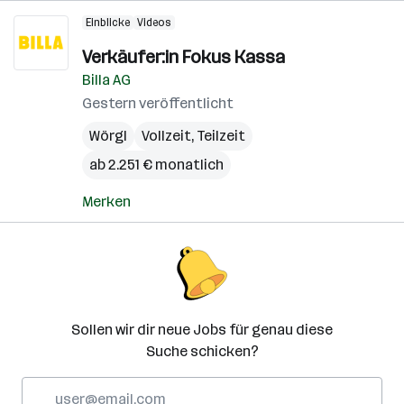
Einblicke
Videos
Verkäufer:in Fokus Kassa
Billa AG
Gestern veröffentlicht
Wörgl
Vollzeit, Teilzeit
ab 2.251 € monatlich
Merken
Sollen wir dir neue Jobs für genau diese
Suche schicken?
E-