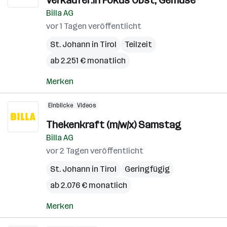
Verkäufer:in Fokus Obst, Gemüse
Billa AG
vor 1 Tagen veröffentlicht
St. Johann in Tirol
Teilzeit
ab 2.251 € monatlich
Merken
Einblicke
Videos
Thekenkraft (m/w/x) Samstag
Billa AG
vor 2 Tagen veröffentlicht
St. Johann in Tirol
Geringfügig
ab 2.076 € monatlich
Merken