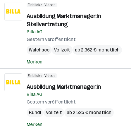
Einblicke
Videos
Ausbildung Marktmanager:in
Stellvertretung
Billa AG
Gestern veröffentlicht
Walchsee
Vollzeit
ab 2.362 € monatlich
Merken
Einblicke
Videos
Ausbildung Marktmanager:in
Billa AG
Gestern veröffentlicht
Kundl
Vollzeit
ab 2.535 € monatlich
Merken