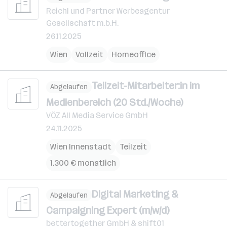
Reichl und Partner Werbeagentur
Gesellschaft m.b.H.
26.11.2025
Wien
Vollzeit
Homeoffice
Teilzeit-Mitarbeiter:in im
Abgelaufen
Medienbereich (20 Std./Woche)
VÖZ All Media Service GmbH
24.11.2025
Wien Innenstadt
Teilzeit
1.300 € monatlich
Digital Marketing &
Abgelaufen
Campaigning Expert (m/w/d)
bettertogether GmbH & shift01