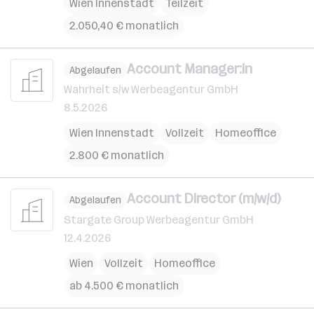
Wien Innenstadt
Teilzeit
2.050,40 € monatlich
Account Manager:in
Abgelaufen
Wahrheit s/w Werbeagentur GmbH
8.5.2026
Wien Innenstadt
Vollzeit
Homeoffice
2.800 € monatlich
Account Director (m/w/d)
Abgelaufen
Stargate Group Werbeagentur GmbH
12.4.2026
Wien
Vollzeit
Homeoffice
ab 4.500 € monatlich