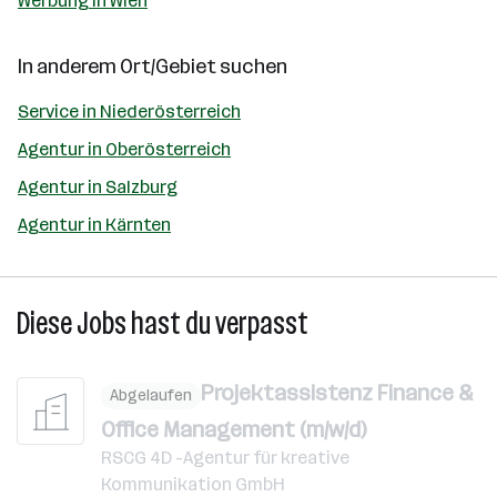
Werbung in Wien
In anderem Ort/Gebiet suchen
Service in Niederösterreich
Agentur in Oberösterreich
Agentur in Salzburg
Agentur in Kärnten
Diese Jobs hast du verpasst
Projektassistenz Finance &
Abgelaufen
Office Management (m/w/d)
RSCG 4D -Agentur für kreative
Kommunikation GmbH