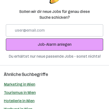
Sollen wir dir neue Jobs für genau diese
Suche schicken?
E-
Mail-
Adresse
Job-Alarm anlegen
Du erhältst nur neue passende Jobs – sonst nichts!
Ähnliche Suchbegriffe
Marketing in Wien
Tourismus in Wien
Hotellerie in Wien