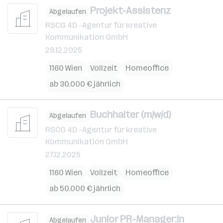
Projekt-Assistenz
Abgelaufen
RSCG 4D -Agentur für kreative
Kommunikation GmbH
29.12.2025
1160 Wien
Vollzeit
Homeoffice
ab 30.000 € jährlich
Buchhalter (m/w/d)
Abgelaufen
RSCG 4D -Agentur für kreative
Kommunikation GmbH
27.12.2025
1160 Wien
Vollzeit
Homeoffice
ab 50.000 € jährlich
Junior PR-Manager:in
Abgelaufen