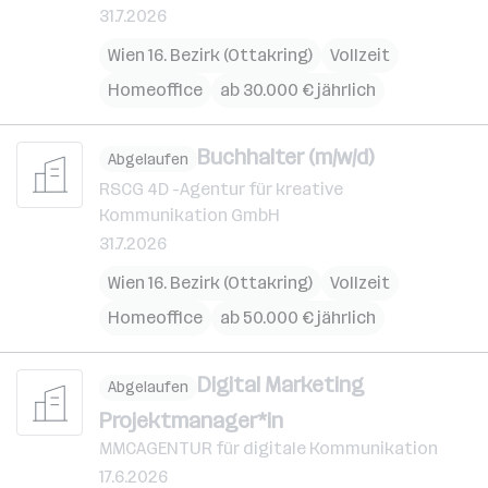
31.7.2026
Wien 16. Bezirk (Ottakring)
Vollzeit
Homeoffice
ab 30.000 € jährlich
Buchhalter (m/w/d)
Abgelaufen
RSCG 4D -Agentur für kreative
Kommunikation GmbH
31.7.2026
Wien 16. Bezirk (Ottakring)
Vollzeit
Homeoffice
ab 50.000 € jährlich
Digital Marketing
Abgelaufen
Projektmanager*in
MMCAGENTUR für digitale Kommunikation
17.6.2026