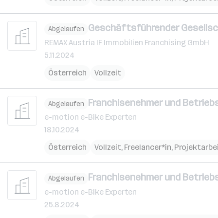
Geschäftsführender Gesellsch
Abgelaufen
REMAX Austria IF Immobilien Franchising GmbH
5.11.2024
Österreich
Vollzeit
Franchisenehmer und Betriebslei
Abgelaufen
e-motion e-Bike Experten
18.10.2024
Österreich
Vollzeit, Freelancer*in, Projektarbe
Franchisenehmer und Betriebslei
Abgelaufen
e-motion e-Bike Experten
25.8.2024