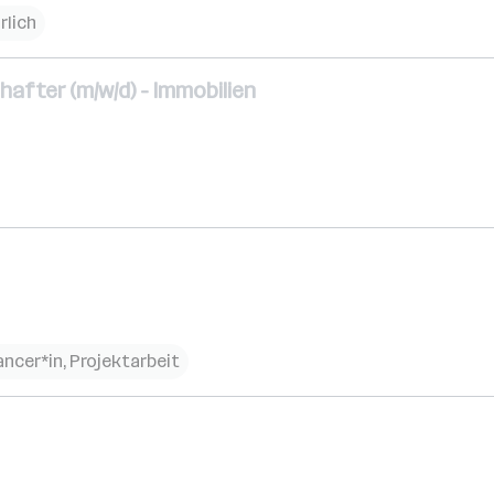
rlich
after (m/w/d) - Immobilien
lancer*in, Projektarbeit