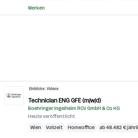
Merken
Einblicke
Videos
Technician ENG GFE (m/w/d)
Boehringer Ingelheim RCV GmbH & Co KG
Heute veröffentlicht
Wien
Vollzeit
Homeoffice
ab 48.482 € jährl