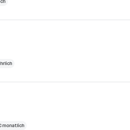
ich
hrlich
€ monatlich