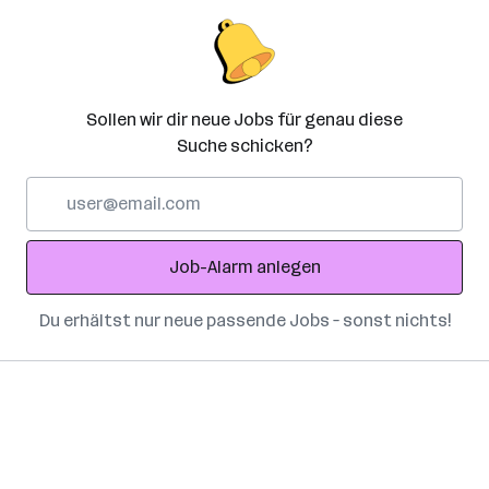
Sollen wir dir neue Jobs für genau diese
Suche schicken?
E-
Mail-
Adresse
Job-Alarm anlegen
Du erhältst nur neue passende Jobs – sonst nichts!