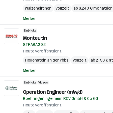
Waizenkirchen
Vollzeit
ab 3.240 € monatlich
Merken
Einblicke
Monteur:in
STRABAG SE
Heute veröffentlicht
Hollenstein an der Ybbs
Vollzeit
ab 21,96 € s
Merken
Einblicke
Videos
Operation Engineer (m/w/d)
Boehringer Ingelheim RCV GmbH & Co KG
Heute veröffentlicht