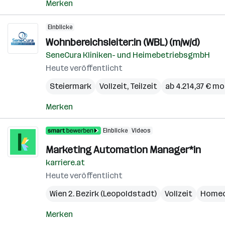
Merken
Einblicke
Wohnbereichsleiter:in (WBL) (m/w/d)
SeneCura Kliniken- und HeimebetriebsgmbH
Heute veröffentlicht
Steiermark
Vollzeit, Teilzeit
ab 4.214,37 € mo
Merken
Einblicke
Videos
Marketing Automation Manager*in
karriere.at
Heute veröffentlicht
Wien 2. Bezirk (Leopoldstadt)
Vollzeit
Homeo
Merken