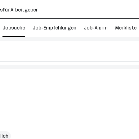
ns
Für Arbeitgeber
Jobsuche
Job-Empfehlungen
Job-Alarm
Merkliste
lich