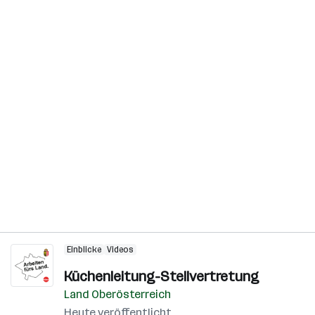
Einblicke
Videos
Küchenleitung-Stellvertretung
Land Oberösterreich
Heute veröffentlicht