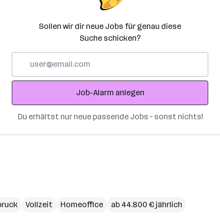
Sollen wir dir neue Jobs für genau diese
Suche schicken?
E-
Mail-
Adresse
Job-Alarm anlegen
Du erhältst nur neue passende Jobs – sonst nichts!
bruck
Vollzeit
Homeoffice
ab 44.800 € jährlich