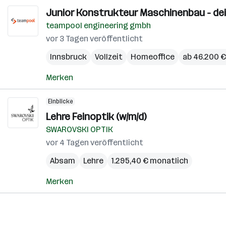
Junior Konstrukteur Maschinenbau - dein
teampool engineering gmbh
vor 3 Tagen veröffentlicht
Innsbruck
Vollzeit
Homeoffice
ab 46.200 € 
Merken
Einblicke
Lehre Feinoptik (w/m/d)
SWAROVSKI OPTIK
vor 4 Tagen veröffentlicht
Absam
Lehre
1.295,40 € monatlich
Merken