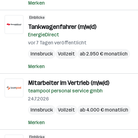
Merken
Einblicke
Tankwagenfahrer (m/w/d)
EnergieDirect
vor 7 Tagen veröffentlicht
Innsbruck
Vollzeit
ab 2.950 € monatlich
Merken
Mitarbeiter im Vertrieb (m/w/d)
teampool personal service gmbh
24.7.2026
Innsbruck
Vollzeit
ab 4.000 € monatlich
Merken
Einblicke