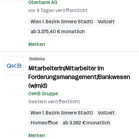
Oberbank AG
vor 6 Tagen veröffentlicht
Wien 1. Bezirk (Innere Stadt)
Vollzeit
ab 3.375,40 € monatlich
Merken
Einblicke
Mitarbeiterin/Mitarbeiter im
Forderungsmanagement/Bankwesen
(w/m/d)
OeKB Gruppe
Gestern veröffentlicht
Wien 1. Bezirk (Innere Stadt)
Vollzeit
Homeoffice
ab 3.392 € monatlich
Merken