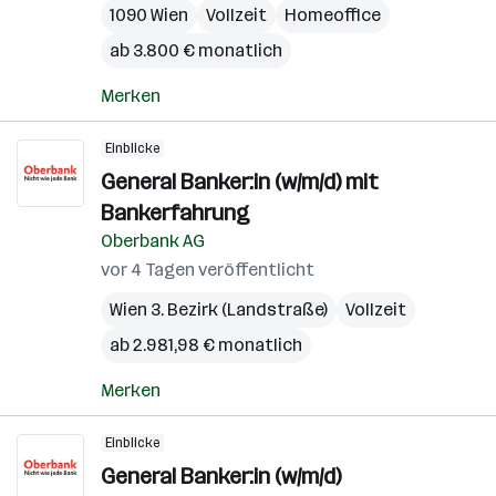
1090 Wien
Vollzeit
Homeoffice
ab 3.800 € monatlich
Merken
Einblicke
General Banker:in (w/m/d) mit
Bankerfahrung
Oberbank AG
vor 4 Tagen veröffentlicht
Wien 3. Bezirk (Landstraße)
Vollzeit
ab 2.981,98 € monatlich
Merken
Einblicke
General Banker:in (w/m/d)