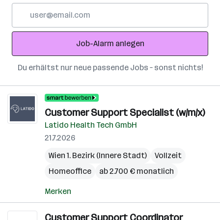
E-
Mail-
Adresse
Job-Alarm anlegen
Du erhältst nur neue passende Jobs – sonst nichts!
Customer Support Specialist (w/m/x)
Latido Health Tech GmbH
21.7.2026
Wien 1. Bezirk (Innere Stadt)
Vollzeit
Homeoffice
ab 2.700 € monatlich
Merken
Customer Support Coordinator