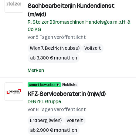
Sachbearbeiter/in Kundendienst
(m/w/d)
R. Stelzer Büromaschinen Handelsges.m.b.H. &
Co KG
vor 5 Tagen veröffentlicht
Wien 7. Bezirk (Neubau)
Vollzeit
ab 3.300 € monatlich
Merken
Einblicke
KFZ-Serviceberater:in (m/w/d)
DENZEL Gruppe
vor 6 Tagen veröffentlicht
Erdberg (Wien)
Vollzeit
ab 2.900 € monatlich