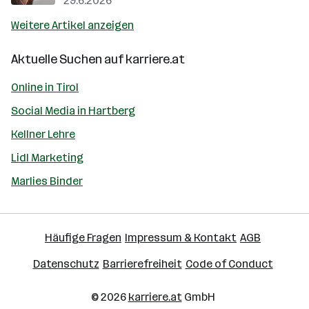
29.6.2026
Weitere Artikel anzeigen
Aktuelle Suchen auf
karriere.at
Online in Tirol
Social Media in Hartberg
Kellner Lehre
Lidl Marketing
Marlies Binder
Häufige Fragen
Impressum & Kontakt
AGB
Datenschutz
Barrierefreiheit
Code of Conduct
© 2026
karriere.at
GmbH