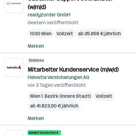
(w/m/d)
ready2order GmbH
Gestern veröffentlicht
1030 Wien
Vollzeit
ab 35.658 € jährlich
Merken
Einblicke
Mitarbeiter Kundenservice (m/w/d)
Helvetia Versicherungen AG
vor 3 Tagen veröffentlicht
Wien 1. Bezirk (Innere Stadt)
Vollzeit
ab 41.823,90 € jährlich
Merken