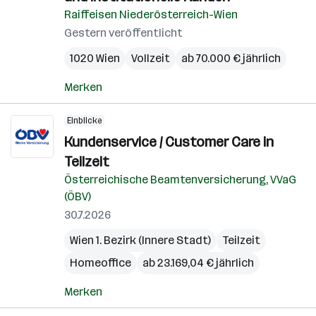
Raiffeisen Niederösterreich-Wien
Gestern veröffentlicht
1020 Wien
Vollzeit
ab 70.000 € jährlich
Merken
Einblicke
Kundenservice / Customer Care in
Teilzeit
Österreichische Beamtenversicherung, VVaG
(ÖBV)
30.7.2026
Wien 1. Bezirk (Innere Stadt)
Teilzeit
Homeoffice
ab 23.169,04 € jährlich
Merken