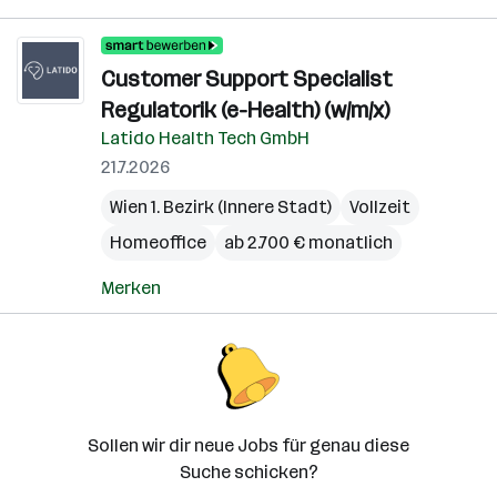
Customer Support Specialist
Regulatorik (e-Health) (w/m/x)
Latido Health Tech GmbH
21.7.2026
Wien 1. Bezirk (Innere Stadt)
Vollzeit
Homeoffice
ab 2.700 € monatlich
Merken
Sollen wir dir neue Jobs für genau diese
Suche schicken?