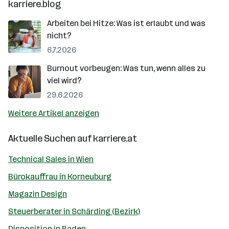
karriere.blog
Arbeiten bei Hitze: Was ist erlaubt und was
nicht?
6.7.2026
Burnout vorbeugen: Was tun, wenn alles zu
viel wird?
29.6.2026
Weitere Artikel anzeigen
Aktuelle Suchen auf
karriere.at
Technical Sales in Wien
Bürokauffrau in Korneuburg
Magazin Design
Steuerberater in Schärding (Bezirk)
Disposition in Baden