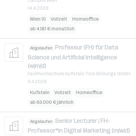
Campus Wien
14.4.2026
Wien 10
Vollzeit
Homeoffice
ab 4.181 € monatlich
Professur (FH) für Data
Abgelaufen
Science und Artificial Intelligence
(w/m/d)
Fachhochschule Kufstein Tirol Bildungs GmbH
9.4.2026
Kufstein
Vollzeit
Homeoffice
ab 63.000 € jährlich
Senior Lecturer / FH-
Abgelaufen
Professor*in Digital Marketing (m/w/d)