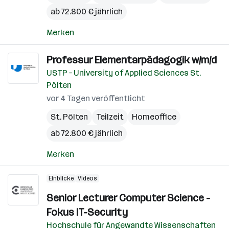
ab 72.800 € jährlich
Merken
Professur Elementarpädagogik w/m/d
USTP – University of Applied Sciences St.
Pölten
vor 4 Tagen veröffentlicht
St. Pölten
Teilzeit
Homeoffice
ab 72.800 € jährlich
Merken
Einblicke
Videos
Senior Lecturer Computer Science -
Fokus IT-Security
Hochschule für Angewandte Wissenschaften