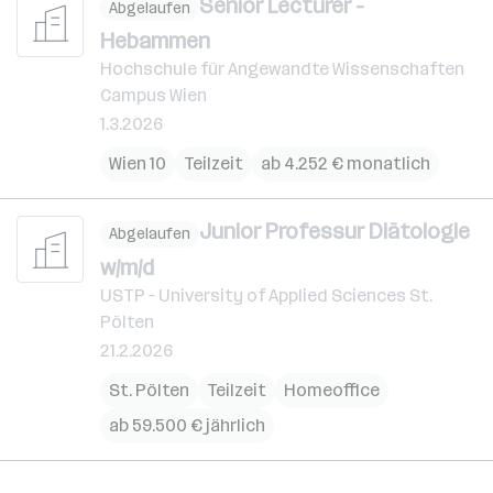
Senior Lecturer -
Abgelaufen
Hebammen
Hochschule für Angewandte Wissenschaften
Campus Wien
1.3.2026
Wien 10
Teilzeit
ab 4.252 € monatlich
Junior Professur Diätologie
Abgelaufen
w/m/d
USTP – University of Applied Sciences St.
Pölten
21.2.2026
St. Pölten
Teilzeit
Homeoffice
ab 59.500 € jährlich