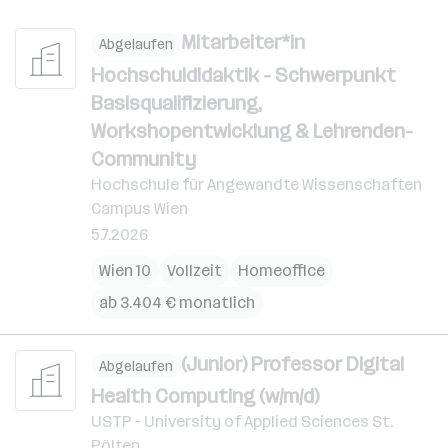
Mitarbeiter*in
Abgelaufen
Hochschuldidaktik - Schwerpunkt
Basisqualifizierung,
Workshopentwicklung & Lehrenden-
Community
Hochschule für Angewandte Wissenschaften
Campus Wien
5.7.2026
Wien 10
Vollzeit
Homeoffice
ab 3.404 € monatlich
(Junior) Professor Digital
Abgelaufen
Health Computing (w/m/d)
USTP – University of Applied Sciences St.
Pölten