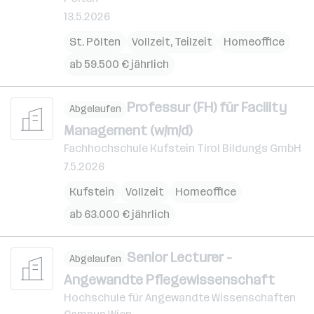
13.5.2026
St. Pölten
Vollzeit, Teilzeit
Homeoffice
ab 59.500 € jährlich
Professur (FH) für Facility
Abgelaufen
Management (w/m/d)
Fachhochschule Kufstein Tirol Bildungs GmbH
7.5.2026
Kufstein
Vollzeit
Homeoffice
ab 63.000 € jährlich
Senior Lecturer -
Abgelaufen
Angewandte Pflegewissenschaft
Hochschule für Angewandte Wissenschaften