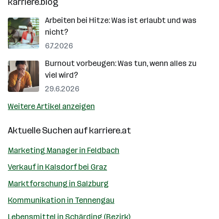
karriere.blog
Arbeiten bei Hitze: Was ist erlaubt und was
nicht?
6.7.2026
Burnout vorbeugen: Was tun, wenn alles zu
viel wird?
29.6.2026
Weitere Artikel anzeigen
Aktuelle Suchen auf
karriere.at
Marketing Manager in Feldbach
Verkauf in Kalsdorf bei Graz
Marktforschung in Salzburg
Kommunikation in Tennengau
Lebensmittel in Schärding (Bezirk)