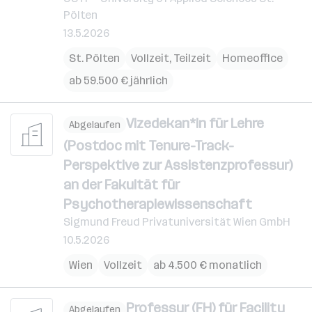
Pölten
13.5.2026
St. Pölten
Vollzeit, Teilzeit
Homeoffice
ab 59.500 € jährlich
Vizedekan*in für Lehre
Abgelaufen
(Postdoc mit Tenure-Track-
Perspektive zur Assistenzprofessur)
an der Fakultät für
Psychotherapiewissenschaft
Sigmund Freud Privatuniversität Wien GmbH
10.5.2026
Wien
Vollzeit
ab 4.500 € monatlich
Professur (FH) für Facility
Abgelaufen