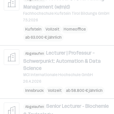
Management (w/m/d)
Fachhochschule Kufstein Tirol Bildungs GmbH
7.5.2026
Kufstein
Vollzeit
Homeoffice
ab 63.000 € jährlich
Lecturer | Professur –
Abgelaufen
Schwerpunkt: Automation & Data
Science
MCI Internationale Hochschule GmbH
26.4.2026
Innsbruck
Vollzeit
ab 58.800 € jährlich
Senior Lecturer - Biochemie
Abgelaufen