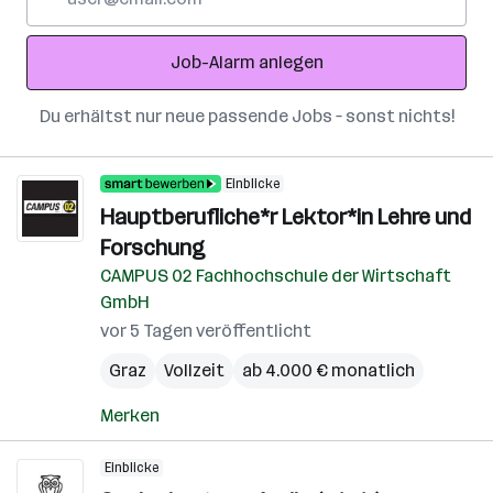
Mail-
Adresse
Job-Alarm anlegen
Du erhältst nur neue passende Jobs – sonst nichts!
Einblicke
Hauptberufliche*r Lektor*in Lehre und
Forschung
CAMPUS 02 Fachhochschule der Wirtschaft
GmbH
vor 5 Tagen veröffentlicht
Graz
Vollzeit
ab 4.000 € monatlich
Merken
Einblicke