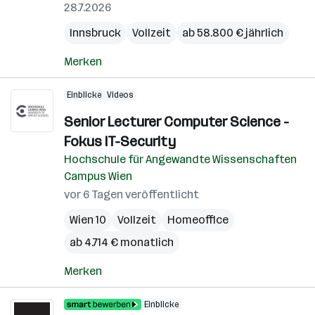
28.7.2026
Innsbruck
Vollzeit
ab 58.800 € jährlich
Merken
Einblicke
Videos
Senior Lecturer Computer Science -
Fokus IT-Security
Hochschule für Angewandte Wissenschaften
Campus Wien
vor 6 Tagen veröffentlicht
Wien 10
Vollzeit
Homeoffice
ab 4.714 € monatlich
Merken
Einblicke