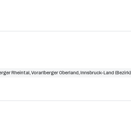
erger Rheintal
,
Vorarlberger Oberland
,
Innsbruck-Land (Bezirk)