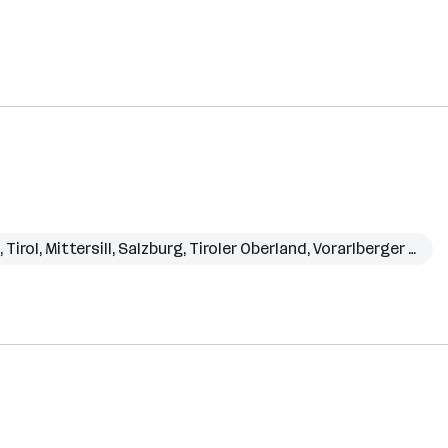
,
Tirol
,
Mittersill
,
Salzburg
,
Tiroler Oberland
,
Vorarlberger Unterland