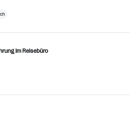
ich
fahrung im Reisebüro