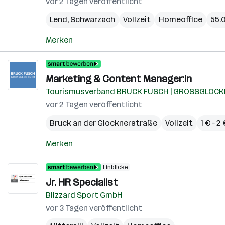
vor 2 Tagen veröffentlicht
Lend
,
Schwarzach
Vollzeit
Homeoffice
55.
Merken
Marketing & Content Manager:in
Tourismusverband BRUCK FUSCH | GROSSGLOC
vor 2 Tagen veröffentlicht
Bruck an der Glocknerstraße
Vollzeit
1 € – 
Merken
Einblicke
Jr. HR Specialist
Blizzard Sport GmbH
vor 3 Tagen veröffentlicht