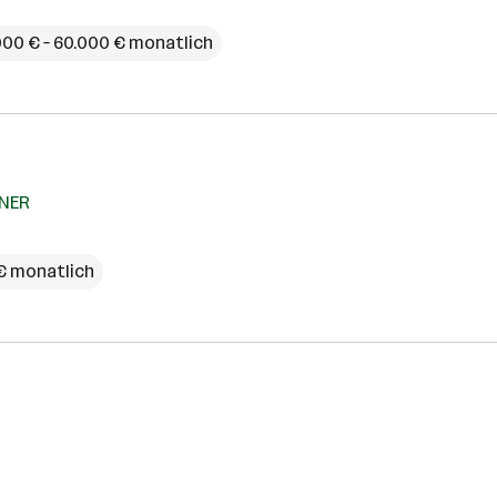
000 € – 60.000 € monatlich
KNER
2 € monatlich