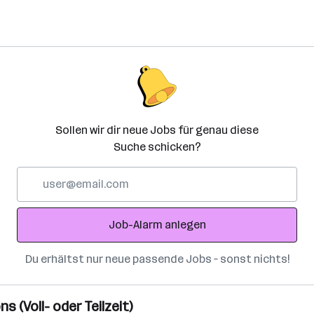
Sollen wir dir neue Jobs für genau diese
Suche schicken?
E-
Mail-
Adresse
Job-Alarm anlegen
Du erhältst nur neue passende Jobs – sonst nichts!
 (Voll- oder Teilzeit)