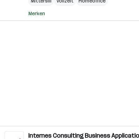
Mittersill
Vollzeit
Homeoffice
Merken
Internes Consulting Business Applications