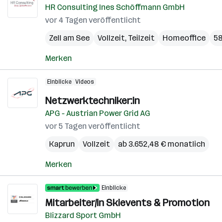
HR Consulting Ines Schöffmann GmbH
vor 4 Tagen veröffentlicht
Zell am See
Vollzeit, Teilzeit
Homeoffice
58
Merken
Einblicke
Videos
Netzwerktechniker:in
APG - Austrian Power Grid AG
vor 5 Tagen veröffentlicht
Kaprun
Vollzeit
ab 3.652,48 € monatlich
Merken
Einblicke
Mitarbeiter/in Skievents & Promotion
Blizzard Sport GmbH