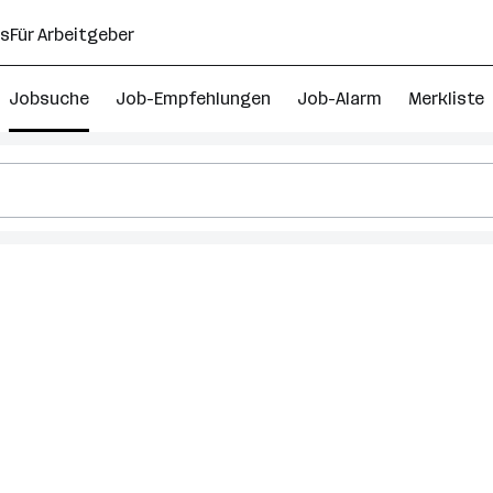
ns
Für Arbeitgeber
Jobsuche
Job-Empfehlungen
Job-Alarm
Merkliste