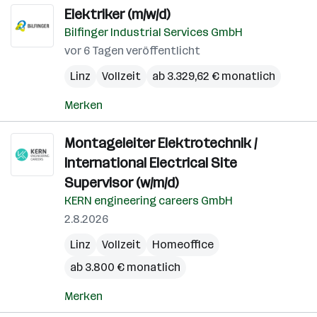
Elektriker (m/w/d)
Bilfinger Industrial Services GmbH
vor 6 Tagen veröffentlicht
Linz
Vollzeit
ab 3.329,62 € monatlich
Merken
Montageleiter Elektrotechnik /
International Electrical Site
Supervisor (w/m/d)
KERN engineering careers GmbH
2.8.2026
Linz
Vollzeit
Homeoffice
ab 3.800 € monatlich
Merken