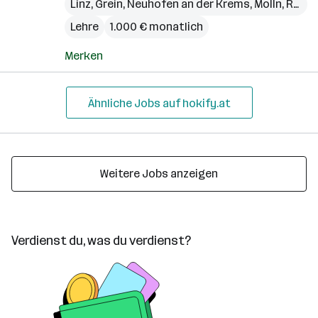
Linz
,
Grein
,
Neuhofen an der Krems
,
Molln
,
Rohrbach (Bezirk)
Lehre
1.000 € monatlich
Merken
Ähnliche Jobs auf hokify.at
Weitere Jobs anzeigen
Verdienst du, was du verdienst?