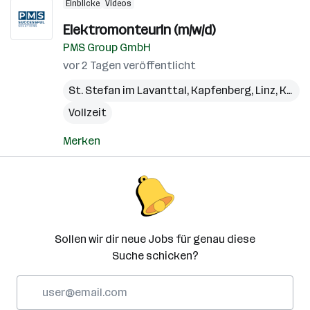
Einblicke
Videos
ElektromonteurIn (m/w/d)
PMS Group GmbH
vor 2 Tagen veröffentlicht
St. Stefan im Lavanttal
,
Kapfenberg
,
Linz
,
Kundl
Vollzeit
Merken
Sollen wir dir neue Jobs für genau diese
Suche schicken?
E-
Mail-