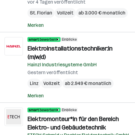
vor 4 Tagen veröffentlicht
St. Florian
Vollzeit
ab 3.000 € monatlich
Merken
Einblicke
Elektroinstallationstechniker:in
(m/w/d)
Hainzl Industriesysteme GmbH
Gestern veröffentlicht
Linz
Vollzeit
ab 2.949 € monatlich
Merken
Einblicke
Elektromonteur*in für den Bereich
Elektro- und Gebäudetechnik