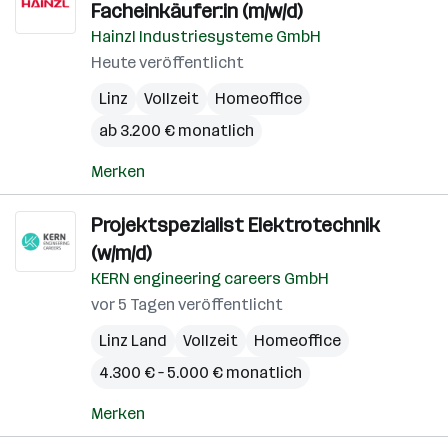
Facheinkäufer:in (m/w/d)
Hainzl Industriesysteme GmbH
Heute veröffentlicht
Linz
Vollzeit
Homeoffice
ab 3.200 € monatlich
Merken
Projektspezialist Elektrotechnik
(w/m/d)
KERN engineering careers GmbH
vor 5 Tagen veröffentlicht
Linz Land
Vollzeit
Homeoffice
4.300 € – 5.000 € monatlich
Merken