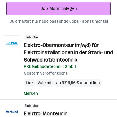
Adresse
Job-Alarm anlegen
Du erhältst nur neue passende Jobs – sonst nichts!
Einblicke
Elektro-Obermonteur (m/w/d) für
Elektroinstallationen in der Stark- und
Schwachstromtechnik
PKE Gebäudetechnik GmbH
Gestern veröffentlicht
Linz
Vollzeit
ab 3.716,96 € monatlich
Merken
Einblicke
Elektro-Monteur:in