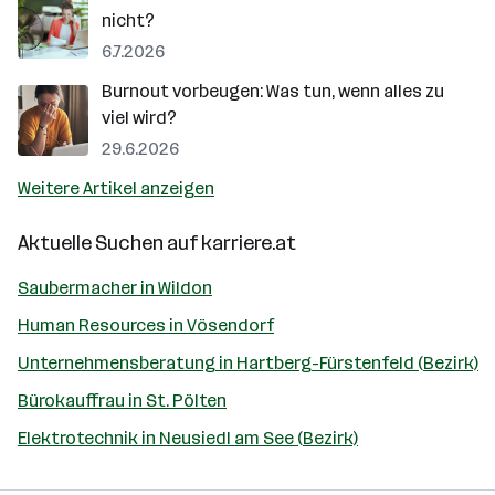
nicht?
6.7.2026
Burnout vorbeugen: Was tun, wenn alles zu
viel wird?
29.6.2026
Weitere Artikel anzeigen
Aktuelle Suchen auf
karriere.at
Saubermacher in Wildon
Human Resources in Vösendorf
Unternehmensberatung in Hartberg-Fürstenfeld (Bezirk)
Bürokauffrau in St. Pölten
Elektrotechnik in Neusiedl am See (Bezirk)