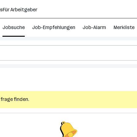
ns
Für Arbeitgeber
Jobsuche
Job-Empfehlungen
Job-Alarm
Merkliste
k
frage finden.