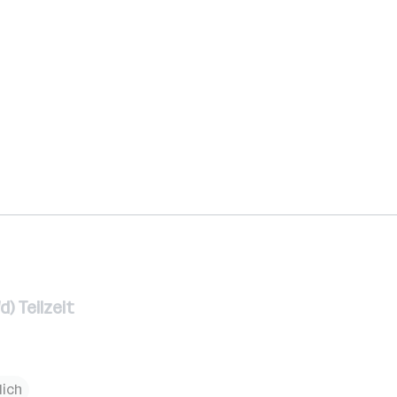
) Teilzeit
lich