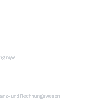
ung m/w
Finanz- und Rechnungswesen