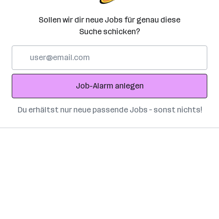
Sollen wir dir neue Jobs für genau diese
Suche schicken?
E-
Mail-
Adresse
Job-Alarm anlegen
Du erhältst nur neue passende Jobs – sonst nichts!