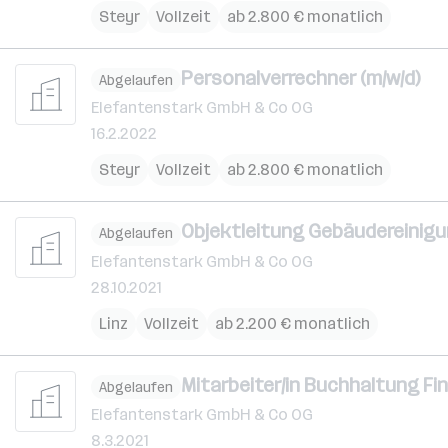
Steyr
Vollzeit
ab 2.800 € monatlich
Personalverrechner (m/w/d)
Abgelaufen
Elefantenstark GmbH & Co OG
16.2.2022
Steyr
Vollzeit
ab 2.800 € monatlich
Objektleitung Gebäudereinig
Abgelaufen
Elefantenstark GmbH & Co OG
28.10.2021
Linz
Vollzeit
ab 2.200 € monatlich
Mitarbeiter/in Buchhaltung 
Abgelaufen
Elefantenstark GmbH & Co OG
8.3.2021