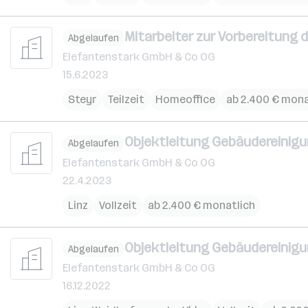
Mitarbeiter zur Vorbereitung
Abgelaufen
Elefantenstark GmbH & Co OG
15.6.2023
Steyr
Teilzeit
Homeoffice
ab 2.400 € mona
Objektleitung Gebäudereinigu
Abgelaufen
Elefantenstark GmbH & Co OG
22.4.2023
Linz
Vollzeit
ab 2.400 € monatlich
Objektleitung Gebäudereinigu
Abgelaufen
Elefantenstark GmbH & Co OG
16.12.2022