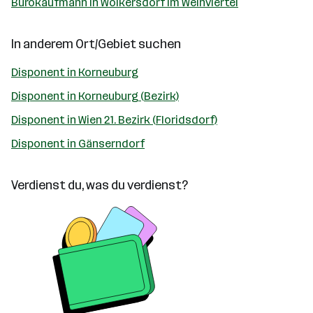
Bürokaufmann in Wolkersdorf im Weinviertel
In anderem Ort/Gebiet suchen
Disponent in Korneuburg
Disponent in Korneuburg (Bezirk)
Disponent in Wien 21. Bezirk (Floridsdorf)
Disponent in Gänserndorf
Verdienst du, was du verdienst?