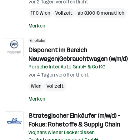
vor 2 Tagen veröffentlicht
1110 Wien
Vollzeit
ab 3.100 € monatlich
Merken
Einblicke
Disponent im Bereich
Neuwagen/Gebrauchtwagen (w/m/d)
Porsche Inter Auto GmbH & Co KG
vor 4 Tagen veröffentlicht
Wien
Vollzeit
Merken
Strategischer Einkäufer (m/w/d) –
Fokus: Rohstoffe & Supply Chain
Wojnars Wiener Leckerbissen
Delikatessenerzeugung GmbH