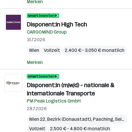
Merken
Disponent:in High Tech
CARGOMIND Group
31.7.2026
Wien
Vollzeit
2.400 € – 3.050 € monatlich
Merken
Disponent:in (m/w/d) – nationale &
internationale Transporte
PM Peak Logistics GmbH
28.7.2026
Wien 22. Bezirk (Donaustadt)
,
Pasching
,
Seiersberg-Pirka
Vollzeit
2.500 € – 4.800 € monatlich