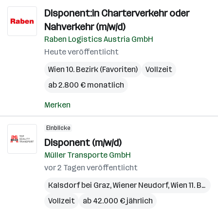
Disponent:in Charterverkehr oder
Nahverkehr (m/w/d)
Raben Logistics Austria GmbH
Heute veröffentlicht
Wien 10. Bezirk (Favoriten)
Vollzeit
ab 2.800 € monatlich
Merken
Einblicke
Disponent (m/w/d)
Müller Transporte GmbH
vor 2 Tagen veröffentlicht
Kalsdorf bei Graz
,
Wiener Neudorf
,
Wien 11. Bezirk (Simmering)
Vollzeit
ab 42.000 € jährlich