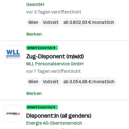
GesmbH
vor 3 Tagen veröffentlicht
Wien
Vollzeit
ab 3.802,93 € monatlich
Merken
Zug-Disponent (m/w/d)
WLL Personalservice GmbH
vor 7 Tagen veröffentlicht
Wien
Vollzeit
ab 3.054,68 € monatlich
Merken
Disponent:in (all genders)
Energie AG Oberösterreich