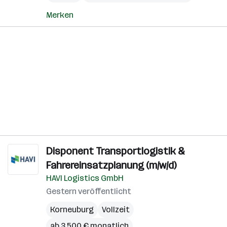
Merken
Disponent Transportlogistik &
Fahrereinsatzplanung (m/w/d)
HAVI Logistics GmbH
Gestern veröffentlicht
Korneuburg
Vollzeit
ab 3.500 € monatlich