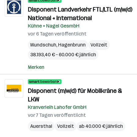
Disponent Landverkehr FTL/LTL (m/w/d)
National + International
Kühne + Nagel GesmbH
vor 6 Tagen veröffentlicht
Wundschuh
,
Hagenbrunn
Vollzeit
38.193,40 € – 60.000 € jährlich
Merken
Disponent (m/w/d) für Mobilkräne &
LKW
Kranverleih Lahofer GmbH
vor 7 Tagen veröffentlicht
Auersthal
Vollzeit
ab 40.000 € jährlich