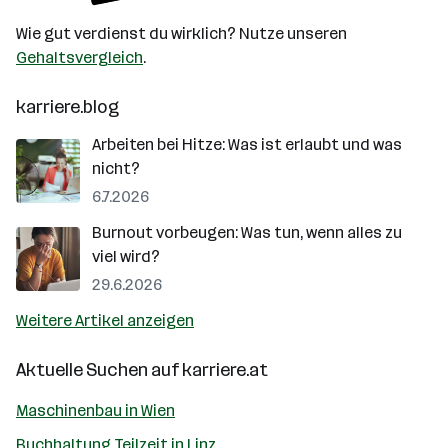
Wie gut verdienst du wirklich? Nutze unseren
Gehaltsvergleich
.
karriere.blog
Arbeiten bei Hitze: Was ist erlaubt und was
nicht?
6.7.2026
Burnout vorbeugen: Was tun, wenn alles zu
viel wird?
29.6.2026
Weitere Artikel anzeigen
Aktuelle Suchen auf
karriere.at
Maschinenbau in Wien
Buchhaltung Teilzeit in Linz