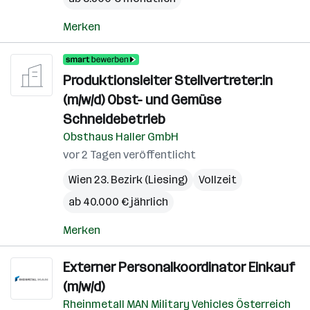
Merken
Produktionsleiter Stellvertreter:in
(m/w/d) Obst- und Gemüse
Schneidebetrieb
Obsthaus Haller GmbH
vor 2 Tagen veröffentlicht
Wien 23. Bezirk (Liesing)
Vollzeit
ab 40.000 € jährlich
Merken
Externer Personalkoordinator Einkauf
(m/w/d)
Rheinmetall MAN Military Vehicles Österreich