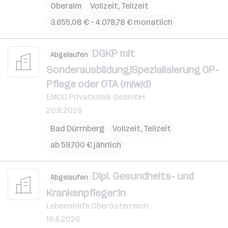
Oberalm
Vollzeit, Teilzeit
3.655,08 € – 4.078,78 € monatlich
DGKP mit
Abgelaufen
Sonderausbildung/Spezialisierung OP-
Pflege oder OTA (m/w/d)
EMCO Privatklinik GesmbH
20.6.2026
Bad Dürrnberg
Vollzeit, Teilzeit
ab 59.700 € jährlich
Dipl. Gesundheits- und
Abgelaufen
Krankenpfleger:in
Lebenshilfe Oberösterreich
19.6.2026