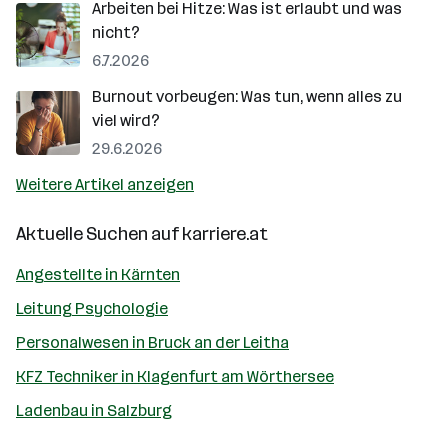
Arbeiten bei Hitze: Was ist erlaubt und was
nicht?
6.7.2026
Burnout vorbeugen: Was tun, wenn alles zu
viel wird?
29.6.2026
Weitere Artikel anzeigen
Aktuelle Suchen auf
karriere.at
Angestellte in Kärnten
Leitung Psychologie
Personalwesen in Bruck an der Leitha
KFZ Techniker in Klagenfurt am Wörthersee
Ladenbau in Salzburg