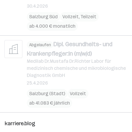
30.4.2026
Salzburg Süd
Vollzeit, Teilzeit
ab 4.000 € monatlich
Dipl. Gesundheits- und
Abgelaufen
Krankenpfleger:in (m/w/d)
Medilab Dr.Mustafa Dr.Richter Labor für
medizinisch chemische und mikrobiologische
Diagnostik GmbH
25.4.2026
Salzburg (Stadt)
Vollzeit
ab 41.083 € jährlich
karriere.blog