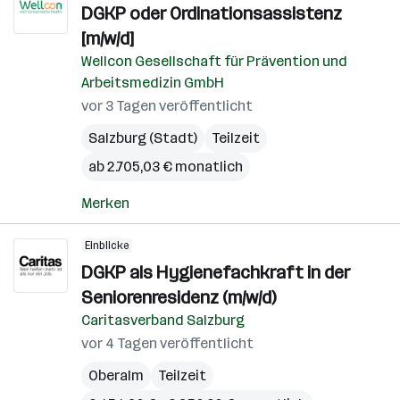
DGKP oder Ordinationsassistenz
[m/w/d]
Wellcon Gesellschaft für Prävention und
Arbeitsmedizin GmbH
vor 3 Tagen veröffentlicht
Salzburg (Stadt)
Teilzeit
ab 2.705,03 € monatlich
Merken
Einblicke
DGKP als Hygienefachkraft in der
Seniorenresidenz (m/w/d)
Caritasverband Salzburg
vor 4 Tagen veröffentlicht
Oberalm
Teilzeit