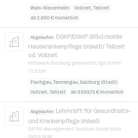
Wals-Siezenheim
Vollzeit, Teilzeit
ab 2.600 € monatlich
DGKP/DGKP (BSc) mobile
Abgelaufen
Hauskrankenpflege (m/w/d) I Teilzeit
od. Vollzeit
Hilfswerk Salzburg gemeinnützige GmbH
7.5.2026
Flachgau
,
Tennengau
,
Salzburg (Stadt)
Vollzeit, Teilzeit
ab 3.593,73 € monatlich
Lehrkraft für Gesundheits-
Abgelaufen
und Krankenpflege (m/w/d)
CATRO Management Services GmbH Büro
Catro Graz