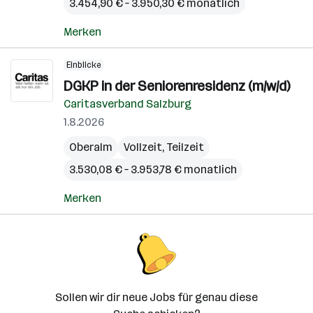
3.454,90 € – 3.950,30 € monatlich
Merken
Einblicke
DGKP in der Seniorenresidenz (m/w/d)
Caritasverband Salzburg
1.8.2026
Oberalm
Vollzeit, Teilzeit
3.530,08 € – 3.953,78 € monatlich
Merken
Sollen wir dir neue Jobs für genau diese