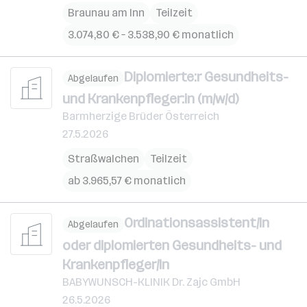
Braunau am Inn
Teilzeit
3.074,80 € – 3.538,90 € monatlich
Diplomierte:r Gesundheits-
Abgelaufen
und Krankenpfleger:in (m/w/d)
Barmherzige Brüder Österreich
27.5.2026
Straßwalchen
Teilzeit
ab 3.965,57 € monatlich
Ordinationsassistent/In
Abgelaufen
oder diplomierten Gesundheits- und
Krankenpfleger/In
BABYWUNSCH-KLINIK Dr. Zajc GmbH
26.5.2026