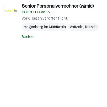
Senior Personalverrechner (w/m/d)
COUNT IT Group
vor 6 Tagen veröffentlicht
Hagenberg im Mühlkreis
Vollzeit, Teilzeit
Merken