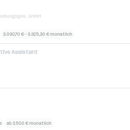
iedlungsges., GmbH
3.030,70 € – 3.325,30 € monatlich
utive Assistant
e
ab 3.500 € monatlich