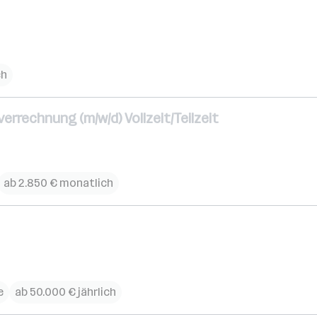
ch
rrechnung (m/w/d) Vollzeit/Teilzeit
ab 2.850 € monatlich
e
ab 50.000 € jährlich