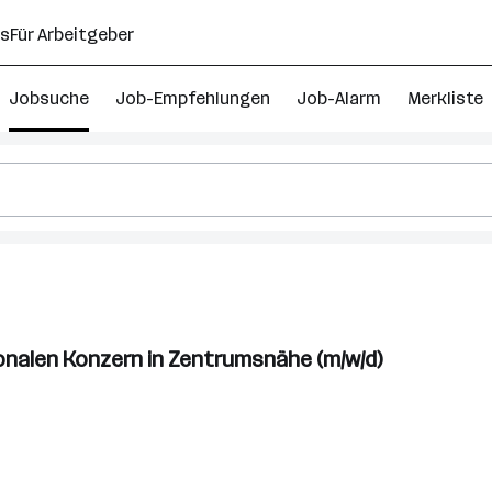
ns
Für Arbeitgeber
Jobsuche
Job-Empfehlungen
Job-Alarm
Merkliste
ionalen Konzern in Zentrumsnähe (m/w/d)