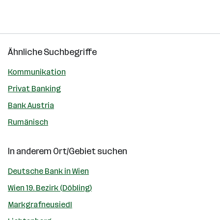
Ähnliche Suchbegriffe
Kommunikation
Privat Banking
Bank Austria
Rumänisch
In anderem Ort/Gebiet suchen
Deutsche Bank in Wien
Wien 19. Bezirk (Döbling)
Markgrafneusiedl