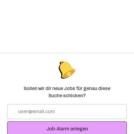
Sollen wir dir neue Jobs für genau diese
Suche schicken?
E-
Mail-
Adresse
Job-Alarm anlegen