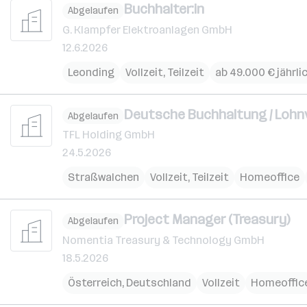
Buchhalter:in
Abgelaufen
G. Klampfer Elektroanlagen GmbH
12.6.2026
Leonding
Vollzeit, Teilzeit
ab 49.000 € jährli
Deutsche Buchhaltung / Lohnve
Abgelaufen
TFL Holding GmbH
24.5.2026
Straßwalchen
Vollzeit, Teilzeit
Homeoffice
Project Manager (Treasury)
Abgelaufen
Nomentia Treasury & Technology GmbH
18.5.2026
Österreich
,
Deutschland
Vollzeit
Homeoffic