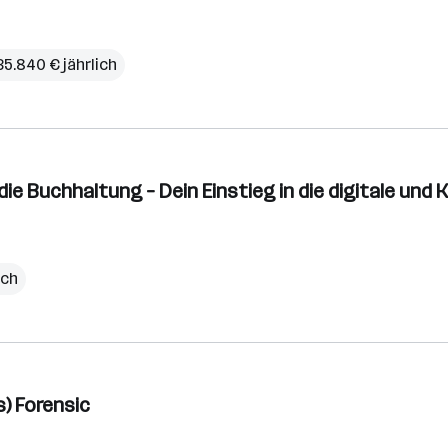
35.840 € jährlich
die Buchhaltung – Dein Einstieg in die digitale und
ich
s) Forensic