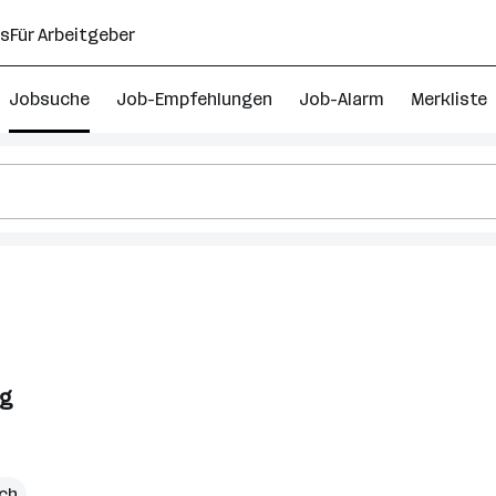
ns
Für Arbeitgeber
Jobsuche
Job-Empfehlungen
Job-Alarm
Merkliste
ng
ich