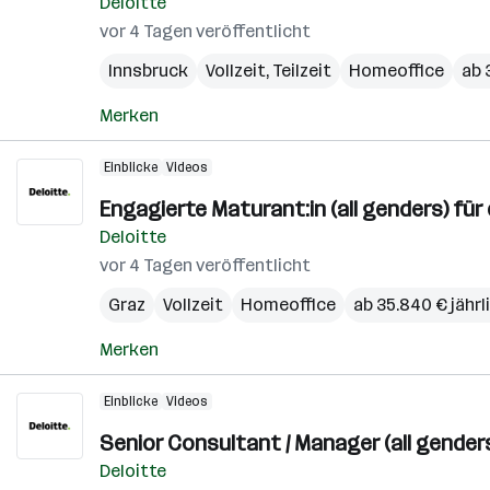
Deloitte
vor 4 Tagen veröffentlicht
Innsbruck
Vollzeit, Teilzeit
Homeoffice
ab 
Merken
Einblicke
Videos
Engagierte Maturant:in (all genders) für 
Deloitte
vor 4 Tagen veröffentlicht
Graz
Vollzeit
Homeoffice
ab 35.840 € jährl
Merken
Einblicke
Videos
Senior Consultant / Manager (all gender
Deloitte