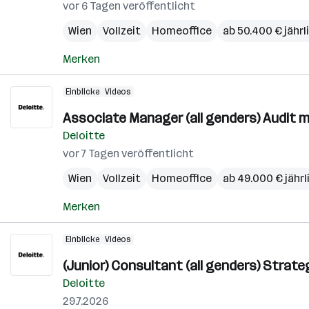
vor 6 Tagen veröffentlicht
Wien
Vollzeit
Homeoffice
ab 50.400 € jährl
Merken
Einblicke
Videos
Associate Manager (all genders) Audit 
Deloitte
vor 7 Tagen veröffentlicht
Wien
Vollzeit
Homeoffice
ab 49.000 € jährl
Merken
Einblicke
Videos
(Junior) Consultant (all genders) Stra
Deloitte
29.7.2026