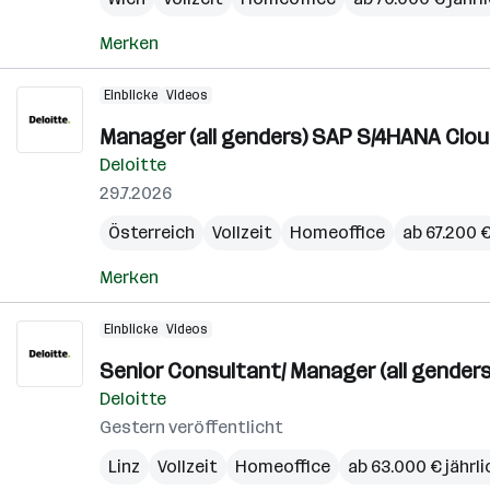
Merken
Einblicke
Videos
Manager (all genders) SAP S/4HANA Clo
Deloitte
29.7.2026
Österreich
Vollzeit
Homeoffice
ab 67.200 €
Merken
Einblicke
Videos
Senior Consultant/ Manager (all gender
Deloitte
Gestern veröffentlicht
Linz
Vollzeit
Homeoffice
ab 63.000 € jährli