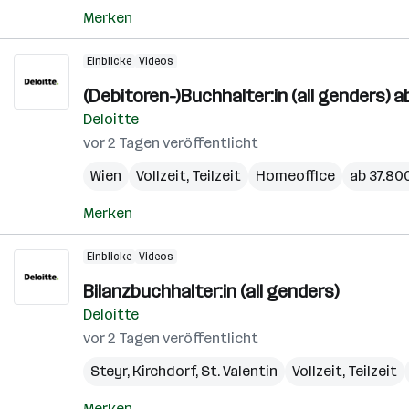
Merken
Einblicke
Videos
(Debitoren-)Buchhalter:in (all genders)
Deloitte
vor 2 Tagen veröffentlicht
Wien
Vollzeit, Teilzeit
Homeoffice
ab 37.800
Merken
Einblicke
Videos
Bilanzbuchhalter:in (all genders)
Deloitte
vor 2 Tagen veröffentlicht
Steyr
,
Kirchdorf
,
St. Valentin
Vollzeit, Teilzeit
Merken