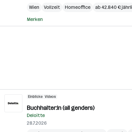
Wien
Vollzeit
Homeoffice
ab 42.840 € jährl
Merken
Einblicke
Videos
Buchhalter:in (all genders)
Deloitte
28.7.2026