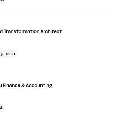
ud Transformation Architect
 jährlich
s) Finance & Accounting
ch