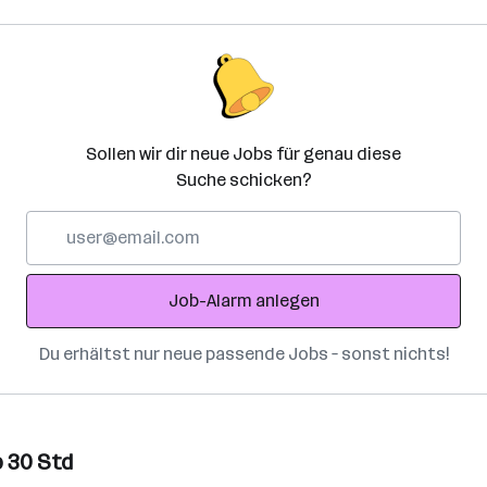
Sollen wir dir neue Jobs für genau diese
Suche schicken?
E-
Mail-
Adresse
Job-Alarm anlegen
Du erhältst nur neue passende Jobs – sonst nichts!
b 30 Std