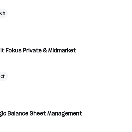
ich
mit Fokus Private & Midmarket
ich
tegic Balance Sheet Management