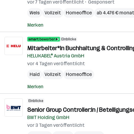
vor 7 Tagen veröffentlicht
Gesponsert
Wels
Vollzeit
Homeoffice
ab 4.476 € monat
Merken
Einblicke
Mitarbeiter*In Buchhaltung & Controllin
HELUKABEL® Austria GmbH
vor 4 Tagen veröffentlicht
Haid
Vollzeit
Homeoffice
Merken
Einblicke
Senior Group Controller:in / Beteiligungsc
BWT Holding GmbH
vor 3 Tagen veröffentlicht