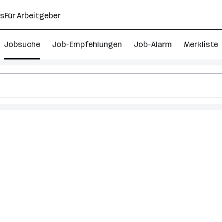
ns
Für Arbeitgeber
Jobsuche
Job-Empfehlungen
Job-Alarm
Merkliste