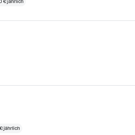
 € jährlich
€ jährlich