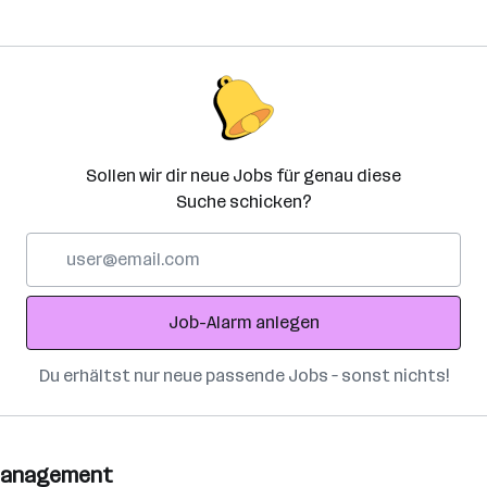
Sollen wir dir neue Jobs für genau diese
Suche schicken?
E-
Mail-
Adresse
Job-Alarm anlegen
Du erhältst nur neue passende Jobs – sonst nichts!
itmanagement