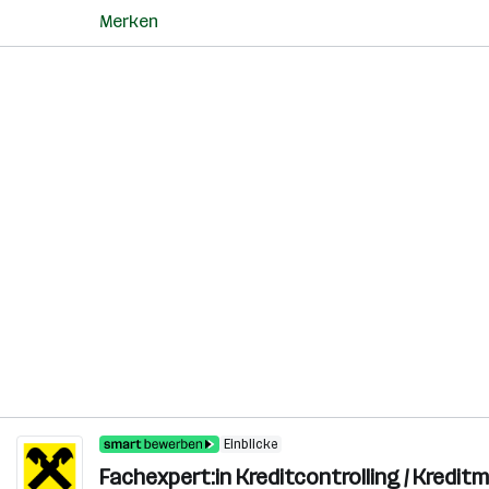
Merken
Einblicke
Fachexpert:in Kreditcontrolling / Kred