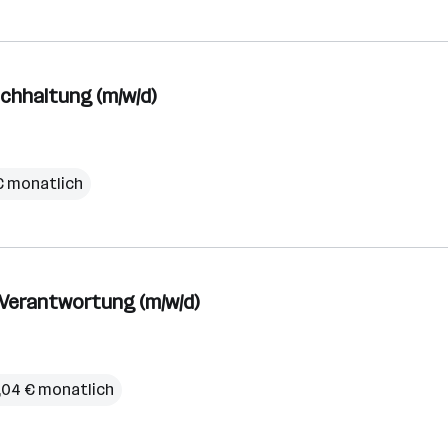
uchhaltung (m/w/d)
 € monatlich
-Verantwortung (m/w/d)
,04 € monatlich