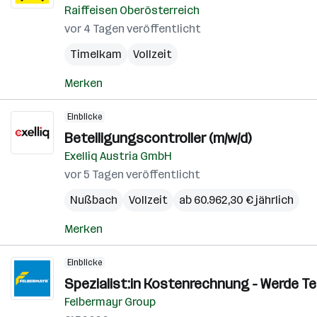
Raiffeisen Oberösterreich
vor 4 Tagen veröffentlicht
Timelkam
Vollzeit
Merken
Einblicke
Beteiligungscontroller (m/w/d)
Exelliq Austria GmbH
vor 5 Tagen veröffentlicht
Nußbach
Vollzeit
ab 60.962,30 € jährlich
Merken
Einblicke
Spezialist:in Kostenrechnung - Werde Te
Felbermayr Group