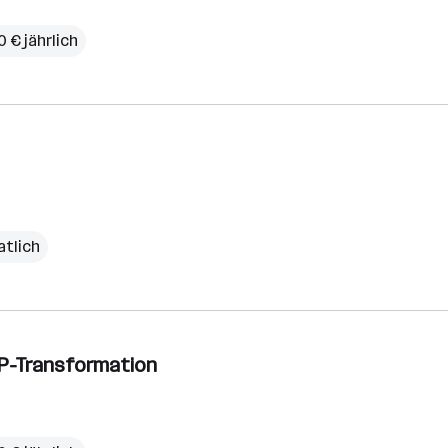
 € jährlich
atlich
AP-Transformation