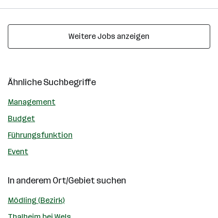
Weitere Jobs anzeigen
Ähnliche Suchbegriffe
Management
Budget
Führungsfunktion
Event
In anderem Ort/Gebiet suchen
Mödling (Bezirk)
Thalheim bei Wels