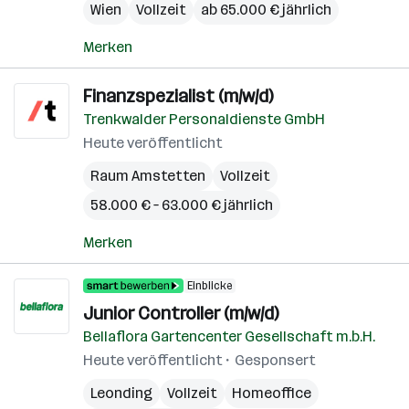
Wien
Vollzeit
ab 65.000 € jährlich
Merken
Finanzspezialist (m/w/d)
Trenkwalder Personaldienste GmbH
Heute veröffentlicht
Raum Amstetten
Vollzeit
58.000 € – 63.000 € jährlich
Merken
Einblicke
Junior Controller (m/w/d)
Bellaflora Gartencenter Gesellschaft m.b.H.
Heute veröffentlicht
Gesponsert
Leonding
Vollzeit
Homeoffice