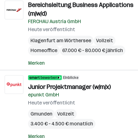
Bereichsleitung Business Applications
(m/w/d)
FERCHAU Austria GmbH
Heute veröffentlicht
Klagenfurt am Wörthersee
Vollzeit
Homeoffice
67.000 € – 80.000 € jährlich
Merken
Einblicke
Junior Projektmanager (w/m/x)
epunkt GmbH
Heute veröffentlicht
Gmunden
Vollzeit
3.400 € – 4.500 € monatlich
Merken