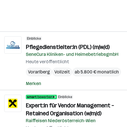
Einblicke
Pflegedienstleiter:in (PDL) (m/w/d)
SeneCura Kliniken- und HeimebetriebsgmbH
Heute veröffentlicht
Vorarlberg
Vollzeit
ab 5.800 € monatlich
Merken
Einblicke
Expert:in für Vendor Management –
Retained Organisation (w/m/d)
Raiffeisen Niederösterreich-Wien