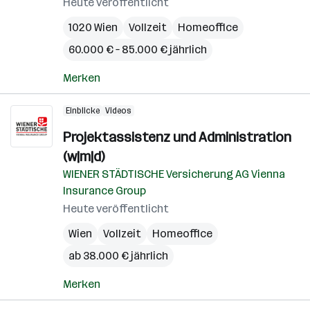
Heute veröffentlicht
1020 Wien
Vollzeit
Homeoffice
60.000 € – 85.000 € jährlich
Merken
Einblicke
Videos
Projektassistenz und Administration
(w|m|d)
WIENER STÄDTISCHE Versicherung AG Vienna
Insurance Group
Heute veröffentlicht
Wien
Vollzeit
Homeoffice
ab 38.000 € jährlich
Merken