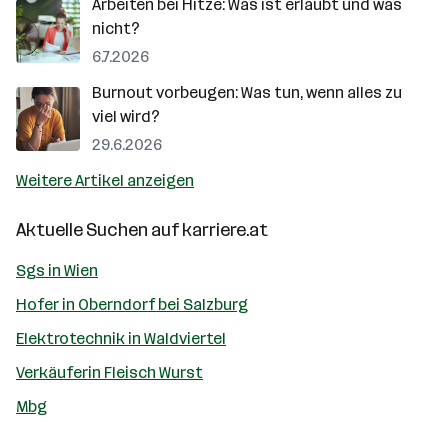
Arbeiten bei Hitze: Was ist erlaubt und was
nicht?
6.7.2026
Burnout vorbeugen: Was tun, wenn alles zu
viel wird?
29.6.2026
Weitere Artikel anzeigen
Aktuelle Suchen auf
karriere.at
Sgs in Wien
Hofer in Oberndorf bei Salzburg
Elektrotechnik in Waldviertel
Verkäuferin Fleisch Wurst
Mbg