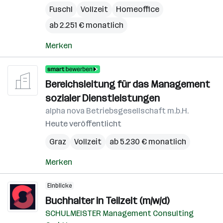
Fuschl
Vollzeit
Homeoffice
ab 2.251 € monatlich
Merken
Bereichsleitung für das Management
sozialer Dienstleistungen
alpha nova Betriebsgesellschaft m.b.H.
Heute veröffentlicht
Graz
Vollzeit
ab 5.230 € monatlich
Merken
Einblicke
Buchhalter in Teilzeit (m/w/d)
SCHULMEISTER Management Consulting