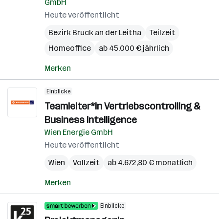
GmbH
Heute veröffentlicht
Bezirk Bruck an der Leitha
Teilzeit
Homeoffice
ab 45.000 € jährlich
Merken
Einblicke
Teamleiter*in Vertriebscontrolling &
Business Intelligence
Wien Energie GmbH
Heute veröffentlicht
Wien
Vollzeit
ab 4.672,30 € monatlich
Merken
Einblicke