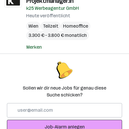
Projektmanager:in
k25 Werbeagentur GmbH
Heute veröffentlicht
Wien
Teilzeit
Homeoffice
3.300 € – 3.800 € monatlich
Merken
Sollen wir dir neue Jobs für genau diese
Suche schicken?
E-
Mail-
Adresse
Job-Alarm anlegen