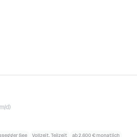
m/d)
ssegger See
Vollzeit, Teilzeit
ab 2.600 € monatlich