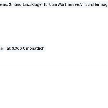
rems
,
Gmünd
,
Linz
,
Klagenfurt am Wörthersee
,
Villach
,
Hermag
ce
ab 3.000 € monatlich