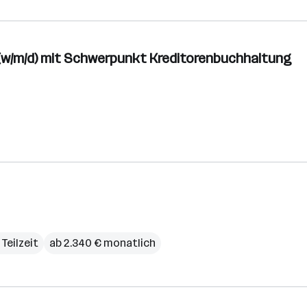
) (w/m/d) mit Schwerpunkt Kreditorenbuchhaltung
 Teilzeit
ab 2.340 € monatlich