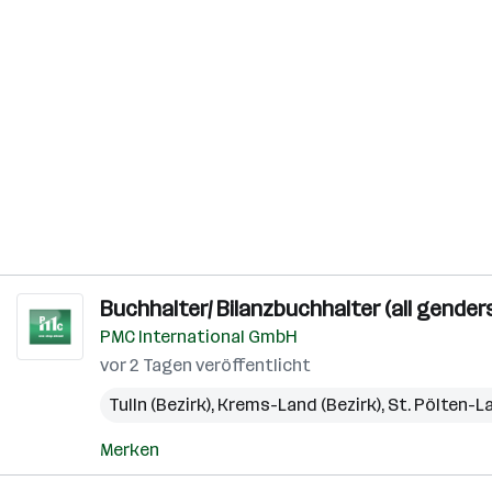
Buchhalter/ Bilanzbuchhalter (all gender
PMC International GmbH
vor 2 Tagen veröffentlicht
Tulln (Bezirk)
,
Krems-Land (Bezirk)
,
St. Pölten-La
Merken