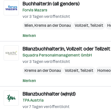
Buchhalter:in (all genders)
Forvis Mazars
vor 3 Tagen veröffentlicht
Wien
,
Krems an der Donau
Vollzeit, Teilzeit
H
Merken
Bilanzbuchhalter:in, Vollzeit oder Teilzeit
Squadra Personalmanagement GmbH
vor 3 Tagen veröffentlicht
Krems an der Donau
Vollzeit, Teilzeit
Homeof
Merken
Bilanzbuchhalter (w/m/d)
TPA Austria
vor 7 Tagen veröffentlicht