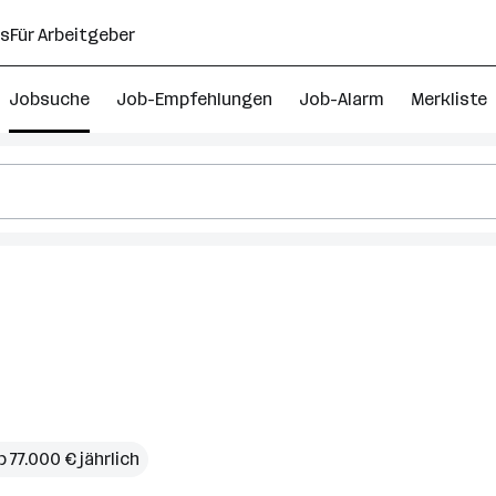
ns
Für Arbeitgeber
Jobsuche
Job-Empfehlungen
Job-Alarm
Merkliste
lter
b 77.000 € jährlich