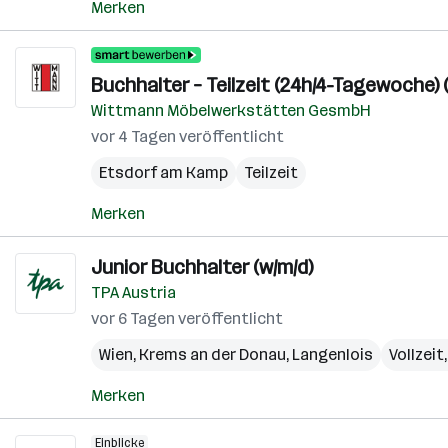
Merken
Buchhalter – Teilzeit (24h/4-Tagewoche
Wittmann Möbelwerkstätten GesmbH
vor 4 Tagen veröffentlicht
Etsdorf am Kamp
Teilzeit
Merken
Junior Buchhalter (w/m/d)
TPA Austria
vor 6 Tagen veröffentlicht
Wien
,
Krems an der Donau
,
Langenlois
Vollzeit,
Merken
Einblicke