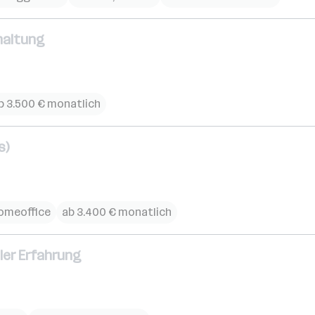
haltung
b 3.500 € monatlich
s)
omeoffice
ab 3.400 € monatlich
ler Erfahrung