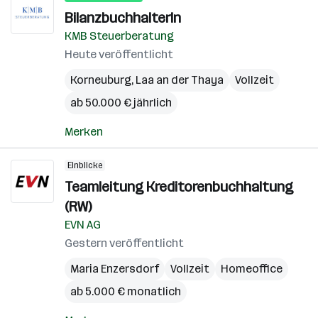
BilanzbuchhalterIn
KMB Steuerberatung
Heute veröffentlicht
Korneuburg
,
Laa an der Thaya
Vollzeit
ab 50.000 € jährlich
Merken
Einblicke
Teamleitung Kreditorenbuchhaltung
(RW)
EVN AG
Gestern veröffentlicht
Maria Enzersdorf
Vollzeit
Homeoffice
ab 5.000 € monatlich