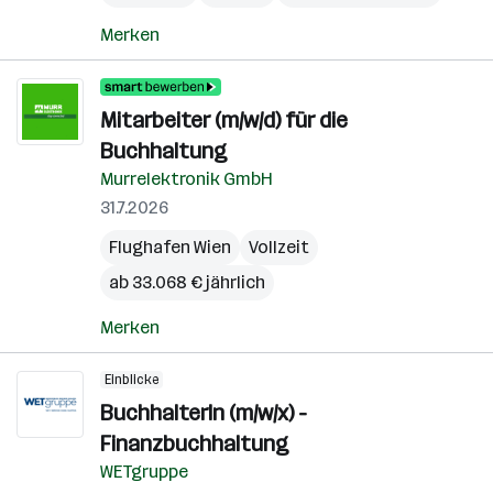
Merken
Mitarbeiter (m/w/d) für die
Buchhaltung
Murrelektronik GmbH
31.7.2026
Flughafen Wien
Vollzeit
ab 33.068 € jährlich
Merken
Einblicke
BuchhalterIn (m/w/x) -
Finanzbuchhaltung
WETgruppe