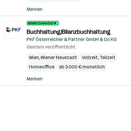
Merken
Buchhaltung/Bilanzbuchhaltung
PKF Österreicher & Partner GmbH & Co KG
Gestern veröffentlicht
Wien
,
Wiener Neustadt
Vollzeit, Teilzeit
Homeoffice
ab 3.000 € monatlich
Merken