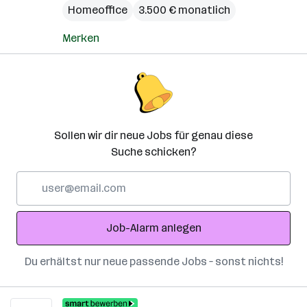
Homeoffice
3.500 € monatlich
Merken
Sollen wir dir neue Jobs für genau diese
Suche schicken?
E-
Mail-
Adresse
Job-Alarm anlegen
Du erhältst nur neue passende Jobs – sonst nichts!