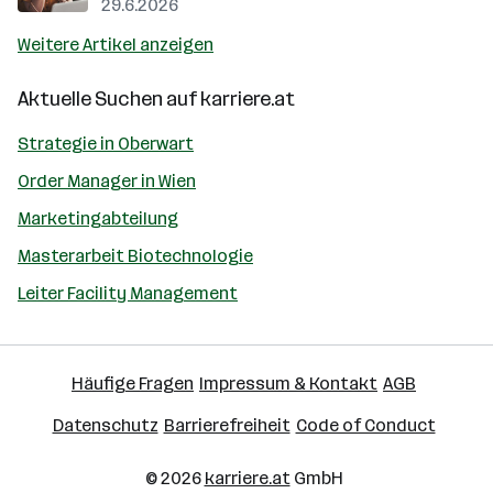
29.6.2026
Weitere Artikel anzeigen
Aktuelle Suchen auf
karriere.at
Strategie in Oberwart
Order Manager in Wien
Marketingabteilung
Masterarbeit Biotechnologie
Leiter Facility Management
Häufige Fragen
Impressum & Kontakt
AGB
Datenschutz
Barrierefreiheit
Code of Conduct
© 2026
karriere.at
GmbH