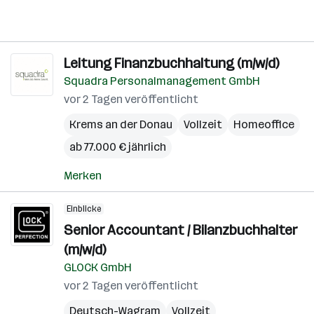
Leitung Finanzbuchhaltung (m/w/d)
Squadra Personalmanagement GmbH
vor 2 Tagen veröffentlicht
Krems an der Donau
Vollzeit
Homeoffice
ab 77.000 € jährlich
Merken
Einblicke
Senior Accountant / Bilanzbuchhalter
(m/w/d)
GLOCK GmbH
vor 2 Tagen veröffentlicht
Deutsch-Wagram
Vollzeit