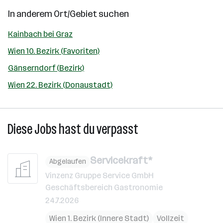
In anderem Ort/Gebiet suchen
Kainbach bei Graz
Wien 10. Bezirk (Favoriten)
Gänserndorf (Bezirk)
Wien 22. Bezirk (Donaustadt)
Diese Jobs hast du verpasst
Servicekraft*
Abgelaufen
Vinzenz Gruppe Service GmbH
Geschäftsbereich Gastronomie
24.7.2026
Wien 1. Bezirk (Innere Stadt)
Vollzeit