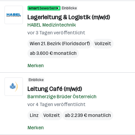
Einblicke
Lagerleitung & Logistik (m/w/d)
HABEL Medizintechnik
vor 3 Tagen veröffentlicht
Wien 21. Bezirk (Floridsdorf)
Vollzeit
ab 3.600 € monatlich
Merken
Einblicke
Leitung Café (m/w/d)
Barmherzige Brüder Österreich
vor 4 Tagen veröffentlicht
Linz
Vollzeit
ab 2.239 € monatlich
Merken