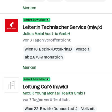
Merken
Leiter:in Technischer Service (m/w/x)
Julius Meinl Austria GmbH
vor 6 Tagen veröffentlicht
Wien 16. Bezirk (Ottakring)
Vollzeit
ab 2.879 € monatlich
Merken
Leitung Café (m/w/d)
Me:OK Young Mental Health GmbH
vor 7 Tagen veröffentlicht
Wien 22. Bezirk (Donaustadt)
Vollzeit