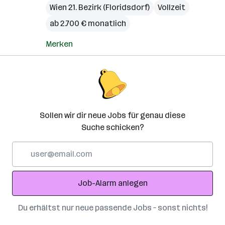
Wien 21. Bezirk (Floridsdorf)
Vollzeit
ab 2.700 € monatlich
Merken
Sollen wir dir neue Jobs für genau diese
Suche schicken?
E-
Mail-
Adresse
Job-Alarm anlegen
Du erhältst nur neue passende Jobs – sonst nichts!