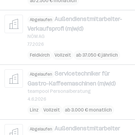
ab 2.500 € monatlich
Außendienstmitarbeiter-
Abgelaufen
Verkaufsprofi (m/w/d)
NÖM AG
7.7.2026
Feldkirch
Vollzeit
ab 37.050 € jährlich
Servicetechniker für
Abgelaufen
Gastro-Kaffeemaschinen (m/w/d)
teampool Personalberatung
4.6.2026
Linz
Vollzeit
ab 3.000 € monatlich
Außendienstmitarbeiter
Abgelaufen