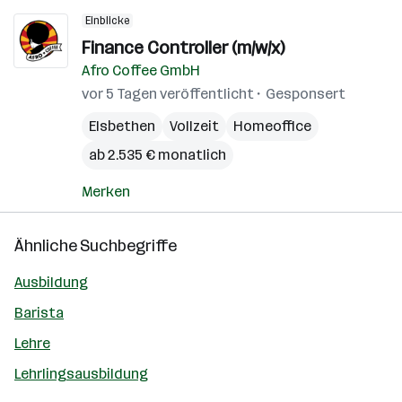
Einblicke
Finance Controller (m/w/x)
Afro Coffee GmbH
vor 5 Tagen veröffentlicht
Gesponsert
Elsbethen
Vollzeit
Homeoffice
ab 2.535 € monatlich
Merken
Ähnliche Suchbegriffe
Ausbildung
Barista
Lehre
Lehrlingsausbildung