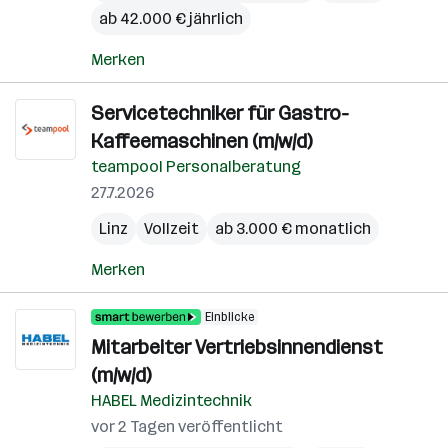
ab 42.000 € jährlich
Merken
Servicetechniker für Gastro-
Kaffeemaschinen (m/w/d)
teampool Personalberatung
27.7.2026
Linz
Vollzeit
ab 3.000 € monatlich
Merken
Einblicke
Mitarbeiter Vertriebsinnendienst
(m/w/d)
HABEL Medizintechnik
vor 2 Tagen veröffentlicht