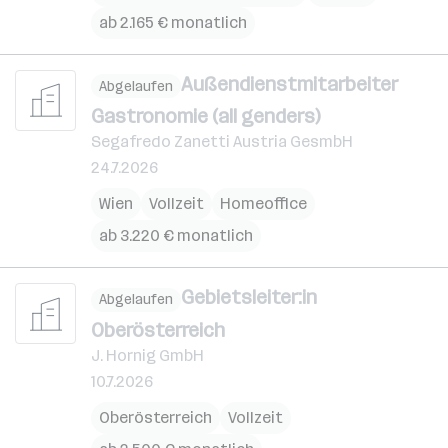
ab 2.165 € monatlich
Außendienstmitarbeiter
Abgelaufen
Gastronomie (all genders)
Segafredo Zanetti Austria GesmbH
24.7.2026
Wien
Vollzeit
Homeoffice
ab 3.220 € monatlich
Gebietsleiter:in
Abgelaufen
Oberösterreich
J. Hornig GmbH
10.7.2026
Oberösterreich
Vollzeit