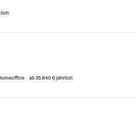
(Bezirk)
lich
Homeoffice
ab 35.840 € jährlich