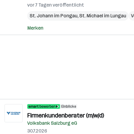
vor 7 Tagen veröffentlicht
St. Johann im Pongau
,
St. Michael im Lungau
V
Merken
Einblicke
Firmenkundenberater (m/w/d)
Volksbank Salzburg eG
30.7.2026