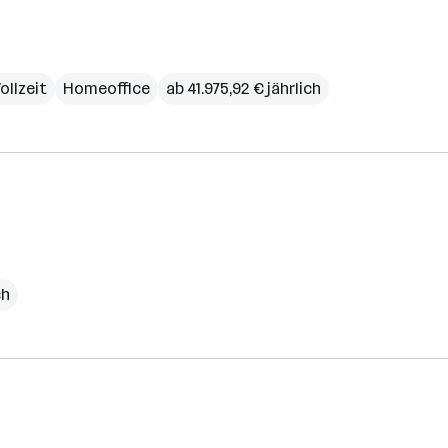
ollzeit
Homeoffice
ab 41.975,92 € jährlich
ch