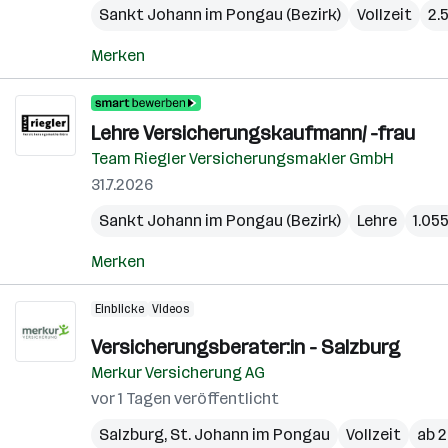
Sankt Johann im Pongau (Bezirk)
Vollzeit
2.
Merken
Lehre Versicherungskaufmann/ -frau
Team Riegler Versicherungsmakler GmbH
31.7.2026
Sankt Johann im Pongau (Bezirk)
Lehre
1.05
Merken
Einblicke
Videos
Versicherungsberater:in - Salzburg
Merkur Versicherung AG
vor 1 Tagen veröffentlicht
Salzburg
,
St. Johann im Pongau
Vollzeit
ab 2