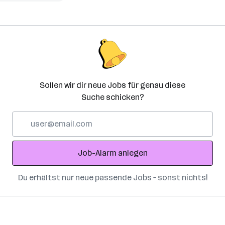
Sollen wir dir neue Jobs für genau diese
Suche schicken?
E-
Mail-
Adresse
Job-Alarm anlegen
Du erhältst nur neue passende Jobs – sonst nichts!