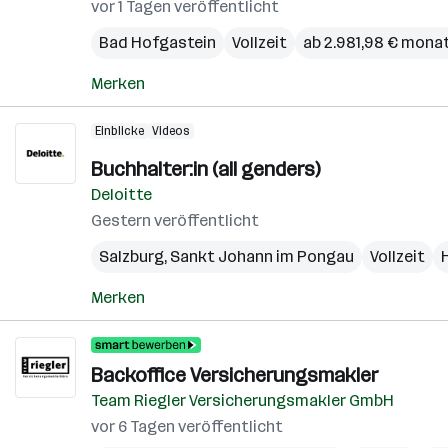
vor 1 Tagen veröffentlicht
Bad Hofgastein
Vollzeit
ab 2.981,98 € monat
Merken
Einblicke
Videos
Buchhalter:in (all genders)
Deloitte
Gestern veröffentlicht
Salzburg
,
Sankt Johann im Pongau
Vollzeit
Merken
Backoffice Versicherungsmakler
Team Riegler Versicherungsmakler GmbH
vor 6 Tagen veröffentlicht