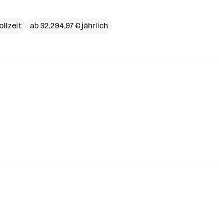
ollzeit
ab 32.294,97 € jährlich