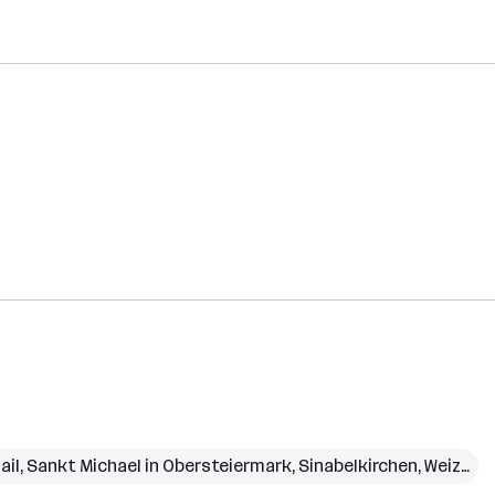
ail
,
Sankt Michael in Obersteiermark
,
Sinabelkirchen
,
Weiz
,
Ze