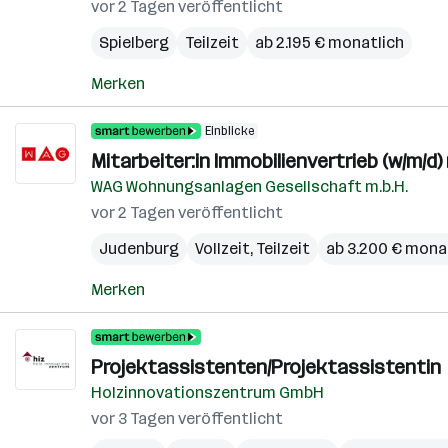
vor 2 Tagen veröffentlicht
Spielberg
Teilzeit
ab 2.195 € monatlich
Merken
Einblicke
Mitarbeiter:in Immobilienvertrieb (w/m/d
WAG Wohnungsanlagen Gesellschaft m.b.H.
vor 2 Tagen veröffentlicht
Judenburg
Vollzeit, Teilzeit
ab 3.200 € mona
Merken
Projektassistenten/Projektassistentin
Holzinnovationszentrum GmbH
vor 3 Tagen veröffentlicht