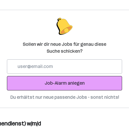
Sollen wir dir neue Jobs für genau diese
Suche schicken?
E-
Mail-
Adresse
Job-Alarm anlegen
Du erhältst nur neue passende Jobs – sonst nichts!
nendienst) w/m/d