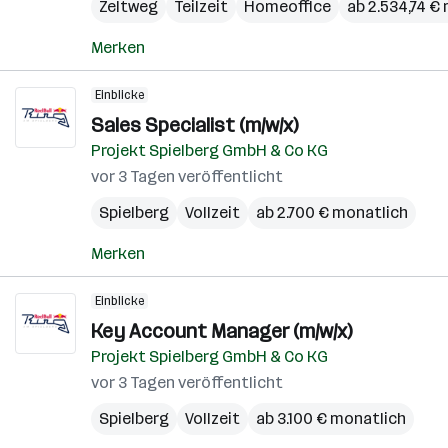
Zeltweg
Teilzeit
Homeoffice
ab 2.534,74 €
Merken
Einblicke
Sales Specialist (m/w/x)
Projekt Spielberg GmbH & Co KG
vor 3 Tagen veröffentlicht
Spielberg
Vollzeit
ab 2.700 € monatlich
Merken
Einblicke
Key Account Manager (m/w/x)
Projekt Spielberg GmbH & Co KG
vor 3 Tagen veröffentlicht
Spielberg
Vollzeit
ab 3.100 € monatlich