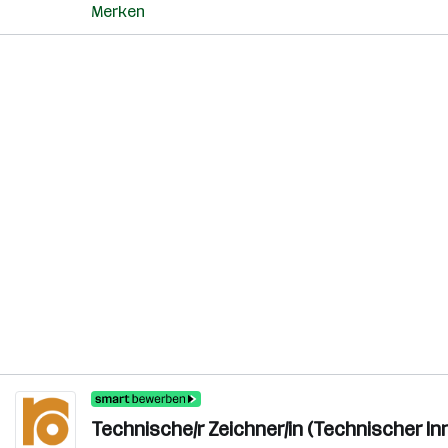
Merken
Technische/r Zeichner/in (Technischer In