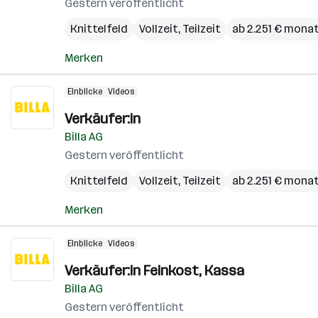
Gestern veröffentlicht
Knittelfeld
Vollzeit, Teilzeit
ab 2.251 € monat
Merken
Einblicke
Videos
Verkäufer:in
Billa AG
Gestern veröffentlicht
Knittelfeld
Vollzeit, Teilzeit
ab 2.251 € monat
Merken
Einblicke
Videos
Verkäufer:in Feinkost, Kassa
Billa AG
Gestern veröffentlicht