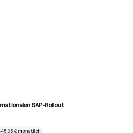
ternationalen SAP-Rollout
445,95 € monatlich