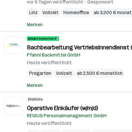
vor 6 Tagen veröffentlicht
Gesponsert
Linz
Vollzeit
Homeoffice
ab 3.200 € monat
Merken
Sachbearbeitung Vertriebsinnendienst (
Pfahnl Backmittel GmbH
Heute veröffentlicht
Pregarten
Vollzeit
ab 2.500 € monatlich
Merken
Einblicke
Operative Einkäufer (w/m/d)
REGIUS Personalmanagement GmbH
Heute veröffentlicht