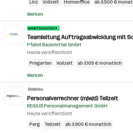
Linz
Vollzeit
Homeoffice
ab 3.500 € monat
Merken
Teamleitung Auftragsabwicklung mit S
Pfahnl Backmittel GmbH
Heute veröffentlicht
Pregarten
Vollzeit
ab 3.105 € monatlich
Merken
Einblicke
Personalverrechner (m/w/d) Teilzeit
REGIUS Personalmanagement GmbH
Heute veröffentlicht
Perg
Teilzeit
ab 3.900 € monatlich