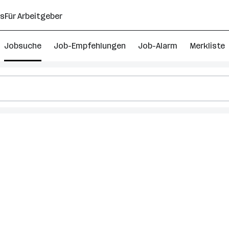
ns
Für Arbeitgeber
Jobsuche
Job-Empfehlungen
Job-Alarm
Merkliste