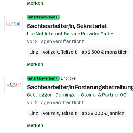
Merken
Sachbearbeiter/in, Sekretariat
LinzNet Internet Service Provider GmbH
vor 2 Tagen veröffentlicht
Linz
Vollzeit, Teilzeit
ab 2.500 € monatlich
Merken
Einblicke
Sachbearbeiter/In Forderungsbetreibun
Sattlegger - Dorninger - Steiner & Partner OG
vor 2 Tagen veröffentlicht
Linz
Vollzeit, Teilzeit
ab 28.000 € jährlich
Merken