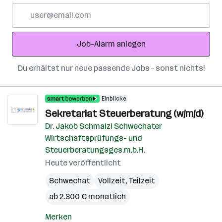
E-
Mail-
Adresse
Job-Alarm anlegen
Du erhältst nur neue passende Jobs – sonst nichts!
Einblicke
Sekretariat Steuerberatung (w/m/d)
Dr. Jakob Schmalzl Schwechater
Wirtschaftsprüfungs- und
Steuerberatungsges.m.b.H.
Heute veröffentlicht
Schwechat
Vollzeit, Teilzeit
ab 2.300 € monatlich
Merken