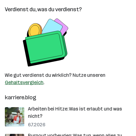
Verdienst du, was du verdienst?
Wie gut verdienst du wirklich? Nutze unseren
Gehaltsvergleich
.
karriere.blog
Arbeiten bei Hitze: Was ist erlaubt und was
nicht?
6.7.2026
Burnout vorbeugen: Was tun, wenn alles zu