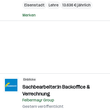
Eisenstadt
Lehre
13.636 € jährlich
Merken
Einblicke
Sachbearbeiter:in Backoffice &
Verrechnung
Felbermayr Group
Gestern veröffentlicht