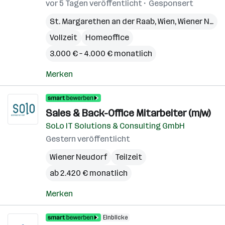
vor 5 Tagen veröffentlicht
Gesponsert
St. Margarethen an der Raab
,
Wien
,
Wiener Neudorf
Vollzeit
Homeoffice
3.000 € – 4.000 € monatlich
Merken
Sales & Back-Office Mitarbeiter (m/w)
SoLo IT Solutions & Consulting GmbH
Gestern veröffentlicht
Wiener Neudorf
Teilzeit
ab 2.420 € monatlich
Merken
Einblicke