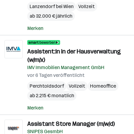
Lanzendorf bei Wien
Vollzeit
ab 32.000 € jährlich
Merken
Assistent:in in der Hausverwaltung
(w/m/x)
IMV Immobilien Management GmbH
vor 6 Tagen veröffentlicht
Perchtoldsdorf
Vollzeit
Homeoffice
ab 2.215 € monatlich
Merken
Assistant Store Manager (m/w/d)
SNIPES GesmbH