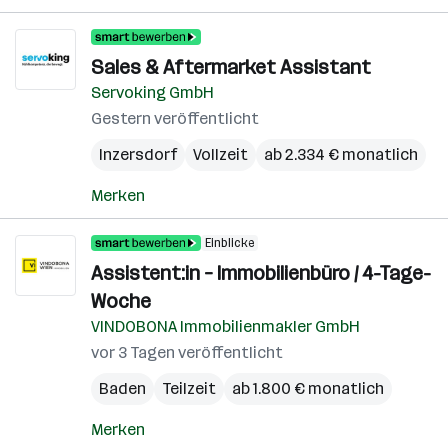
Sales & Aftermarket Assistant
Servoking GmbH
Gestern veröffentlicht
Inzersdorf
Vollzeit
ab 2.334 € monatlich
Merken
Einblicke
Assistent:in – Immobilienbüro / 4-Tage-
Woche
VINDOBONA Immobilienmakler GmbH
vor 3 Tagen veröffentlicht
Baden
Teilzeit
ab 1.800 € monatlich
Merken