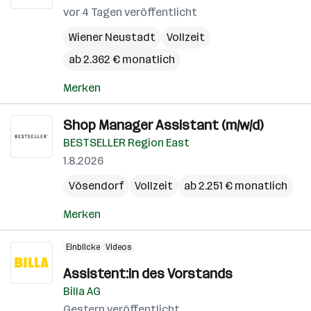
vor 4 Tagen veröffentlicht
Wiener Neustadt
Vollzeit
ab 2.362 € monatlich
Merken
Shop Manager Assistant (m/w/d)
BESTSELLER Region East
1.8.2026
Vösendorf
Vollzeit
ab 2.251 € monatlich
Merken
Einblicke
Videos
Assistent:in des Vorstands
Billa AG
Gestern veröffentlicht