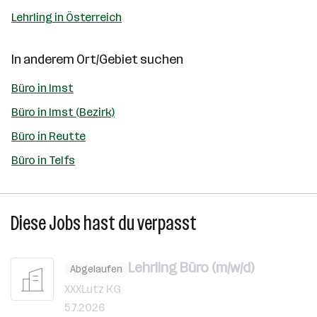
Lehrling in Österreich
In anderem Ort/Gebiet suchen
Büro in Imst
Büro in Imst (Bezirk)
Büro in Reutte
Büro in Telfs
Diese Jobs hast du verpasst
Lehrling Büro (m/w/d)
Abgelaufen
XXXLutz KG
5.7.2026