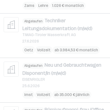
Zams
Lehre
1.026 € monatlich
Techniker
Abgelaufen
Leitungsdokumentation (m/w/d)
TIWAG-Tiroler Wasserkraft AG
27.6.2026
Oetz
Vollzeit
ab 3.984,53 € monatlich
Neu und Gebrauchtwagen
Abgelaufen
Disponent/in (m/w/d)
EISENRIGLER
25.6.2026
Imst
Vollzeit
ab 35.000 € jährlich
Bürokaufmann/-frau (Office