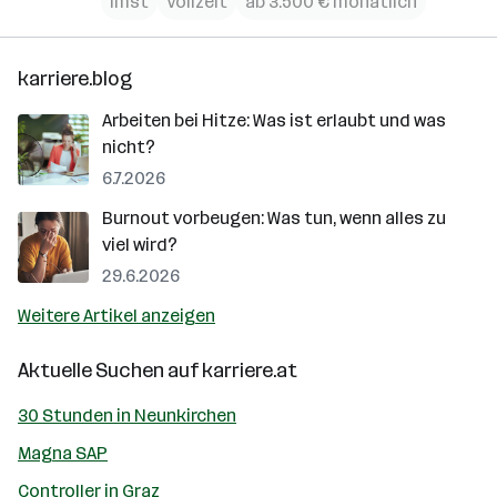
Imst
Vollzeit
ab 3.500 € monatlich
karriere.blog
Arbeiten bei Hitze: Was ist erlaubt und was
nicht?
6.7.2026
Burnout vorbeugen: Was tun, wenn alles zu
viel wird?
29.6.2026
Weitere Artikel anzeigen
Aktuelle Suchen auf
karriere.at
30 Stunden in Neunkirchen
Magna SAP
Controller in Graz