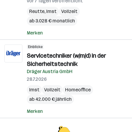
vor 7 Tagen veröffentlicht
Reutte
,
Imst
Vollzeit
ab 3.028 € monatlich
Merken
Einblicke
Servicetechniker (w/m/d) in der
Sicherheitstechnik
Dräger Austria GmbH
28.7.2026
Imst
Vollzeit
Homeoffice
ab 42.000 € jährlich
Merken