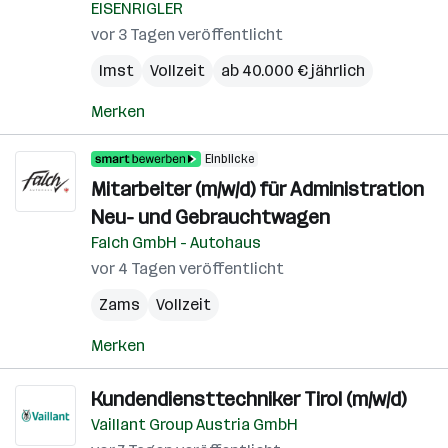
EISENRIGLER
vor 3 Tagen veröffentlicht
Imst
Vollzeit
ab 40.000 € jährlich
Merken
Einblicke
Mitarbeiter (m/w/d) für Administration
Neu- und Gebrauchtwagen
Falch GmbH - Autohaus
vor 4 Tagen veröffentlicht
Zams
Vollzeit
Merken
Kundendiensttechniker Tirol (m/w/d)
Vaillant Group Austria GmbH