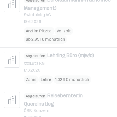
Abgelaufen
Management)
Swietelsky AG
19.6.2026
Arzl im Pitztal
Vollzeit
ab 2.951 € monatlich
Lehrling Büro (m/w/d)
Abgelaufen
XXXLutz KG
17.6.2026
Zams
Lehre
1.026 € monatlich
Reiseberater:in
Abgelaufen
Quereinstieg
ÖBB-Konzern