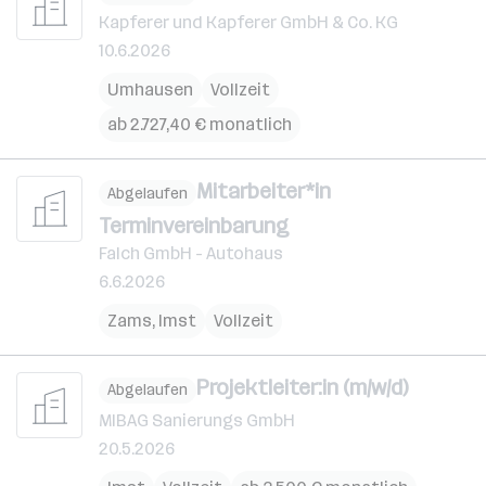
Kapferer und Kapferer GmbH & Co. KG
10.6.2026
Umhausen
Vollzeit
ab 2.727,40 € monatlich
Mitarbeiter*in
Abgelaufen
Terminvereinbarung
Falch GmbH - Autohaus
6.6.2026
Zams
,
Imst
Vollzeit
Projektleiter:in (m/w/d)
Abgelaufen
MIBAG Sanierungs GmbH
20.5.2026