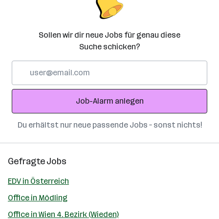
Sollen wir dir neue Jobs für genau diese
Suche schicken?
E-
Mail-
Adresse
Job-Alarm anlegen
Du erhältst nur neue passende Jobs – sonst nichts!
Gefragte Jobs
EDV in Österreich
Office in Mödling
Office in Wien 4. Bezirk (Wieden)