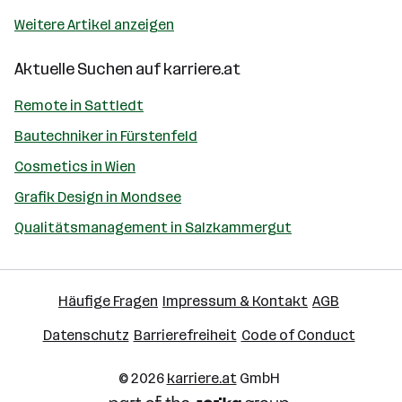
Weitere Artikel anzeigen
Aktuelle Suchen auf
karriere.at
Remote in Sattledt
Bautechniker in Fürstenfeld
Cosmetics in Wien
Grafik Design in Mondsee
Qualitätsmanagement in Salzkammergut
Häufige Fragen
Impressum & Kontakt
AGB
Datenschutz
Barrierefreiheit
Code of Conduct
© 2026
karriere.at
GmbH