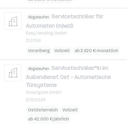
Servicetechniker für
Abgelaufen
Automaten (m/w/d)
Easy Vending GmbH
7.1.2026
Vorarlberg
Vollzeit
ab 2.620 € monatlich
Servicetechniker*in im
Abgelaufen
Außendienst Ost – Automatische
Türsysteme
Greatgate GmbH
21.10.2025
Ostösterreich
Vollzeit
ab 42.000 € jährlich