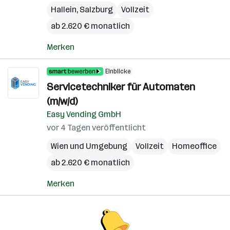
Hallein
,
Salzburg
Vollzeit
ab 2.620 € monatlich
Merken
Einblicke
Servicetechniker für Automaten
(m/w/d)
Easy Vending GmbH
vor 4 Tagen veröffentlicht
Wien und Umgebung
Vollzeit
Homeoffice
ab 2.620 € monatlich
Merken