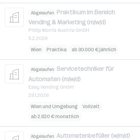
Praktikum im Bereich
Abgelaufen
Vending & Marketing (m/w/d)
Philip Morris Austria GmbH
5.2.2026
Wien
Praktika
ab 30.000 € jährlich
Servicetechniker für
Abgelaufen
Automaten (m/w/d)
Easy Vending GmbH
29.1.2026
Wien und Umgebung
Vollzeit
ab 2.620 € monatlich
Automatenbefüller (w/m/d)
Abgelaufen