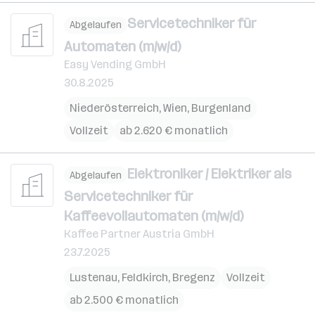
Servicetechniker für
Abgelaufen
Automaten (m/w/d)
Easy Vending GmbH
30.8.2025
Niederösterreich
,
Wien
,
Burgenland
Vollzeit
ab 2.620 € monatlich
Elektroniker / Elektriker als
Abgelaufen
Servicetechniker für
Kaffeevollautomaten (m/w/d)
Kaffee Partner Austria GmbH
23.7.2025
Lustenau
,
Feldkirch
,
Bregenz
Vollzeit
ab 2.500 € monatlich