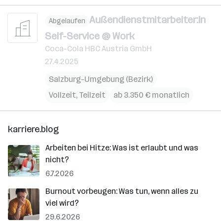
Außendienstmitarbeiter:in
Abgelaufen
Self-Service @ Work
Coca-Cola HBC Austria GmbH
27.4.2025
Salzburg-Umgebung (Bezirk)
Vollzeit, Teilzeit
ab 3.350 € monatlich
karriere.blog
Arbeiten bei Hitze: Was ist erlaubt und was
nicht?
6.7.2026
Burnout vorbeugen: Was tun, wenn alles zu
viel wird?
29.6.2026