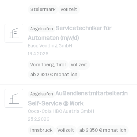
Steiermark
Vollzeit
Servicetechniker für
Abgelaufen
Automaten (m/w/d)
Easy Vending GmbH
19.4.2026
Vorarlberg
,
Tirol
Vollzeit
ab 2.620 € monatlich
Außendienstmitarbeiter:in
Abgelaufen
Self-Service @ Work
Coca-Cola HBC Austria GmbH
25.2.2026
Innsbruck
Vollzeit
ab 3.350 € monatlich