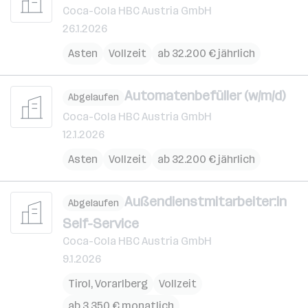
Coca-Cola HBC Austria GmbH
26.1.2026
Asten
Vollzeit
ab 32.200 € jährlich
Automatenbefüller (w/m/d)
Abgelaufen
Coca-Cola HBC Austria GmbH
12.1.2026
Asten
Vollzeit
ab 32.200 € jährlich
Außendienstmitarbeiter:in
Abgelaufen
Self-Service
Coca-Cola HBC Austria GmbH
9.1.2026
Tirol
,
Vorarlberg
Vollzeit
ab 3.350 € monatlich