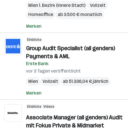
Wien 1. Bezirk (Innere Stadt)
Vollzeit
Homeoffice
ab 3.500 € monatlich
Merken
Einblicke
Group Audit Specialist (all genders)
Payments & AML
Erste Bank
vor 3 Tagen veröffentlicht
Wien
Vollzeit
ab 51.336,04 € jährlich
Merken
Einblicke
Videos
Associate Manager (all genders) Audit
mit Fokus Private & Midmarket