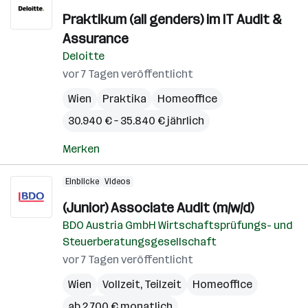
Praktikum (all genders) im IT Audit &
Assurance
Deloitte
vor 7 Tagen veröffentlicht
Wien
Praktika
Homeoffice
30.940 € – 35.840 € jährlich
Merken
Einblicke
Videos
(Junior) Associate Audit (m/w/d)
BDO Austria GmbH Wirtschaftsprüfungs- und
Steuerberatungsgesellschaft
vor 7 Tagen veröffentlicht
Wien
Vollzeit, Teilzeit
Homeoffice
ab 2.700 € monatlich