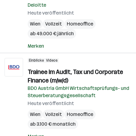
Deloitte
Heute veröffentlicht
Wien
Vollzeit
Homeoffice
ab 49.000 € jährlich
Merken
Einblicke
Videos
Trainee im Audit, Tax und Corporate
Finance (m/w/d)
BDO Austria GmbH Wirtschaftsprüfungs- und
Steuerberatungsgesellschaft
Heute veröffentlicht
Wien
Vollzeit
Homeoffice
ab 3.100 € monatlich