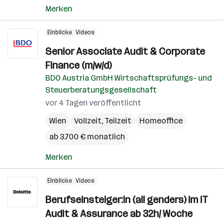
Merken
Einblicke
Videos
Senior Associate Audit & Corporate
Finance (m/w/d)
BDO Austria GmbH Wirtschaftsprüfungs- und
Steuerberatungsgesellschaft
vor 4 Tagen veröffentlicht
Wien
Vollzeit, Teilzeit
Homeoffice
ab 3.700 € monatlich
Merken
Einblicke
Videos
Berufseinsteiger:in (all genders) im IT
Audit & Assurance ab 32h/ Woche