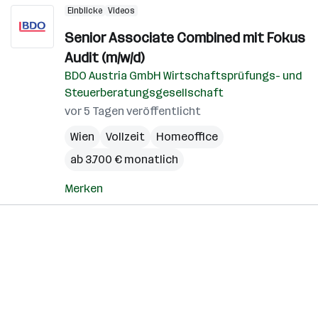
Einblicke
Videos
Senior Associate Combined mit Fokus
Audit (m/w/d)
BDO Austria GmbH Wirtschaftsprüfungs- und
Steuerberatungsgesellschaft
vor 5 Tagen veröffentlicht
Wien
Vollzeit
Homeoffice
ab 3.700 € monatlich
Merken