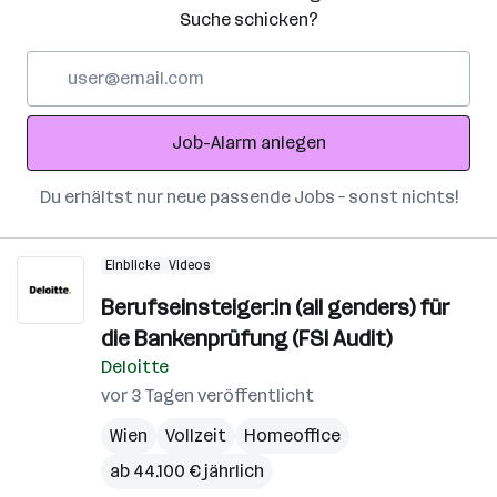
Suche schicken?
E-
Mail-
Adresse
Job-Alarm anlegen
Du erhältst nur neue passende Jobs – sonst nichts!
Einblicke
Videos
Berufseinsteiger:in (all genders) für
die Bankenprüfung (FSI Audit)
Deloitte
vor 3 Tagen veröffentlicht
Wien
Vollzeit
Homeoffice
ab 44.100 € jährlich