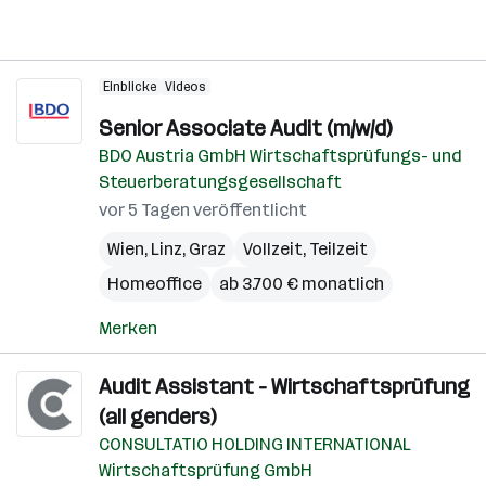
Einblicke
Videos
Senior Associate Audit (m/w/d)
BDO Austria GmbH Wirtschaftsprüfungs- und
Steuerberatungsgesellschaft
vor 5 Tagen veröffentlicht
Wien
,
Linz
,
Graz
Vollzeit, Teilzeit
Homeoffice
ab 3.700 € monatlich
Merken
Audit Assistant - Wirtschaftsprüfung
(all genders)
CONSULTATIO HOLDING INTERNATIONAL
Wirtschaftsprüfung GmbH