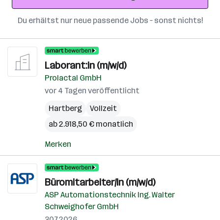
Du erhältst nur neue passende Jobs – sonst nichts!
Laborant:in (m/w/d)
Prolactal GmbH
vor 4 Tagen veröffentlicht
Hartberg
Vollzeit
ab 2.918,50 € monatlich
Merken
Büromitarbeiter/in (m/w/d)
ASP Automationstechnik Ing. Walter
Schweighofer GmbH
30.7.2026