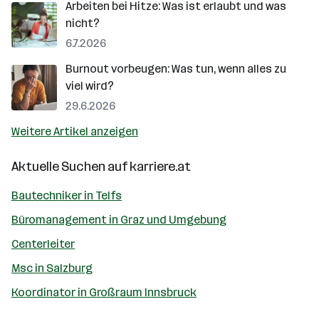
Arbeiten bei Hitze: Was ist erlaubt und was
nicht?
6.7.2026
Burnout vorbeugen: Was tun, wenn alles zu
viel wird?
29.6.2026
Weitere Artikel anzeigen
Aktuelle Suchen auf
karriere.at
Bautechniker in Telfs
Büromanagement in Graz und Umgebung
Centerleiter
Msc in Salzburg
Koordinator in Großraum Innsbruck