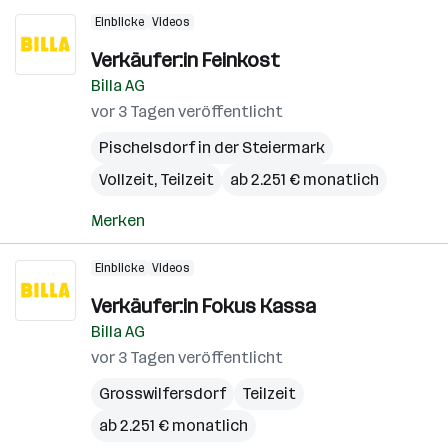
Einblicke
Videos
Verkäufer:in Feinkost
Billa AG
vor 3 Tagen veröffentlicht
Pischelsdorf in der Steiermark
Vollzeit, Teilzeit
ab 2.251 € monatlich
Merken
Einblicke
Videos
Verkäufer:in Fokus Kassa
Billa AG
vor 3 Tagen veröffentlicht
Grosswilfersdorf
Teilzeit
ab 2.251 € monatlich