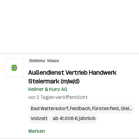
Einblicke
Videos
Außendienst Vertrieb Handwerk
Steiermark (m/w/d)
Kellner & Kunz AG
vor 2 Tagen veröffentlicht
Bad Waltersdorf
,
Feldbach
,
Fürstenfeld
,
Gleisdorf
Vollzeit
ab 41.006 € jährlich
Merken