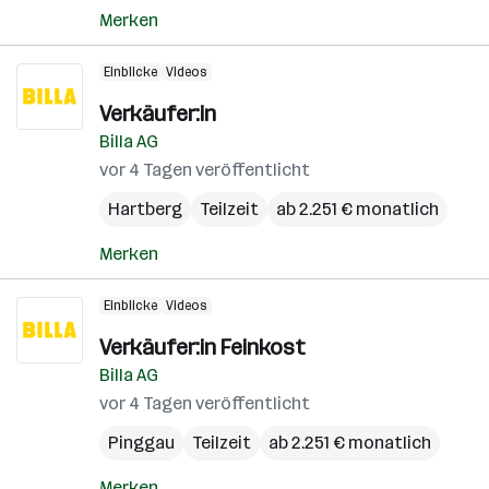
Merken
Einblicke
Videos
Verkäufer:in
Billa AG
vor 4 Tagen veröffentlicht
Hartberg
Teilzeit
ab 2.251 € monatlich
Merken
Einblicke
Videos
Verkäufer:in Feinkost
Billa AG
vor 4 Tagen veröffentlicht
Pinggau
Teilzeit
ab 2.251 € monatlich
Merken