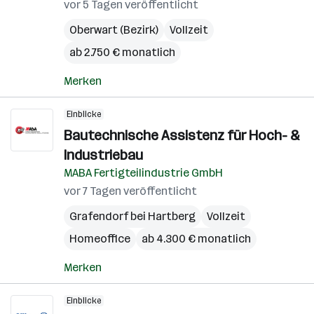
vor 5 Tagen veröffentlicht
Oberwart (Bezirk)
Vollzeit
ab 2.750 € monatlich
Merken
Einblicke
Bautechnische Assistenz für Hoch- &
Industriebau
MABA Fertigteilindustrie GmbH
vor 7 Tagen veröffentlicht
Grafendorf bei Hartberg
Vollzeit
Homeoffice
ab 4.300 € monatlich
Merken
Einblicke