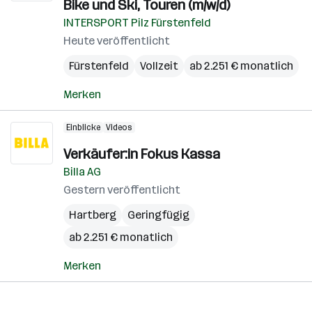
Bike und Ski, Touren (m/w/d)
INTERSPORT Pilz Fürstenfeld
Heute veröffentlicht
Fürstenfeld
Vollzeit
ab 2.251 € monatlich
Merken
Einblicke
Videos
Verkäufer:in Fokus Kassa
Billa AG
Gestern veröffentlicht
Hartberg
Geringfügig
ab 2.251 € monatlich
Merken