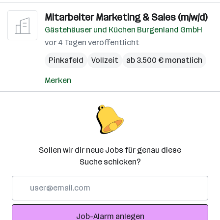
Mitarbeiter Marketing & Sales (m/w/d)
Gästehäuser und Küchen Burgenland GmbH
vor 4 Tagen veröffentlicht
Pinkafeld
Vollzeit
ab 3.500 € monatlich
Merken
Sollen wir dir neue Jobs für genau diese
Suche schicken?
E-
Mail-
Adresse
Job-Alarm anlegen