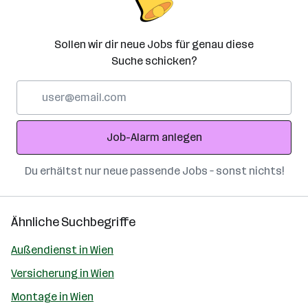
Sollen wir dir neue Jobs für genau diese
Suche schicken?
E-
Mail-
Adresse
Job-Alarm anlegen
Du erhältst nur neue passende Jobs – sonst nichts!
Ähnliche Suchbegriffe
Außendienst in Wien
Versicherung in Wien
Montage in Wien