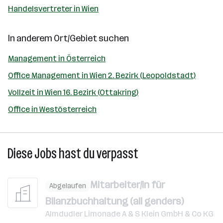
Handelsvertreter in Wien
In anderem Ort/Gebiet suchen
Management in Österreich
Office Management in Wien 2. Bezirk (Leopoldstadt)
Vollzeit in Wien 16. Bezirk (Ottakring)
Office in Westösterreich
Diese Jobs hast du verpasst
Mitarbeiter/in für
Abgelaufen
Bilanzbuchhaltung (all genders)
Almdudler Limonade A & S Klein GmbH & Co KG