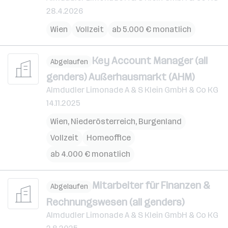
28.4.2026
Wien
Vollzeit
ab 5.000 € monatlich
Key Account Manager (all
Abgelaufen
genders) Außerhausmarkt (AHM)
Almdudler Limonade A & S Klein GmbH & Co KG
14.11.2025
Wien
,
Niederösterreich
,
Burgenland
Vollzeit
Homeoffice
ab 4.000 € monatlich
Mitarbeiter für Finanzen &
Abgelaufen
Rechnungswesen (all genders)
Almdudler Limonade A & S Klein GmbH & Co KG