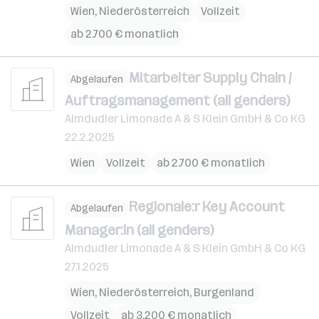
Wien
,
Niederösterreich
Vollzeit
ab 2.700 € monatlich
Mitarbeiter Supply Chain /
Abgelaufen
Auftragsmanagement (all genders)
Almdudler Limonade A & S Klein GmbH & Co KG
22.2.2025
Wien
Vollzeit
ab 2.700 € monatlich
Regionale:r Key Account
Abgelaufen
Manager:in (all genders)
Almdudler Limonade A & S Klein GmbH & Co KG
27.1.2025
Wien
,
Niederösterreich
,
Burgenland
Vollzeit
ab 3.200 € monatlich