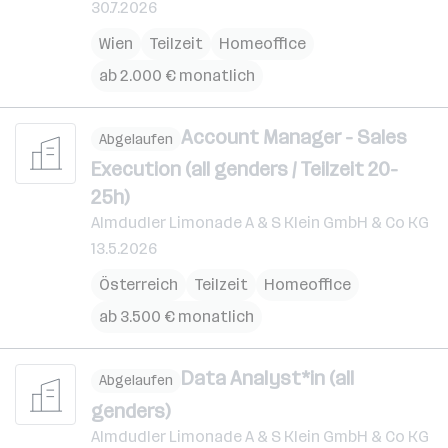
30.7.2026
Wien
Teilzeit
Homeoffice
ab 2.000 € monatlich
Account Manager - Sales
Abgelaufen
Execution (all genders / Teilzeit 20-
25h)
Almdudler Limonade A & S Klein GmbH & Co KG
13.5.2026
Österreich
Teilzeit
Homeoffice
ab 3.500 € monatlich
Data Analyst*in (all
Abgelaufen
genders)
Almdudler Limonade A & S Klein GmbH & Co KG