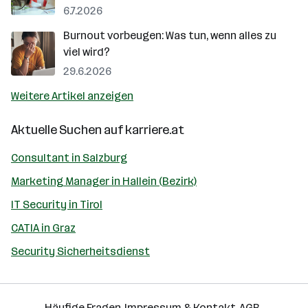
6.7.2026
Burnout vorbeugen: Was tun, wenn alles zu
viel wird?
29.6.2026
Weitere Artikel anzeigen
Aktuelle Suchen auf
karriere.at
Consultant in Salzburg
Marketing Manager in Hallein (Bezirk)
IT Security in Tirol
CATIA in Graz
Security Sicherheitsdienst
Häufige Fragen
Impressum & Kontakt
AGB