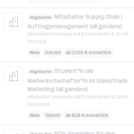
Mitarbeiter Supply Chain /
Abgelaufen
Auftragsmanagement (all genders)
Almdudler Limonade A & S Klein GmbH & Co KG
17.11.2024
Wien
Vollzeit
ab 2.700 € monatlich
Student*in als
Abgelaufen
Markenbotschafter*in im Sales/Trade
Marketing (all genders)
Almdudler Limonade A & S Klein GmbH & Co KG
24.10.2024
Wien
Teilzeit
ab 828 € monatlich
POS-Spezialist für den