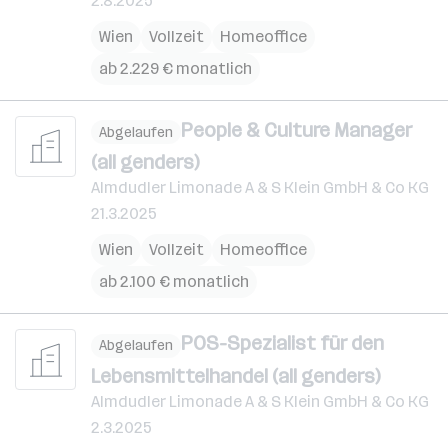
2.8.2025
Wien
Vollzeit
Homeoffice
ab 2.229 € monatlich
People & Culture Manager
Abgelaufen
(all genders)
Almdudler Limonade A & S Klein GmbH & Co KG
21.3.2025
Wien
Vollzeit
Homeoffice
ab 2.100 € monatlich
POS-Spezialist für den
Abgelaufen
Lebensmittelhandel (all genders)
Almdudler Limonade A & S Klein GmbH & Co KG
2.3.2025