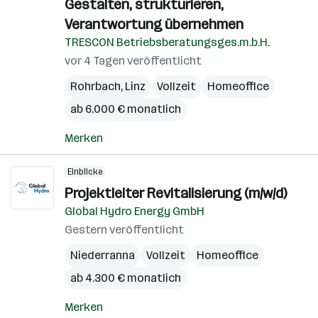
Gestalten, strukturieren,
Verantwortung übernehmen
TRESCON Betriebsberatungsges.m.b.H.
vor 4 Tagen veröffentlicht
Rohrbach
,
Linz
Vollzeit
Homeoffice
ab 6.000 € monatlich
Merken
Einblicke
Projektleiter Revitalisierung (m/w/d)
Global Hydro Energy GmbH
Gestern veröffentlicht
Niederranna
Vollzeit
Homeoffice
ab 4.300 € monatlich
Merken