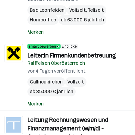
Bad Leonfelden
Vollzeit, Teilzeit
Homeoffice
ab 63.000 € jährlich
Merken
Einblicke
Leiter:in Firmenkundenbetreuung
Raiffeisen Oberösterreich
vor 4 Tagen veröffentlicht
Gallneukirchen
Vollzeit
ab 85.000 € jährlich
Merken
Leitung Rechnungswesen und
Finanzmanagement (w/m/d) -