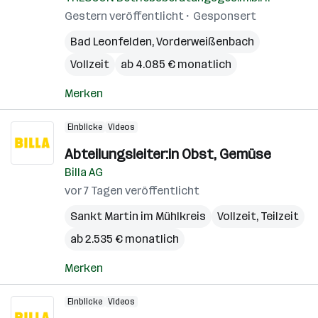
Gestern veröffentlicht
Gesponsert
Bad Leonfelden
,
Vorderweißenbach
Vollzeit
ab 4.085 € monatlich
Merken
Einblicke
Videos
Abteilungsleiter:in Obst, Gemüse
Billa AG
vor 7 Tagen veröffentlicht
Sankt Martin im Mühlkreis
Vollzeit, Teilzeit
ab 2.535 € monatlich
Merken
Einblicke
Videos