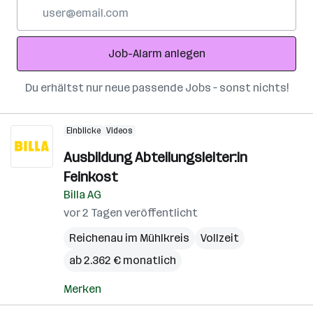
E-
Mail-
Adresse
Job-Alarm anlegen
Du erhältst nur neue passende Jobs – sonst nichts!
Einblicke
Videos
Ausbildung Abteilungsleiter:in
Feinkost
Billa AG
vor 2 Tagen veröffentlicht
Reichenau im Mühlkreis
Vollzeit
ab 2.362 € monatlich
Merken