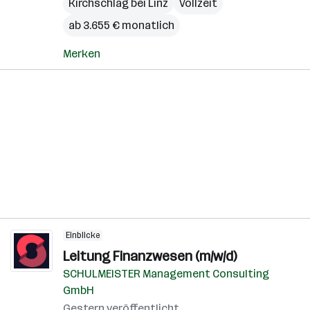
Kirchschlag bei Linz
Vollzeit
ab 3.655 € monatlich
Merken
Einblicke
Leitung Finanzwesen (m/w/d)
SCHULMEISTER Management Consulting
GmbH
Gestern veröffentlicht