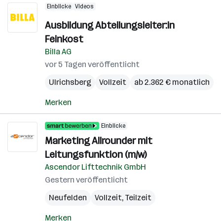
Einblicke
Videos
Ausbildung Abteilungsleiter:in
Feinkost
Billa AG
vor 5 Tagen veröffentlicht
Ulrichsberg
Vollzeit
ab 2.362 € monatlich
Merken
Einblicke
Marketing Allrounder mit
Leitungsfunktion (m/w)
Ascendor Lifttechnik GmbH
Gestern veröffentlicht
Neufelden
Vollzeit, Teilzeit
Merken