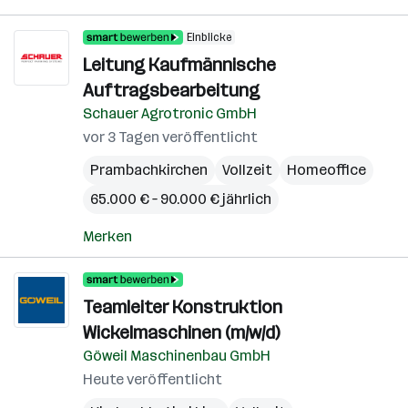
Einblicke
Leitung Kaufmännische
Auftragsbearbeitung
Schauer Agrotronic GmbH
vor 3 Tagen veröffentlicht
Prambachkirchen
Vollzeit
Homeoffice
65.000 € – 90.000 € jährlich
Merken
Teamleiter Konstruktion
Wickelmaschinen (m/w/d)
Göweil Maschinenbau GmbH
Heute veröffentlicht