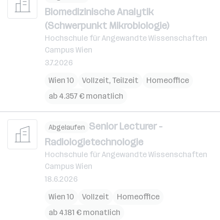
Biomedizinische Analytik
(Schwerpunkt Mikrobiologie)
Hochschule für Angewandte Wissenschaften
Campus Wien
3.7.2026
Wien 10
Vollzeit, Teilzeit
Homeoffice
ab 4.357 € monatlich
Senior Lecturer -
Abgelaufen
Radiologietechnologie
Hochschule für Angewandte Wissenschaften
Campus Wien
18.6.2026
Wien 10
Vollzeit
Homeoffice
ab 4.181 € monatlich