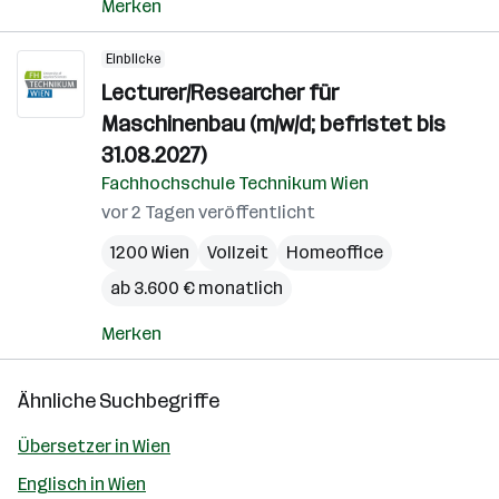
Merken
Einblicke
Lecturer/Researcher für
Maschinenbau (m/w/d; befristet bis
31.08.2027)
Fachhochschule Technikum Wien
vor 2 Tagen veröffentlicht
1200 Wien
Vollzeit
Homeoffice
ab 3.600 € monatlich
Merken
Ähnliche Suchbegriffe
Übersetzer in Wien
Englisch in Wien