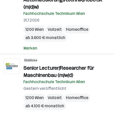
(m/d/w)
Fachhochschule Technikum Wien
31.7.2026
1200 Wien
Vollzeit
Homeoffice
ab 3.600 € monatlich
Merken
Einblicke
Senior Lecturer/Researcher für
Maschinenbau (m/w/d)
Fachhochschule Technikum Wien
Gestern veröffentlicht
1200 Wien
Vollzeit
Homeoffice
ab 4.100 € monatlich