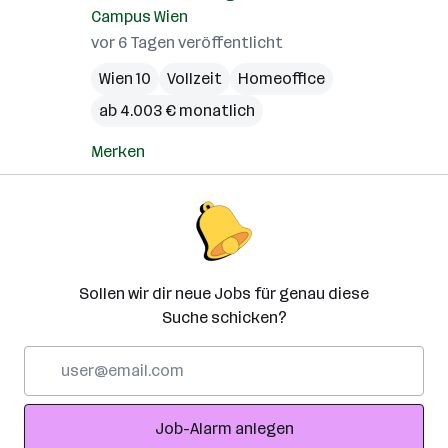
Campus Wien
vor 6 Tagen veröffentlicht
Wien 10
Vollzeit
Homeoffice
ab 4.003 € monatlich
Merken
Sollen wir dir neue Jobs für genau diese
Suche schicken?
E-
Mail-
Adresse
Job-Alarm anlegen