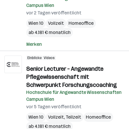
Campus Wien
vor 2 Tagen veröffentlicht
Wien 10
Vollzeit
Homeoffice
ab 4.181 € monatlich
Merken
Einblicke
Videos
Senior Lecturer – Angewandte
Pflegewissenschaft mit
Schwerpunkt Forschungscoaching
Hochschule für Angewandte Wissenschaften
Campus Wien
vor 5 Tagen veröffentlicht
Wien 10
Vollzeit, Teilzeit
Homeoffice
ab 4.181 € monatlich