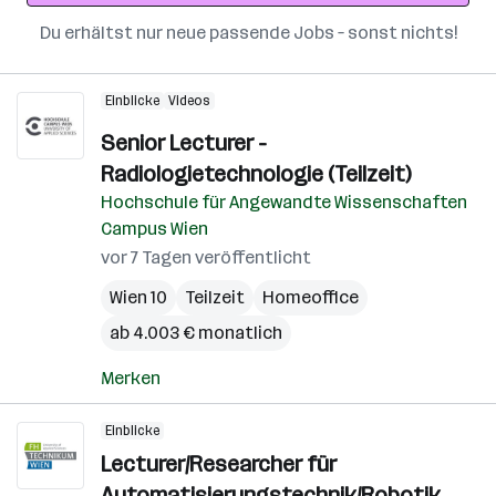
Du erhältst nur neue passende Jobs – sonst nichts!
Einblicke
Videos
Senior Lecturer -
Radiologietechnologie (Teilzeit)
Hochschule für Angewandte Wissenschaften
Campus Wien
vor 7 Tagen veröffentlicht
Wien 10
Teilzeit
Homeoffice
ab 4.003 € monatlich
Merken
Einblicke
Lecturer/Researcher für
Automatisierungstechnik/Robotik