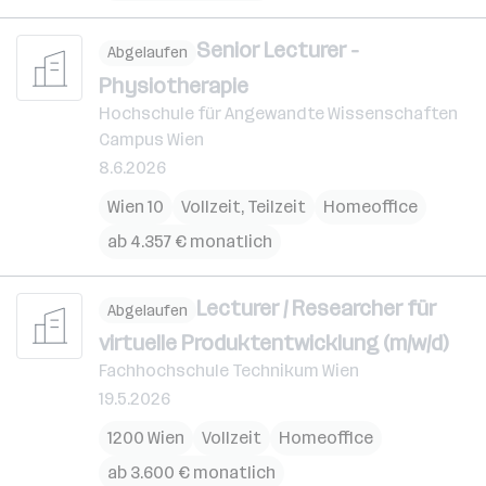
Senior Lecturer -
Abgelaufen
Physiotherapie
Hochschule für Angewandte Wissenschaften
Campus Wien
8.6.2026
Wien 10
Vollzeit, Teilzeit
Homeoffice
ab 4.357 € monatlich
Lecturer / Researcher für
Abgelaufen
virtuelle Produktentwicklung (m/w/d)
Fachhochschule Technikum Wien
19.5.2026
1200 Wien
Vollzeit
Homeoffice
ab 3.600 € monatlich