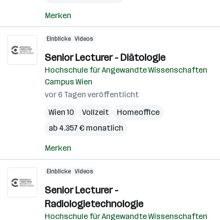
Merken
Einblicke
Videos
Senior Lecturer - Diätologie
Hochschule für Angewandte Wissenschaften
Campus Wien
vor 6 Tagen veröffentlicht
Wien 10
Vollzeit
Homeoffice
ab 4.357 € monatlich
Merken
Einblicke
Videos
Senior Lecturer -
Radiologietechnologie
Hochschule für Angewandte Wissenschaften