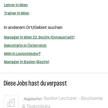
Lehrer in Wien
Trainer in Wien
In anderem Ort/Gebiet suchen
Manager in Wien 22. Bezirk (Donaustadt)
Sekretärin in Österreich
MAN in Leopoldsdorf
Manager in Baden (Bezirk)
Diese Jobs hast du verpasst
Senior Lecturer - Biochemie
Abgelaufen
& Toxicology