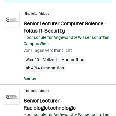
Einblicke
Videos
Senior Lecturer Computer Science -
Fokus IT-Security
Hochschule für Angewandte Wissenschaften
Campus Wien
vor 1 Tagen veröffentlicht
Wien 10
Vollzeit
Homeoffice
ab 4.714 € monatlich
Merken
Einblicke
Videos
Senior Lecturer -
Radiologietechnologie
Hochschule für Angewandte Wissenschaften