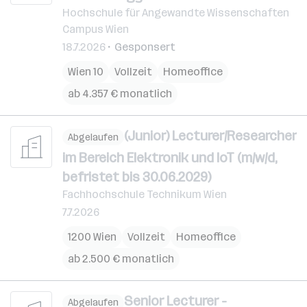
Hochschule für Angewandte Wissenschaften
Campus Wien
18.7.2026
Gesponsert
Wien 10
Vollzeit
Homeoffice
ab 4.357 € monatlich
(Junior) Lecturer/Researcher
Abgelaufen
im Bereich Elektronik und IoT (m/w/d,
befristet bis 30.06.2029)
Fachhochschule Technikum Wien
7.7.2026
1200 Wien
Vollzeit
Homeoffice
ab 2.500 € monatlich
Senior Lecturer -
Abgelaufen