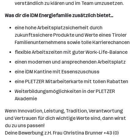
verständlich zu klären und im Team umzusetzen.
Was dir die iDM Energiefamilie zusätzlich bietet…
eine hohe Arbeitsplatzsicherheit durch
zukunftssichere Produkte und Werte eines Tiroler
Familienunternehmens sowie tolle Karrierechancen
flexible Arbeitszeiten mit guter Work-Life-Balance
einen modernen und ansprechenden Arbeitsplatz
eine iDM Kantine mit Essenszuschuss
eine PLETZER Mitarbeiterkarte mit tollen Rabatten
Weiterbildungsmöglichkeiten in der PLETZER
Akademie
Wenn Innovation, Leistung, Tradition, Verantwortung
und Vertrauen für dich wichtige Werte sind, dann wirst
du zu uns passen!
Deine Bewerbung z.H. Frau Christina Brunner +43 (0)