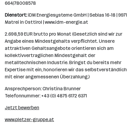
664/78008578
Dienstort:
iDM Energiesysteme GmbH | Seblas 16-18 | 9971
Matrei in Osttirol | www.idm-energie.at
2.698,59 EUR brutto pro Monat (Gesetzlich sind wir zur
Angabe eines Mindestgehalts verpflichtet. Unsere
attraktiven Gehaltsangebote orientieren sich am
kollektivvertraglichen Mindestgehalt der
metalltechnischen Industrie. Bringst du bereits mehr
Expertise mit ein, honorieren wir das selbstverständlich
mit einer angemessenen Überzahlung.)
Ansprechperson: Christina Brunner
Telefonnummer: +43 (0) 4875 6172 6371
Jetzt bewerben
www.pletzer-gruppe.at