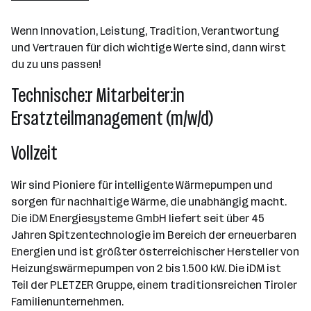
Matrei in Osttirol
Wenn Innovation, Leistung, Tradition, Verantwortung
und Vertrauen für dich wichtige Werte sind, dann wirst
du zu uns passen!
Technische:r Mitarbeiter:in
Ersatzteilmanagement (m/w/d)
Vollzeit
Wir sind Pioniere für intelligente Wärmepumpen und
sorgen für nachhaltige Wärme, die unabhängig macht.
Die iDM Energiesysteme GmbH liefert seit über 45
Jahren Spitzentechnologie im Bereich der erneuerbaren
Energien und ist größter österreichischer Hersteller von
Heizungswärmepumpen von 2 bis 1.500 kW. Die iDM ist
Teil der PLETZER Gruppe, einem traditionsreichen Tiroler
Familienunternehmen.