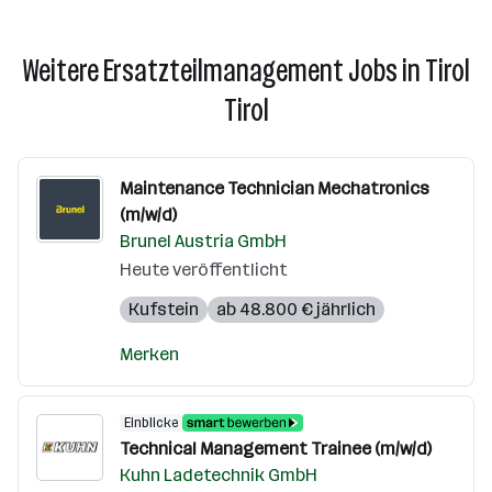
Weitere Ersatzteilmanagement Jobs in Tirol
Tirol
Maintenance Technician Mechatronics
(m/w/d)
Brunel Austria GmbH
Heute veröffentlicht
Kufstein
ab 48.800 € jährlich
Merken
Einblicke
Technical Management Trainee (m/w/d)
Kuhn Ladetechnik GmbH