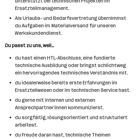
unterstützt bei technischen Projekten im
Ersatzteilmanagement.
Als Urlaubs- und Bedarfsvertretung übernimmst
du Aufgaben im Materialversand für unseren
Werkskundendienst.
Du passt zu uns, weil…
du hast einen HTL-Abschluss, eine fundierte
technische Ausbildung oder bringst schlichtweg
ein hervorragendes technisches Verständnis mit.
du idealerweise bereits erste Erfahrungen im
Ersatzteilwesen oder im technischen Service hast.
du gerne mit internen und externen
Ansprechpartner:innen kommunizierst.
du sorgfältig, lösungsorientiert und strukturiert
arbeitest.
du Freude daran hast, technische Themen