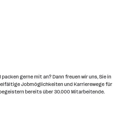
packen gerne mit an? Dann freuen wir uns, Sie in
vielfältige Jobmöglichkeiten und Karrierewege für
begeistern bereits über 30.000 Mitarbeitende.