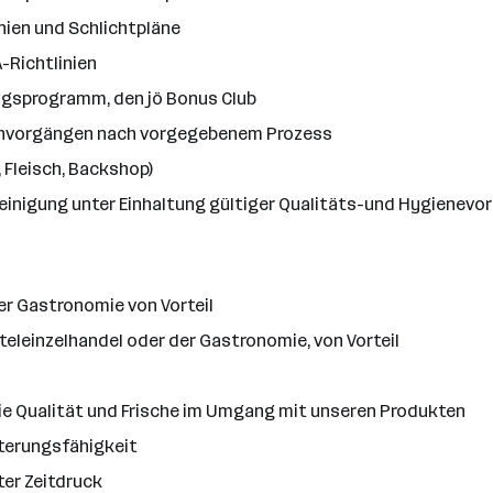
nien und Schlichtpläne
-Richtlinien
ngsprogramm, den jö Bonus Club
chvorgängen nach vorgegebenem Prozess
 Fleisch, Backshop)
 Reinigung unter Einhaltung gültiger Qualitäts-und Hygienevo
er Gastronomie von Vorteil
eleinzelhandel oder der Gastronomie, von Vorteil
die Qualität und Frische im Umgang mit unseren Produkten
terungsfähigkeit
ter Zeitdruck