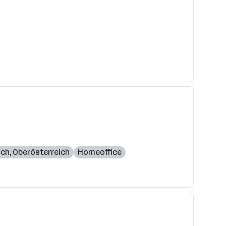
ich
,
Oberösterreich
Homeoffice