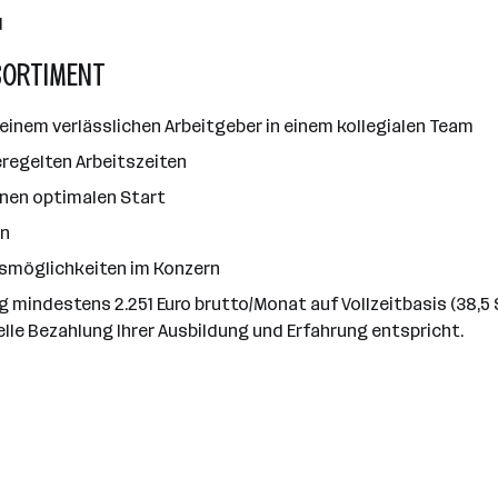
d
SORTIMENT
einem verlässlichen Arbeitgeber in einem kollegialen Team
regelten Arbeitszeiten
 einen optimalen Start
en
gsmöglichkeiten im Konzern
ag mindestens 2.251 Euro brutto/Monat auf Vollzeitbasis (38,
elle Bezahlung Ihrer Ausbildung und Erfahrung entspricht.