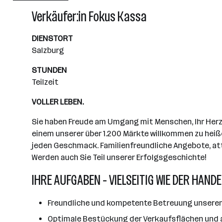
Wiener Neudorf
Verkäufer:in Fokus Kassa
DIENSTORT
Salzburg
STUNDEN
Teilzeit
VOLLER LEBEN.
Sie haben Freude am Umgang mit Menschen, Ihr Herz s
einem unserer über 1.200 Märkte willkommen zu heiße
jeden Geschmack. Familienfreundliche Angebote, attr
Werden auch Sie Teil unserer Erfolgsgeschichte!
IHRE AUFGABEN - VIELSEITIG WIE DER HANDE
Freundliche und kompetente Betreuung unserer
Optimale Bestückung der Verkaufsflächen und