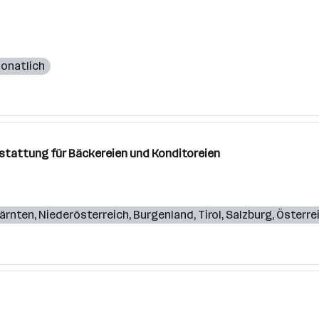
monatlich
stattung für Bäckereien und Konditoreien
ärnten
,
Niederösterreich
,
Burgenland
,
Tirol
,
Salzburg
,
Österre