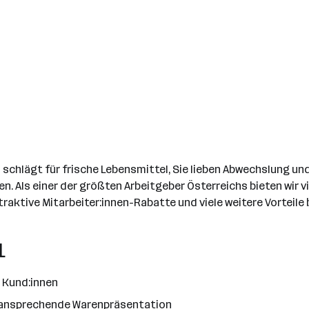
chlägt für frische Lebensmittel, Sie lieben Abwechslung und 
n. Als einer der größten Arbeitgeber Österreichs bieten wir 
aktive Mitarbeiter:innen-Rabatte und viele weitere Vorteile 
L
 Kund:innen
 ansprechende Warenpräsentation