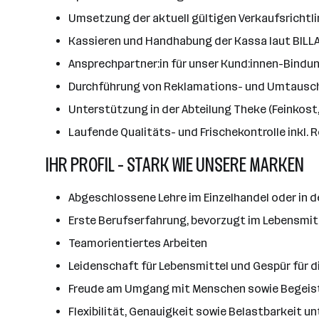
Umsetzung der aktuell gültigen Verkaufsrichtli
Kassieren und Handhabung der Kassa laut BILLA
Ansprechpartner:in für unser Kund:innen-Bindu
Durchführung von Reklamations- und Umtaus
Unterstützung in der Abteilung Theke (Feinkost,
Laufende Qualitäts- und Frischekontrolle inkl.
IHR PROFIL - STARK WIE UNSERE MARKEN
Abgeschlossene Lehre im Einzelhandel oder in d
Erste Berufserfahrung, bevorzugt im Lebensmitt
Teamorientiertes Arbeiten
Leidenschaft für Lebensmittel und Gespür für 
Freude am Umgang mit Menschen sowie Begeis
Flexibilität, Genauigkeit sowie Belastbarkeit un