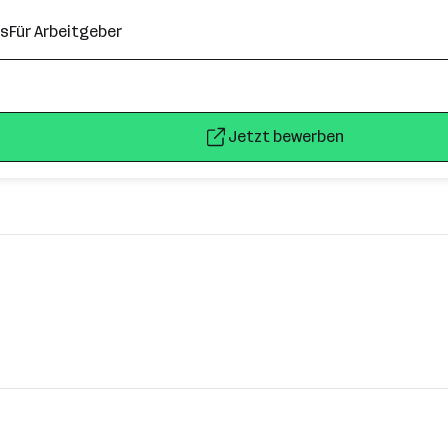
ns
Für Arbeitgeber
Jetzt bewerben