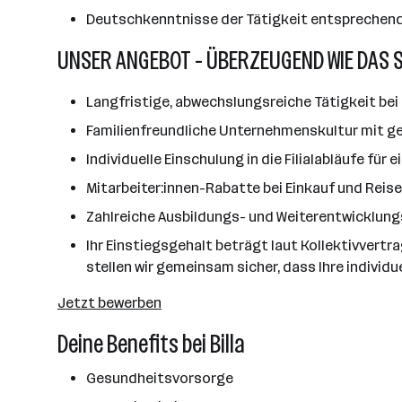
Deutschkenntnisse der Tätigkeit entsprechen
UNSER ANGEBOT - ÜBERZEUGEND WIE DAS 
Langfristige, abwechslungsreiche Tätigkeit bei 
Familienfreundliche Unternehmenskultur mit ge
Individuelle Einschulung in die Filialabläufe für
Mitarbeiter:innen-Rabatte bei Einkauf und Reis
Zahlreiche Ausbildungs- und Weiterentwicklun
Ihr Einstiegsgehalt beträgt laut Kollektivvertr
stellen wir gemeinsam sicher, dass Ihre individu
Jetzt bewerben
Deine Benefits bei Billa
Gesundheitsvorsorge