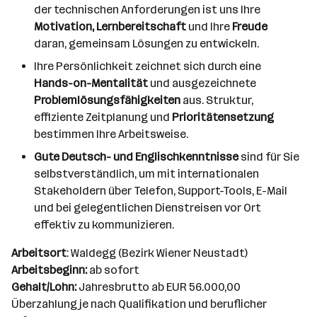
der technischen Anforderungen ist uns Ihre
Motivation, Lernbereitschaft
und Ihre
Freude
daran, gemeinsam Lösungen zu entwickeln.
Ihre Persönlichkeit zeichnet sich durch eine
Hands-on-Mentalität
und ausgezeichnete
Problemlösungsfähigkeiten
aus. Struktur,
effiziente Zeitplanung und
Prioritätensetzung
bestimmen Ihre Arbeitsweise.
Gute Deutsch- und Englischkenntnisse
sind für Sie
selbstverständlich, um mit internationalen
Stakeholdern über Telefon, Support-Tools, E-Mail
und bei gelegentlichen Dienstreisen vor Ort
effektiv zu kommunizieren.
Arbeitsort
: Waldegg (Bezirk Wiener Neustadt)
Arbeitsbeginn:
ab sofort
Gehalt/Lohn:
Jahresbrutto ab EUR 56.000,00
Überzahlung je nach Qualifikation und beruflicher