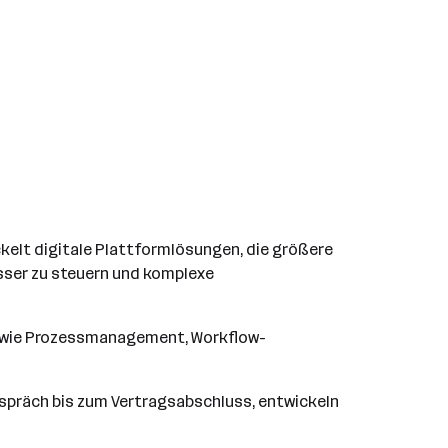
kelt digitale Plattformlösungen, die größere
esser zu steuern und komplexe
 wie Prozessmanagement, Workflow-
Gespräch bis zum Vertragsabschluss, entwickeln