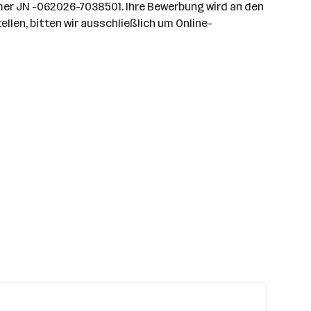
mer JN -062026-7038501. Ihre Bewerbung wird an den
llen, bitten wir ausschließlich um Online-