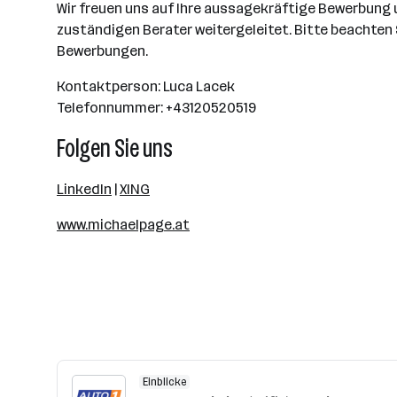
Wir freuen uns auf Ihre aussagekräftige Bewerbung
zuständigen Berater weitergeleitet. Bitte beachten 
Bewerbungen.
Kontaktperson: Luca Lacek
Telefonnummer: +43120520519
Folgen Sie uns
LinkedIn
|
XING
www.michaelpage.at
Einblicke