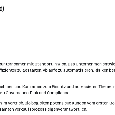
d)
reunternehmen mit Standort in Wien. Das Unternehmen entwic
fizienter zu gestalten, Abläufe zu automatisieren, Risiken b
rnehmen und Konzernen zum Einsatz und adressieren Themen
ie Governance, Risk und Compliance.
on im Vertrieb. Sie begleiten potenzielle Kunden vom ersten 
samten Verkaufsprozess eigenverantwortlich.