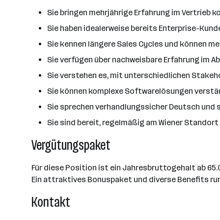
Sie bringen mehrjährige Erfahrung im Vertrieb
Sie haben idealerweise bereits Enterprise-Ku
Sie kennen längere Sales Cycles und können m
Sie verfügen über nachweisbare Erfahrung im A
Sie verstehen es, mit unterschiedlichen Stakeh
Sie können komplexe Softwarelösungen verständ
Sie sprechen verhandlungssicher Deutsch und s
Sie sind bereit, regelmäßig am Wiener Stando
Vergütungspaket
Für diese Position ist ein Jahresbruttogehalt ab 6
Ein attraktives Bonuspaket und diverse Benefits r
Kontakt