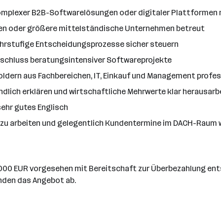
 komplexer B2B-Softwarelösungen oder digitaler Plattformen 
nden oder größere mittelständische Unternehmen betreut
ehrstufige Entscheidungsprozesse sicher steuern
bschluss beratungsintensiver Softwareprojekte
oldern aus Fachbereichen, IT, Einkauf und Management profe
lich erklären und wirtschaftliche Mehrwerte klar herausarb
ehr gutes Englisch
rt zu arbeiten und gelegentlich Kundentermine im DACH-Rau
5.000 EUR vorgesehen mit Bereitschaft zur Überbezahlung ent
unden das Angebot ab.