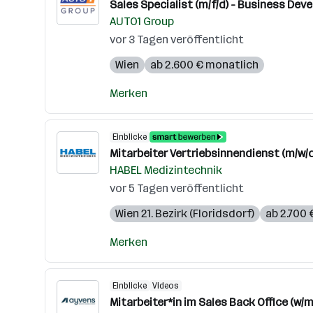
Sales Specialist (m/f/d) - Business De
AUTO1 Group
vor 3 Tagen veröffentlicht
Wien
ab 2.600 € monatlich
Merken
Einblicke
Mitarbeiter Vertriebsinnendienst (m/w/d
HABEL Medizintechnik
vor 5 Tagen veröffentlicht
Wien 21. Bezirk (Floridsdorf)
ab 2.700
Merken
Einblicke
Videos
Mitarbeiter*in im Sales Back Office (w/m