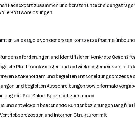
ternen Fachexpert zusammen und beraten Entscheidungsträge
nvolle Softwarelösungen.
amten Sales Cycle von der ersten Kontaktaufnahme (Inbound 
n Kundenanforderungen und identifizieren konkrete Geschäft
 digitale Plattformlösungen und entwickeln gemeinsam mit
hreren Stakeholdern und begleiten Entscheidungsprozesse 
dlungen und begleiten Ausschreibungen sowie formale Verga
men eng mit Pre-Sales-Spezialist zusammen
iale und entwickeln bestehende Kundenbeziehungen langfristi
n Vertriebsprozessen und internen Strukturen mit