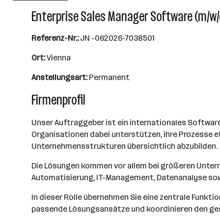
Enterprise Sales Manager Software (m/w/
Referenz-Nr.:
JN -062026-7038501
Ort:
Vienna
Anstellungsart:
Permanent
Firmenprofil
Unser Auftraggeber ist ein internationales Softwa
Organisationen dabei unterstützen, ihre Prozesse ef
Unternehmensstrukturen übersichtlich abzubilden.
Die Lösungen kommen vor allem bei größeren Unte
Automatisierung, IT-Management, Datenanalyse sow
In dieser Rolle übernehmen Sie eine zentrale Funkti
passende Lösungsansätze und koordinieren den ge