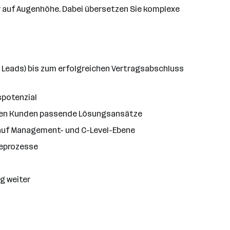
r auf Augenhöhe. Dabei übersetzen Sie komplexe
Leads) bis zum erfolgreichen Vertragsabschluss
spotenzial
 den Kunden passende Lösungsansätze
auf Management- und C-Level-Ebene
beprozesse
g weiter