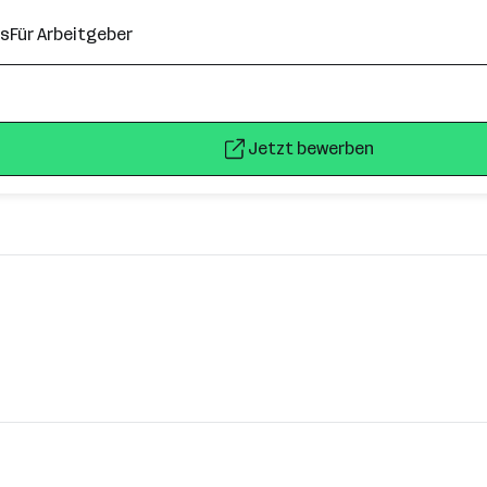
ns
Für Arbeitgeber
Jetzt bewerben