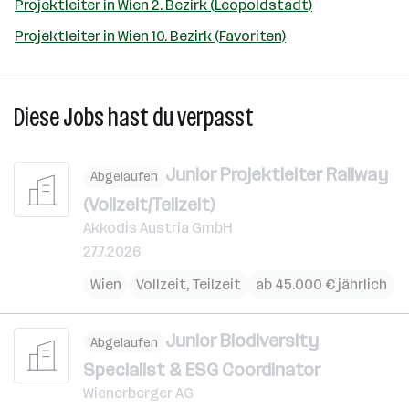
Projektleiter in Wien 2. Bezirk (Leopoldstadt)
Projektleiter in Wien 10. Bezirk (Favoriten)
Diese Jobs hast du verpasst
Junior Projektleiter Railway
Abgelaufen
(Vollzeit/Teilzeit)
Akkodis Austria GmbH
27.7.2026
Wien
Vollzeit, Teilzeit
ab 45.000 € jährlich
Junior Biodiversity
Abgelaufen
Specialist & ESG Coordinator
Wienerberger AG