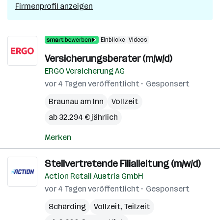
Firmenprofil anzeigen
Einblicke
Videos
Versicherungsberater (m/w/d)
ERGO Versicherung AG
vor 4 Tagen veröffentlicht
Gesponsert
Braunau am Inn
Vollzeit
ab 32.294 € jährlich
Merken
Stellvertretende Filialleitung (m/w/d)
Action Retail Austria GmbH
vor 4 Tagen veröffentlicht
Gesponsert
Schärding
Vollzeit, Teilzeit