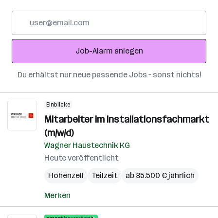
E-
Mail-
Adresse
Job-Alarm anlegen
Du erhältst nur neue passende Jobs – sonst nichts!
Einblicke
Mitarbeiter im Installationsfachmarkt
(m/w/d)
Wagner Haustechnik KG
Heute veröffentlicht
Hohenzell
Teilzeit
ab 35.500 € jährlich
Merken