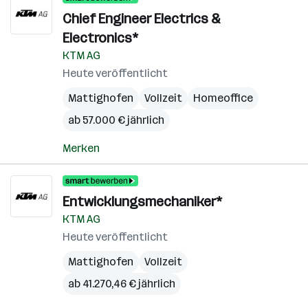
Chief Engineer Electrics &
Electronics*
KTM AG
Heute veröffentlicht
Mattighofen
Vollzeit
Homeoffice
ab 57.000 € jährlich
Merken
Entwicklungsmechaniker*
KTM AG
Heute veröffentlicht
Mattighofen
Vollzeit
ab 41.270,46 € jährlich