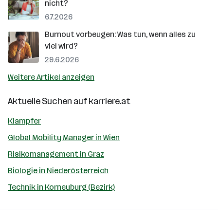
nicht?
6.7.2026
Burnout vorbeugen: Was tun, wenn alles zu
viel wird?
29.6.2026
Weitere Artikel anzeigen
Aktuelle Suchen auf
karriere.at
Klampfer
Global Mobility Manager in Wien
Risikomanagement in Graz
Biologie in Niederösterreich
Technik in Korneuburg (Bezirk)