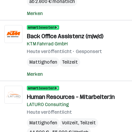
ab 2.600 € monatlich
Merken
Back Office Assistenz (m/w/d)
KTM Fahrrad GmbH
Heute veröffentlicht
Gesponsert
Mattighofen
Teilzeit
Merken
Human Resources – Mitarbeiter:in
LATURO Consulting
Heute veröffentlicht
Mattighofen
Vollzeit, Teilzeit