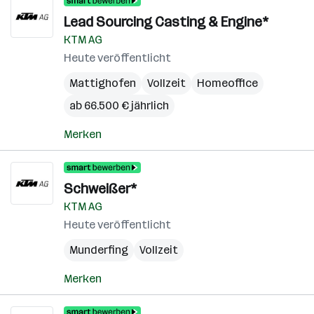
Lead Sourcing Casting & Engine*
KTM AG
Heute veröffentlicht
Mattighofen
Vollzeit
Homeoffice
ab 66.500 € jährlich
Merken
Schweißer*
KTM AG
Heute veröffentlicht
Munderfing
Vollzeit
Merken