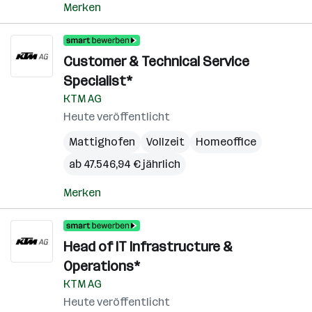
Merken
Customer & Technical Service
Specialist*
KTM AG
Heute veröffentlicht
Mattighofen
Vollzeit
Homeoffice
ab 47.546,94 € jährlich
Merken
Head of IT Infrastructure &
Operations*
KTM AG
Heute veröffentlicht