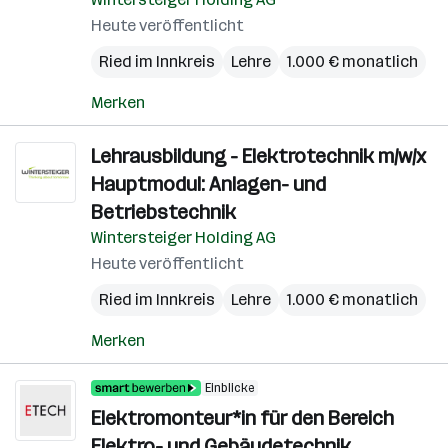
Heute veröffentlicht
Ried im Innkreis
Lehre
1.000 € monatlich
Merken
Lehrausbildung - Elektrotechnik m/w/x
Hauptmodul: Anlagen- und
Betriebstechnik
Wintersteiger Holding AG
Heute veröffentlicht
Ried im Innkreis
Lehre
1.000 € monatlich
Merken
Einblicke
Elektromonteur*in für den Bereich
Elektro- und Gebäudetechnik