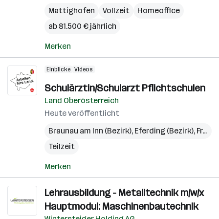
Mattighofen
Vollzeit
Homeoffice
ab 81.500 € jährlich
Merken
Einblicke
Videos
Schulärztin/Schularzt Pflichtschulen
Land Oberösterreich
Heute veröffentlicht
Braunau am Inn (Bezirk)
,
Eferding (Bezirk)
,
Freistadt (Bezirk)
Teilzeit
Merken
Lehrausbildung - Metalltechnik m/w/x
Hauptmodul: Maschinenbautechnik
Wintersteiger Holding AG