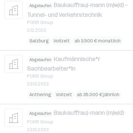
Baukauffrau/-mann (m/w/d) –
Abgelaufen
Tunnel- und Verkehrstechnik
PORR Group
2.12.2022
Salzburg
Vollzeit
ab 3.500 € monatlich
Kaufmännische*r
Abgelaufen
Sachbearbeiter*in
PORR Group
23.10.2022
Anthering
Vollzeit
ab 35.000 € jährlich
Baukauffrau/-mann (m/w/d)
Abgelaufen
PORR Group
23.10.2022