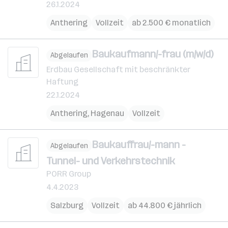
26.1.2024
Anthering
Vollzeit
ab 2.500 € monatlich
Baukaufmann/-frau (m/w/d)
Abgelaufen
Erdbau Gesellschaft mit beschränkter
Haftung
22.1.2024
Anthering
,
Hagenau
Vollzeit
Baukauffrau/-mann -
Abgelaufen
Tunnel- und Verkehrstechnik
PORR Group
4.4.2023
Salzburg
Vollzeit
ab 44.800 € jährlich