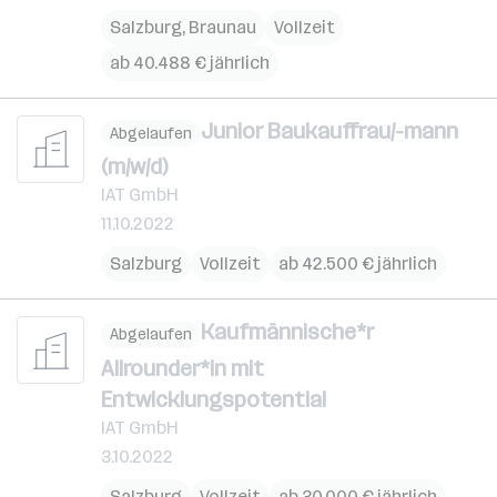
Salzburg
,
Braunau
Vollzeit
ab 40.488 € jährlich
Junior Baukauffrau/-mann
Abgelaufen
(m/w/d)
IAT GmbH
11.10.2022
Salzburg
Vollzeit
ab 42.500 € jährlich
Kaufmännische*r
Abgelaufen
Allrounder*in mit
Entwicklungspotential
IAT GmbH
3.10.2022
Salzburg
Vollzeit
ab 30.000 € jährlich