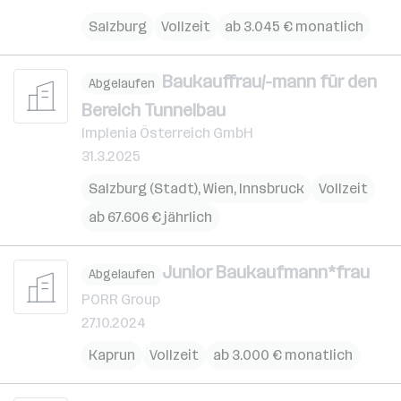
Salzburg
Vollzeit
ab 3.045 € monatlich
Baukauffrau/-mann für den
Abgelaufen
Bereich Tunnelbau
Implenia Österreich GmbH
31.3.2025
Salzburg (Stadt)
,
Wien
,
Innsbruck
Vollzeit
ab 67.606 € jährlich
Junior Baukaufmann*frau
Abgelaufen
PORR Group
27.10.2024
Kaprun
Vollzeit
ab 3.000 € monatlich