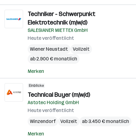
Techniker - Schwerpunkt
Elektrotechnik (m/w/d)
SALESIANER MIETTEX GmbH
Heute veröffentlicht
Wiener Neustadt
Vollzeit
ab 2.900 € monatlich
Merken
Einblicke
Technical Buyer (m/w/d)
Astotec Holding GmbH
Heute veröffentlicht
Winzendorf
Vollzeit
ab 3.450 € monatlich
Merken