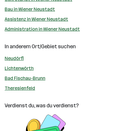
Bau in Wiener Neustadt
Assistenz in Wiener Neustadt
Administration in Wiener Neustadt
In anderem Ort/Gebiet suchen
Neudörfl
Lichtenwörth
Bad Fischau-Brunn
Theresienfeld
Verdienst du, was du verdienst?