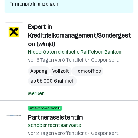
Firmenprofil anzeigen
Expert:in
Kreditrisikomanagement/Sondergesti
on (w/m/d)
Niederösterreichische Raiffeisen Banken
vor 6 Tagen veröffentlicht
Gesponsert
Aspang
Vollzeit
Homeoffice
ab 55.000 € jährlich
Merken
Partnerassistent/in
schober rechtsanwälte
vor 2 Tagen veröffentlicht
Gesponsert