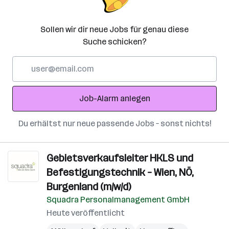
Sollen wir dir neue Jobs für genau diese
Suche schicken?
E-
Mail-
Adresse
Job-Alarm anlegen
Du erhältst nur neue passende Jobs – sonst nichts!
Gebietsverkaufsleiter HKLS und
Befestigungstechnik – Wien, NÖ,
Burgenland (m/w/d)
Squadra Personalmanagement GmbH
Heute veröffentlicht