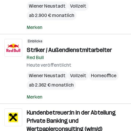
Wiener Neustadt
Vollzeit
ab 2.900 € monatlich
Merken
Einblicke
Striker / Außendienstmitarbeiter
Red Bull
Heute veröffentlicht
Wiener Neustadt
Vollzeit
Homeoffice
ab 2.362 € monatlich
Merken
Kundenbetreuer:in in der Abteilung
Private Banking und
Wertpapierconsulting (w/m/d)