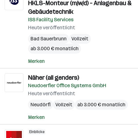
HKLS-Monteur (m/w/d) – Anlagenbau &
Gebäudetechnik
ISS Facility Services
Heute veröffentlicht
Bad Sauerbrunn
Vollzeit
ab 3.000 € monatlich
Merken
Näher (all genders)
Neudoerfler Office Systems GmbH
Heute veröffentlicht
Neudörfl
Vollzeit
ab 3.000 € monatlich
Merken
Einblicke