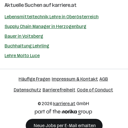
Aktuelle Suchen auf
karriere.at
Lebensmitteltechnik Lehre in Oberösterreich
Supply Chain Manager in Herzogenburg
Bauer in Voitsberg
Buchhaltung Lehrling
Lehre Molto Luce
Häufige Fragen
Impressum & Kontakt
AGB
Datenschutz
Barrierefreiheit
Code of Conduct
© 2026
karriere.at
GmbH
Neue Jobs per E-Mail erhalten